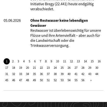
Initiative Bregy (22.441) heute endgültig
verabschiedet.
05.06.2026
Ohne Restwasser keine lebendigen
Gewässer
Restwasser ist überlebenswichtig für unsere
Flüsse und ihre Artenvielfalt – aber auch für
die Landwirtschaft oder die
Trinkwasserversorgung.
1
2
3
4
5
6
7
8
9
10
11
12
13
14
15
16
17
18
19
20
21
22
23
24
25
26
27
28
29
30
31
32
33
34
35
36
37
38
39
40
41
42
43
44
45
46
47
48
49
50
51
52
53
54
55
56