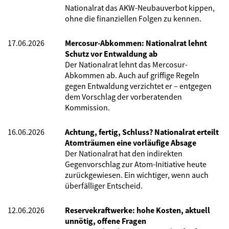
Nationalrat das AKW-Neubauverbot kippen,
ohne die finanziellen Folgen zu kennen.
17.06.2026
Mercosur-Abkommen: Nationalrat lehnt
Schutz vor Entwaldung ab
Der Nationalrat lehnt das Mercosur-
Abkommen ab. Auch auf griffige Regeln
gegen Entwaldung verzichtet er – entgegen
dem Vorschlag der vorberatenden
Kommission.
16.06.2026
Achtung, fertig, Schluss? Nationalrat erteilt
Atomträumen eine vorläufige Absage
Der Nationalrat hat den indirekten
Gegenvorschlag zur Atom-Initiative heute
zurückgewiesen. Ein wichtiger, wenn auch
überfälliger Entscheid.
12.06.2026
Reservekraftwerke: hohe Kosten, aktuell
unnötig, offene Fragen