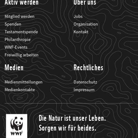
Aktiv werden
Über uns
Mitglied werden
Jobs
Spenden
Organisation
Testamentspende
Kontakt
Philanthropie
WWF-Events
Freiwillig arbeiten
Medien
Rechtliches
Medienmitteilungen
Datenschutz
Medienkontakte
Impressum
Die Natur ist unser Leben.
Sorgen wir für beides.