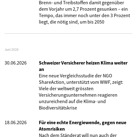
Brenn- und Treibstoffen damit gegenüber
dem Vorjahr um 2,7 Prozent gesunken – ein
Tempo, das immer noch unter den 3 Prozent
liegt, die nötig sind, um bis 2050
Juni 2026
30.06.2026
Schweizer Versicherer heizen Klima weiter
an
Eine neue Vergleichsstudie der NGO
ShareAction, unterstützt vom WWF, zeigt:
Viele der weltweit grössten
Versicherungsunternehmen reagieren
unzureichend auf die Klima- und
Biodiversitätskrise
18.06.2026
Für eine echte Energiewende, gegen neue
Atomrisiken
Nach dem Ständerat will nun auch der