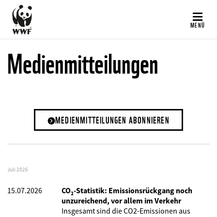
Direkt
zum
MENÜ
Inhalt
Medienmitteilungen
MEDIENMITTEILUNGEN ABONNIEREN
Juli 2026
15.07.2026
CO₂-Statistik: Emissionsrückgang noch
unzureichend, vor allem im Verkehr
Insgesamt sind die CO2-Emissionen aus