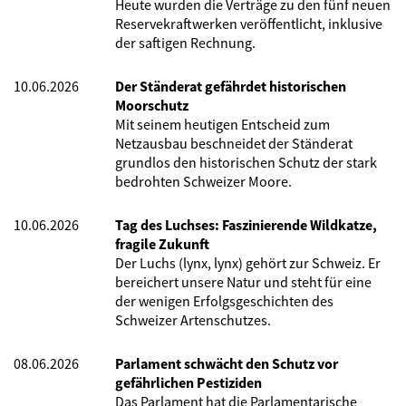
Heute wurden die Verträge zu den fünf neuen
Reservekraftwerken veröffentlicht, inklusive
der saftigen Rechnung.
10.06.2026
Der Ständerat gefährdet historischen
Moorschutz
Mit seinem heutigen Entscheid zum
Netzausbau beschneidet der Ständerat
grundlos den historischen Schutz der stark
bedrohten Schweizer Moore.
10.06.2026
Tag des Luchses: Faszinierende Wildkatze,
fragile Zukunft
Der Luchs (lynx, lynx) gehört zur Schweiz. Er
bereichert unsere Natur und steht für eine
der wenigen Erfolgsgeschichten des
Schweizer Artenschutzes.
08.06.2026
Parlament schwächt den Schutz vor
gefährlichen Pestiziden
Das Parlament hat die Parlamentarische