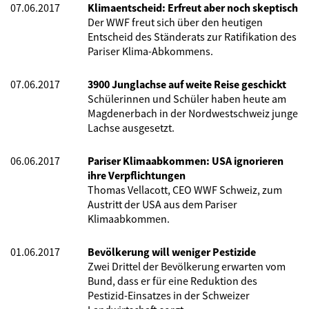
07.06.2017
Klimaentscheid: Erfreut aber noch skeptisch
Der WWF freut sich über den heutigen
Entscheid des Ständerats zur Ratifikation des
Pariser Klima-Abkommens.
07.06.2017
3900 Junglachse auf weite Reise geschickt
Schülerinnen und Schüler haben heute am
Magdenerbach in der Nordwestschweiz junge
Lachse ausgesetzt.
06.06.2017
Pariser Klimaabkommen: USA ignorieren
ihre Verpflichtungen
Thomas Vellacott, CEO WWF Schweiz, zum
Austritt der USA aus dem Pariser
Klimaabkommen.
01.06.2017
Bevölkerung will weniger Pestizide
Zwei Drittel der Bevölkerung erwarten vom
Bund, dass er für eine Reduktion des
Pestizid-Einsatzes in der Schweizer