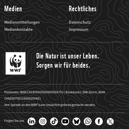
Medien
Rechtliches
Medienmitteilungen
Datenschutz
Medienkontakte
Impressum
Die Natur ist unser Leben.
Sorgen wir für beides.
Postkonto: IBAN CH1809000000800004703 | Bankkonto: ZKB Zürich, IBAN
CH6600700110000204481
Ihre Spende an den WWF kann steuerlich geltend gemacht werden.
Folgen Sie uns