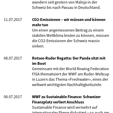
wandern seit gestern von Maloja in der
Schweiz bis nach Passau in Deutschland.
11.07.2017
CO2-Emissionen – wir müssen und können
mehr tun
Um einen angemessenen Beitrag zu einem
stabilen Weltklima leisten zu können, müssen
die CO2-Emissionen der Schweiz massiv
sinken.
06.07.2017
Rotsee-Ruder Regatta: Der Panda sitzt mit
im Boot
Gemeinsam mit der World Rowing Federation
FISA thematisiert der WWF am Ruder-Weltcup
in Luzern das Thema «Freshwater», eines der
weltweit wichtigsten Nachhaltigkeitsziele.
06.07.2017
WWF zu Sustainable Finance: Schweizer
Finanzplatz verliert Anschluss
Sustainable Finance wird vermehrt auf
internationaler Ebene diskutiert – so auch am