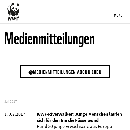
Direkt
zum
MENÜ
Inhalt
Medienmitteilungen
MEDIENMITTEILUNGEN ABONNIEREN
Juli 2017
17.07.2017
WWF-Riverwalker: Junge Menschen laufen
sich für den Inn die Füsse wund
Rund 20 junge Erwachsene aus Europa