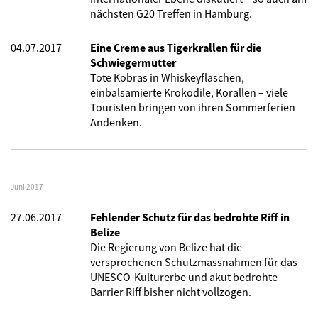
nächsten G20 Treffen in Hamburg.
04.07.2017
Eine Creme aus Tigerkrallen für die
Schwiegermutter
Tote Kobras in Whiskeyflaschen,
einbalsamierte Krokodile, Korallen – viele
Touristen bringen von ihren Sommerferien
Andenken.
Juni 2017
27.06.2017
Fehlender Schutz für das bedrohte Riff in
Belize
Die Regierung von Belize hat die
versprochenen Schutzmassnahmen für das
UNESCO-Kulturerbe und akut bedrohte
Barrier Riff bisher nicht vollzogen.