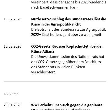
vereinbart, dass der Lachs bis 2020 wieder bis
nach Basel schwimmen kann.
13.02.2020
Mutloser Vorschlag des Bundesrates löst die
Krise in der Agrarpolitik nicht
Die Botschaft des Bundesrats zur Agrarpolitik
2022+ lässt hoffen, geht aber zu wenig weit
12.02.2020
CO2-Gesetz: Grosses Kopfschütteln bei der
Klima-Allianz
Die Umweltkommission des Nationalrats hat
das CO2-Gesetz gegenüber dem Beschluss
des Ständerats in vielen Punkten
verschlechtert.
Januar 2020
23.01.2020
WWF erhebt Einspruch gegen die geplante