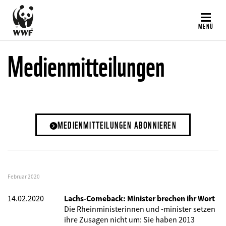
Direkt
zum
MENÜ
Inhalt
Medienmitteilungen
MEDIENMITTEILUNGEN ABONNIEREN
Februar 2020
14.02.2020
Lachs-Comeback: Minister brechen ihr Wort
Die Rheinministerinnen und -minister setzen
ihre Zusagen nicht um: Sie haben 2013