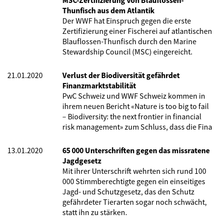
MSC-Zertifizierung von Blauflossen-
Thunfisch aus dem Atlantik
Der WWF hat Einspruch gegen die erste
Zertifizierung einer Fischerei auf atlantischen
Blauflossen-Thunfisch durch den Marine
Stewardship Council (MSC) eingereicht.
21.01.2020
Verlust der Biodiversität gefährdet
Finanzmarktstabilität
PwC Schweiz und WWF Schweiz kommen in
ihrem neuen Bericht «Nature is too big to fail
– Biodiversity: the next frontier in financial
risk management» zum Schluss, dass die Fina
13.01.2020
65 000 Unterschriften gegen das missratene
Jagdgesetz
Mit ihrer Unterschrift wehrten sich rund 100
000 Stimmberechtigte gegen ein einseitiges
Jagd- und Schutzgesetz, das den Schutz
gefährdeter Tierarten sogar noch schwächt,
statt ihn zu stärken.