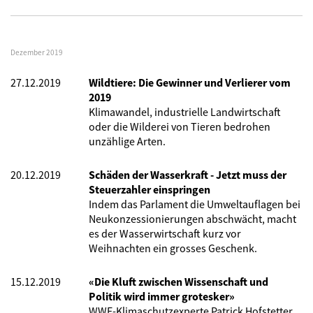
Dezember 2019
27.12.2019
Wildtiere: Die Gewinner und Verlierer vom
2019
Klimawandel, industrielle Landwirtschaft
oder die Wilderei von Tieren bedrohen
unzählige Arten.
20.12.2019
Schäden der Wasserkraft - Jetzt muss der
Steuerzahler einspringen
Indem das Parlament die Umweltauflagen bei
Neukonzessionierungen abschwächt, macht
es der Wasserwirtschaft kurz vor
Weihnachten ein grosses Geschenk.
15.12.2019
«Die Kluft zwischen Wissenschaft und
Politik wird immer grotesker»
WWF-Klimaschutzexperte Patrick Hofstetter,