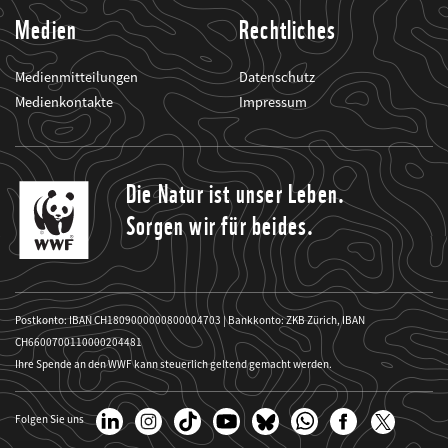
Medien
Rechtliches
Medienmitteilungen
Datenschutz
Medienkontakte
Impressum
Die Natur ist unser Leben.
Sorgen wir für beides.
Postkonto: IBAN CH1809000000800004703 | Bankkonto: ZKB Zürich, IBAN
CH6600700110000204481
Ihre Spende an den WWF kann steuerlich geltend gemacht werden.
Folgen Sie uns