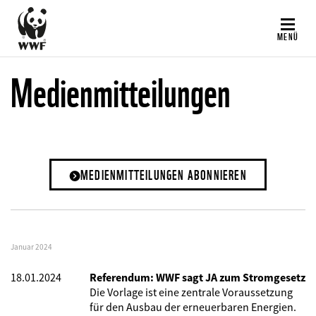
Direkt
zum
MENÜ
Inhalt
Medienmitteilungen
MEDIENMITTEILUNGEN ABONNIEREN
Januar 2024
18.01.2024
Referendum: WWF sagt JA zum Stromgesetz
Die Vorlage ist eine zentrale Voraussetzung
für den Ausbau der erneuerbaren Energien.