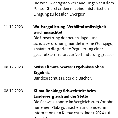
Die wohl wichtigsten Verhandlungen seit dem
Pariser Gipfel enden mit einer historischen
Einigung zu fossilen Energien.
11.12.2023
Wolfsregulierung: Verhältnismässigkeit
wird missachtet
Die Umsetzung der neuen Jagd- und
Schutzverordnung mündet in eine Wolfsjagd,
anstatt in die gezielte Regulierung einer
geschützten Tierart zur Verhinderung grosser
08.12.2023
Swiss Climate Scores: Ergebnisse ohne
Ergebnis
Bundesrat muss über die Bücher.
08.12.2023
Klima-Ranking: Schweiz tritt beim
Ländervergleich auf der Stelle
Die Schweiz konnte im Vergleich zum Vorjahr
nur einen Platz gutmachen und landet im
internationalen Klimaschutz-Index 2024 auf