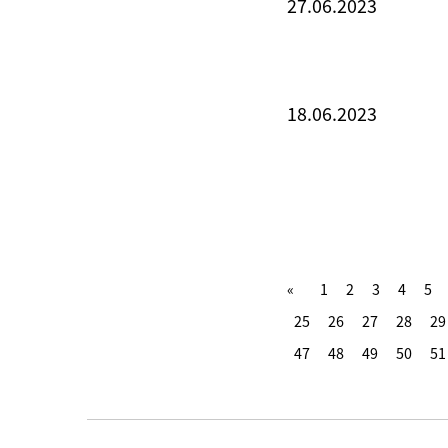
27.06.2023
18.06.2023
1
2
3
4
5
25
26
27
28
29
47
48
49
50
51