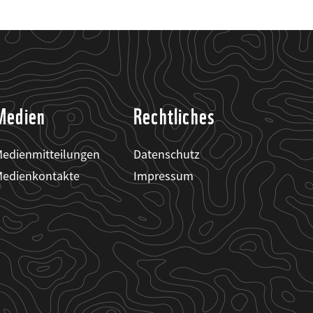
Medien
Rechtliches
edienmitteilungen
Datenschutz
edienkontakte
Impressum