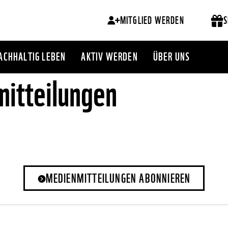
MITGLIED WERDEN
S
ACHHALTIG LEBEN
AKTIV WERDEN
ÜBER UNS
itteilungen
MEDIENMITTEILUNGEN ABONNIEREN