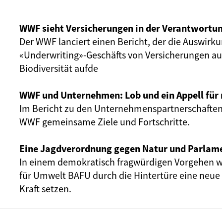
WWF sieht Versicherungen in der Verantwortu
Der WWF lanciert einen Bericht, der
die Auswirk
«Underwriting»-Geschäfts ­von Versicherungen a
Biodiversität aufde
WWF und Unternehmen: Lob und ein Appell fü
Im
Bericht zu den Unternehmenspartnerschaften 
WWF gemeinsame Ziele und Fortschritte.
Eine Jagdverordnung gegen Natur und Parlam
In einem demokratisch fragwürdigen Vorgehen w
für Umwelt BAFU durch die Hintertüre eine neue
Kraft setzen.