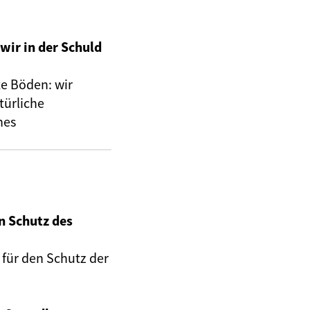
wir in der Schuld
te Böden: wir
türliche
nes
en Schutz des
 für den Schutz der