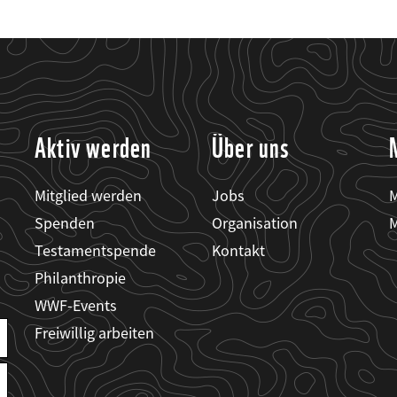
Aktiv werden
Über uns
Mitglied werden
Jobs
M
Spenden
Organisation
M
Testamentspende
Kontakt
Philanthropie
WWF-Events
Freiwillig arbeiten