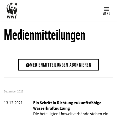
Direkt
zum
MENÜ
Inhalt
Medienmitteilungen
MEDIENMITTEILUNGEN ABONNIEREN
Dezember 2021
13.12.2021
Ein Schritt in Richtung zukunftsfähige
Wasserkraftnutzung
Die beteiligten Umweltverbände stehen ein