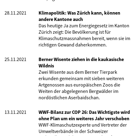
28.11.2021
Klimapolitik: Was Zürich kann, können
andere Kantone auch
Das heutige Ja zum Energiegesetz im Kanton
Zürich zeigt: Die Bevölkerung ist für
Klimaschutzmassnahmen bereit, wenn sie im
richtigen Gewand daherkommen.
25.11.2021
Berner Wisente ziehen in die kaukasische
Wildnis
Zwei Wisente aus dem Berner Tierpark
erkunden gemeinsam mit sieben weiteren
Artgenossen aus europäischen Zoos die
Weiten der abgelegenen Bergwälder im
nordöstlichen Aserbaidschan.
13.11.2021
WWF-Bilanz zur COP 26: Das Wichtigste wird
ohne Plan um ein weiteres Jahr verschoben
WWF-Klimaschutzexperte und Vertreter der
Umweltverbände in der Schweizer