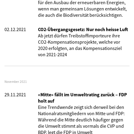
für den Ausbau der erneuerbaren Energien,
wenn man gemeinsam Lösungen entwickelt,
die auch die Biodiversität berücksichtigen.
02.12.2021
CO2-Übergangsgesetz: Nur noch heisse Luft
Ab jetzt dürfen Treibstoffimporteure ihre
CO2-Kompensationsprojekte, welche vor
2020 erfolgten, an das Kompensationsziel
von 2021-2024
November 2021
29.11.2021
«Mitte» fällt im Umweltrating zurück – FDP
holt auf
Eine Trendwende zeigt sich derweil bei den
Nationalratsmitgliedern von Mitte und FDP:
Während die Mitte deutlich häufiger gegen
die Umwelt stimmt als vormals die CVP und
BDP, legt die FDP in Umwelt