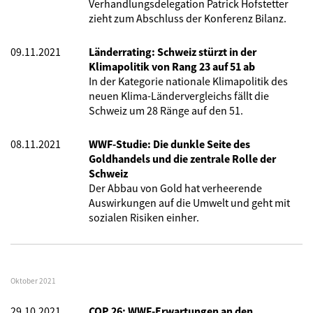
Verhandlungsdelegation Patrick Hofstetter
zieht zum Abschluss der Konferenz Bilanz.
09.11.2021
Länderrating: Schweiz stürzt in der
Klimapolitik von Rang 23 auf 51 ab
In der Kategorie nationale Klimapolitik des
neuen Klima-Ländervergleichs fällt die
Schweiz um 28 Ränge auf den 51.
08.11.2021
WWF-Studie: Die dunkle Seite des
Goldhandels und die zentrale Rolle der
Schweiz
Der Abbau von Gold hat verheerende
Auswirkungen auf die Umwelt und geht mit
sozialen Risiken einher.
Oktober 2021
29.10.2021
COP 26: WWF-Erwartungen an den