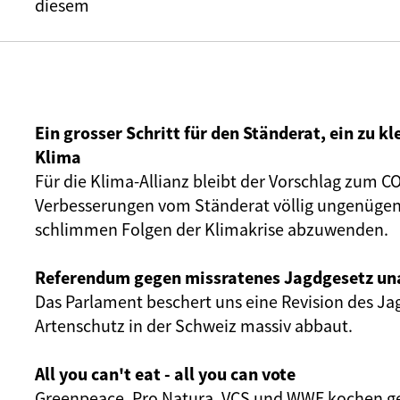
diesem
Ein grosser Schritt für den Ständerat, ein zu kl
Klima
Für die Klima-Allianz bleibt der Vorschlag zum C
Verbesserungen vom Ständerat völlig ungenügen
schlimmen Folgen der Klimakrise abzuwenden.
Referendum gegen missratenes Jagdgesetz un
Das Parlament beschert uns eine Revision des Ja
Artenschutz in der Schweiz massiv abbaut.
All you can't eat - all you can vote
Greenpeace, Pro Natura, VCS und WWF kochen 