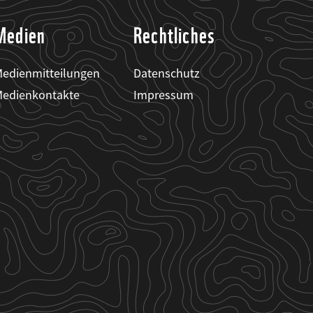
Medien
Rechtliches
edienmitteilungen
Datenschutz
edienkontakte
Impressum