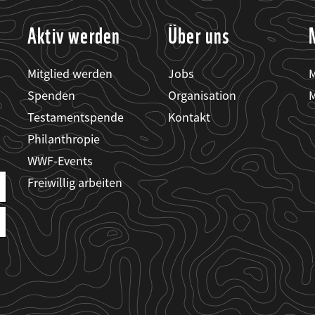
Aktiv werden
Über uns
Mitglied werden
Jobs
M
Spenden
Organisation
M
Testamentspende
Kontakt
Philanthropie
WWF-Events
Freiwillig arbeiten