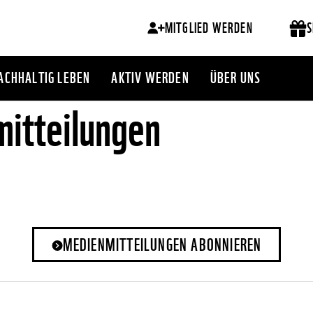
MITGLIED WERDEN
S
ACHHALTIG LEBEN
AKTIV WERDEN
ÜBER UNS
itteilungen
MEDIENMITTEILUNGEN ABONNIEREN