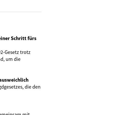
einer Schritt fürs
O2-Gesetz trotz
d, um die
ausweichlich
gdgesetzes, die den
gemeinsam mit