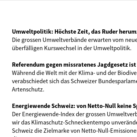
Umweltpolitik: Höchste Zeit, das Ruder herum
Die grossen Umweltverbände erwarten vom neu
überfälligen Kurswechsel in der Umweltpolitik.
Referendum gegen missratenes Jagdgesetz ist
Während die Welt mit der Klima- und der Biodivers
verabschiedet sich das Schweizer Bundesparla
Artenschutz.
Energiewende Schweiz: von Netto-Null keine S
Der Energiewende-Index der grossen Umweltverb
wir das Klimaschutz-Schneckentempo unverändert
Schweiz die Zielmarke von Netto-Null-Emissionen