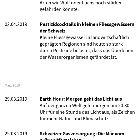
Arten wie Wolf oder Luchs noch stärker
gefährden könnte.
02.04.2019
Pestizidcocktails in kleinen Fliessgewässern
der Schweiz
Kleine Fliessgewässer in landwirtschaftlich
geprägten Regionen sind heute so stark
durch Pestizide belastet, dass das Überleben
der Wasserorganismen gefährdet ist.
März 2019
29.03.2019
Earth Hour: Morgen geht das Licht aus
Auf der ganzen Welt geht morgen um 20:30
Uhr für eine Stunde das Licht aus, als Zeichen
für mehr Natur- und Klimaschutz.
25.03.2019
Schweizer Gasversorgung: Die Mär vom