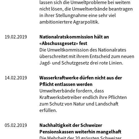
lassen sich die Umweltprobleme bei weitem
nicht lösen, die Umweltverbände beantragen
in ihrer Stellungnahme eine sehr viel
ambitioniertere Agrarpolitik.
19.02.2019
Nationalratskommission hält an
«Abschussgesetz» fest
Die Umweltkommission des Nationalrates
überschreitet mit ihrem Entscheid zum neuen
Jagd- und Schutzgesetz drei rote Linien.
14.02.2019
Wasserkraftwerke dürfen nicht aus der
Pflicht entlassen werden
Umweltverbände fordern, dass
Kraftwerksbetreiber endlich ihre Pflichten
zum Schutz von Natur und Landschaft
erfüllen.
05.02.2019
Nachhaltigkeit der Schweizer
Pensionskassen weiterhin mangelhaft
Die Mehrheit der 20 grössten Schweizer