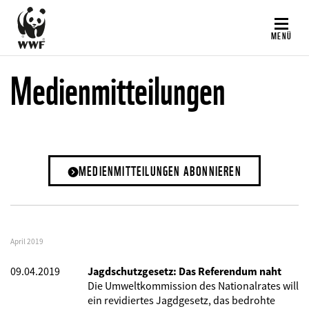
Direkt
zum
MENÜ
Inhalt
Medienmitteilungen
MEDIENMITTEILUNGEN ABONNIEREN
April 2019
09.04.2019
Jagdschutzgesetz: Das Referendum naht
Die Umweltkommission des Nationalrates will
ein revidiertes Jagdgesetz, das bedrohte