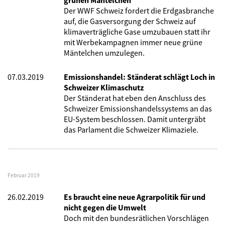
grünen Mäntelchen
Der WWF Schweiz fordert die Erdgasbranche
auf, die Gasversorgung der Schweiz auf
klimaverträgliche Gase umzubauen statt ihr
mit Werbekampagnen immer neue grüne
Mäntelchen umzulegen.
07.03.2019
Emissionshandel: Ständerat schlägt Loch in
Schweizer Klimaschutz
Der Ständerat hat eben den Anschluss des
Schweizer Emissionshandelssystems an das
EU-System beschlossen. Damit untergräbt
das Parlament die Schweizer Klimaziele.
Februar 2019
26.02.2019
Es braucht eine neue Agrarpolitik für und
nicht gegen die Umwelt
Doch mit den bundesrätlichen Vorschlägen