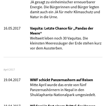
JA gesagt zu einheimischer erneuerbarer
Energie. Die Bürgerinnen und Bürger legten
damit auch ein JA für mehr Klimaschutz und
Natur in die Urne.
16.05.2017
Vaquita: Letzte Chance für „Pandas der
Meere“
Weltweit leben noch 30 Vaquitas. Die
kleinsten Meeressäuger der Erde stehen kurz
vor dem Aussterben.
April 2017
19.04.2017
WWF schickt Panzernashorn auf Reisen
Mitte April wurde das erste von fünf
Panzernashörnern in Nepal in den
Shuklaphanta-Nationalpark umgesiedelt.