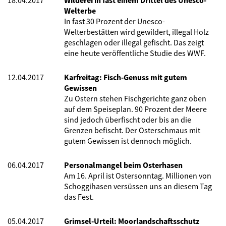
18.04.2017
Wilderei in fast einem Drittel des Unesco-
Welterbe
In fast 30 Prozent der Unesco-
Welterbestätten wird gewildert, illegal Holz
geschlagen oder illegal gefischt. Das zeigt
eine heute veröffentliche Studie des WWF.
12.04.2017
Karfreitag: Fisch-Genuss mit gutem
Gewissen
Zu Ostern stehen Fischgerichte ganz oben
auf dem Speiseplan. 90 Prozent der Meere
sind jedoch überfischt oder bis an die
Grenzen befischt. Der Osterschmaus mit
gutem Gewissen ist dennoch möglich.
06.04.2017
Personalmangel beim Osterhasen
Am 16. April ist Ostersonntag. Millionen von
Schoggihasen versüssen uns an diesem Tag
das Fest.
05.04.2017
Grimsel-Urteil: Moorlandschaftsschutz