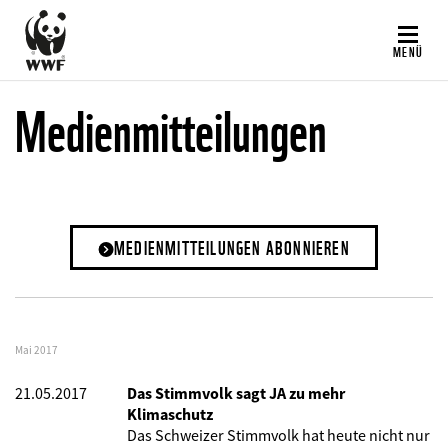
Direkt
zum
MENÜ
Inhalt
Medienmitteilungen
MEDIENMITTEILUNGEN ABONNIEREN
Mai 2017
21.05.2017
Das Stimmvolk sagt JA zu mehr
Klimaschutz
Das Schweizer Stimmvolk hat heute nicht nur