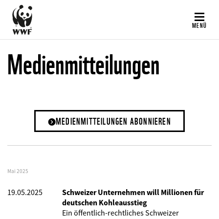
Direkt
zum
MENÜ
Inhalt
Medienmitteilungen
MEDIENMITTEILUNGEN ABONNIEREN
Mai 2025
19.05.2025
Schweizer Unternehmen will Millionen für
deutschen Kohleausstieg
Ein öffentlich-rechtliches Schweizer