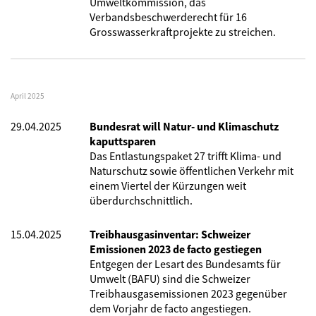
Umweltkommission, das
Verbandsbeschwerderecht für 16
Grosswasserkraftprojekte zu streichen.
April 2025
29.04.2025
Bundesrat will Natur- und Klimaschutz
kaputtsparen
Das Entlastungspaket 27 trifft Klima- und
Naturschutz sowie öffentlichen Verkehr mit
einem Viertel der Kürzungen weit
überdurchschnittlich.
15.04.2025
Treibhausgasinventar: Schweizer
Emissionen 2023 de facto gestiegen
Entgegen der Lesart des Bundesamts für
Umwelt (BAFU) sind die Schweizer
Treibhausgasemissionen 2023 gegenüber
dem Vorjahr de facto angestiegen.