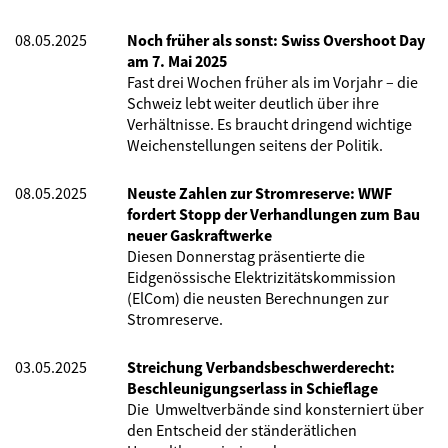
08.05.2025
Noch früher als sonst: Swiss Overshoot Day
am 7. Mai 2025
Fast drei Wochen früher als im Vorjahr – die
Schweiz lebt weiter deutlich über ihre
Verhältnisse. Es braucht dringend wichtige
Weichenstellungen seitens der Politik.
08.05.2025
Neuste Zahlen zur Stromreserve: WWF
fordert Stopp der Verhandlungen zum Bau
neuer Gaskraftwerke
Diesen Donnerstag präsentierte die
Eidgenössische Elektrizitätskommission
(ElCom) die neusten Berechnungen zur
Stromreserve.
03.05.2025
Streichung Verbandsbeschwerderecht:
Beschleunigungserlass in Schieflage
Die Umweltverbände sind konsterniert über
den Entscheid der ständerätlichen