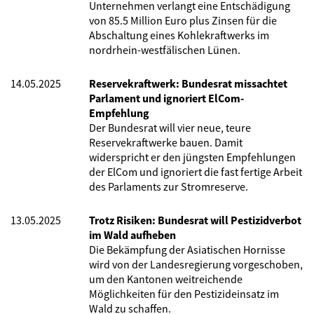
Unternehmen verlangt eine Entschädigung
von 85.5 Million Euro plus Zinsen für die
Abschaltung eines Kohlekraftwerks im
nordrhein-westfälischen Lünen.
14.05.2025
Reservekraftwerk: Bundesrat missachtet
Parlament und ignoriert ElCom-
Empfehlung
Der Bundesrat will vier neue, teure
Reservekraftwerke bauen. Damit
widerspricht er den jüngsten Empfehlungen
der ElCom und ignoriert die fast fertige Arbeit
des Parlaments zur Stromreserve.
13.05.2025
Trotz Risiken: Bundesrat will Pestizidverbot
im Wald aufheben
Die Bekämpfung der Asiatischen Hornisse
wird von der Landesregierung vorgeschoben,
um den Kantonen weitreichende
Möglichkeiten für den Pestizideinsatz im
Wald zu schaffen.