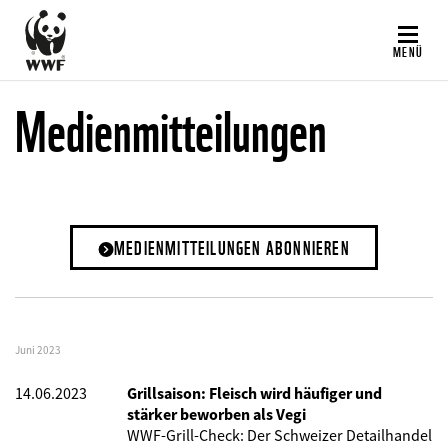
Direkt
zum
MENÜ
Inhalt
Medienmitteilungen
MEDIENMITTEILUNGEN ABONNIEREN
Juni 2023
14.06.2023
Grillsaison: Fleisch wird häufiger und
stärker beworben als Vegi
WWF-Grill-Check: Der Schweizer Detailhandel