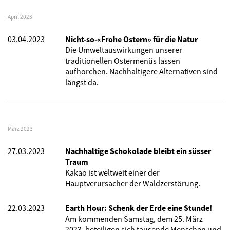
April 2023
03.04.2023
Nicht-so-«Frohe Ostern» für die Natur
Die Umweltauswirkungen unserer
traditionellen Ostermenüs lassen
aufhorchen. Nachhaltigere Alternativen sind
längst da.
März 2023
27.03.2023
Nachhaltige Schokolade bleibt ein süsser
Traum
Kakao ist weltweit einer der
Hauptverursacher der Waldzerstörung.
22.03.2023
Earth Hour: Schenk der Erde eine Stunde!
Am kommenden Samstag, dem 25. März
2023, beteiligen sich tausende Menschen und