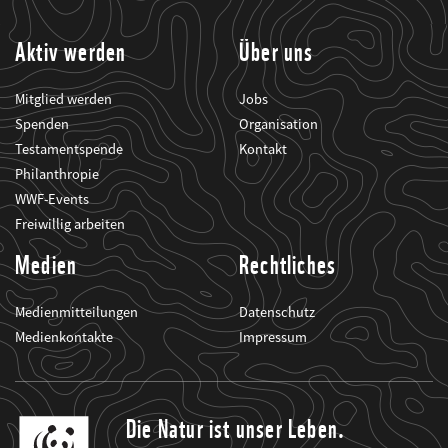
informiert.
Aktiv werden
Über uns
Mitglied werden
Jobs
Spenden
Organisation
Testamentspende
Kontakt
Philanthropie
WWF-Events
Freiwillig arbeiten
Medien
Rechtliches
Medienmitteilungen
Datenschutz
Medienkontakte
Impressum
Die Natur ist unser Leben.