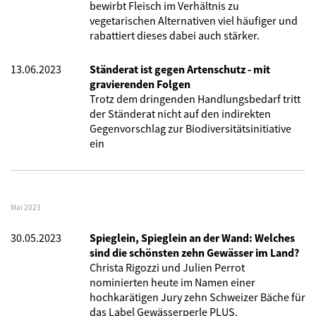
bewirbt Fleisch im Verhältnis zu
vegetarischen Alternativen viel häufiger und
rabattiert dieses dabei auch stärker.
13.06.2023
Ständerat ist gegen Artenschutz - mit
gravierenden Folgen
Trotz dem dringenden Handlungsbedarf tritt
der Ständerat nicht auf den indirekten
Gegenvorschlag zur Biodiversitätsinitiative
ein
Mai 2023
30.05.2023
Spieglein, Spieglein an der Wand: Welches
sind die schönsten zehn Gewässer im Land?
Christa Rigozzi und Julien Perrot
nominierten heute im Namen einer
hochkarätigen Jury zehn Schweizer Bäche für
das Label Gewässerperle PLUS.