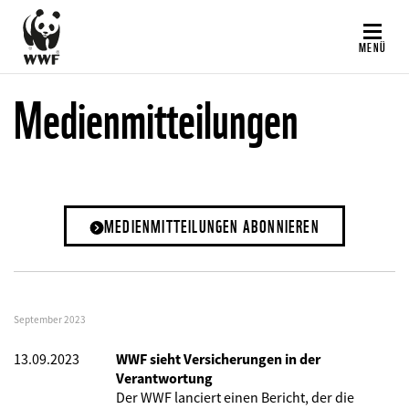
Direkt
zum
MENÜ
Inhalt
Medienmitteilungen
MEDIENMITTEILUNGEN ABONNIEREN
September 2023
13.09.2023
WWF sieht Versicherungen in der
Verantwortung
Der WWF lanciert einen Bericht, der
die