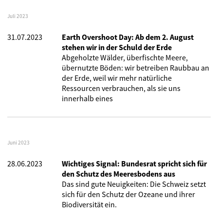
Juli 2023
31.07.2023
Earth Overshoot Day: Ab dem 2. August
stehen wir in der Schuld der Erde
Abgeholzte Wälder, überfischte Meere,
übernutzte Böden: wir betreiben Raubbau an
der Erde, weil wir mehr natürliche
Ressourcen verbrauchen, als sie uns
innerhalb eines
Juni 2023
28.06.2023
Wichtiges Signal: Bundesrat spricht sich für
den Schutz des Meeresbodens aus
Das sind gute Neuigkeiten: Die Schweiz setzt
sich für den Schutz der Ozeane und ihrer
Biodiversität ein.