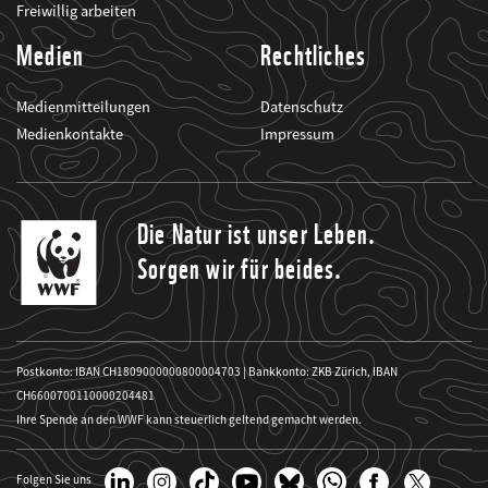
Freiwillig arbeiten
Medien
Rechtliches
Medienmitteilungen
Datenschutz
Medienkontakte
Impressum
Die Natur ist unser Leben.
Sorgen wir für beides.
Postkonto: IBAN CH1809000000800004703 | Bankkonto: ZKB Zürich, IBAN
CH6600700110000204481
Ihre Spende an den WWF kann steuerlich geltend gemacht werden.
Folgen Sie uns