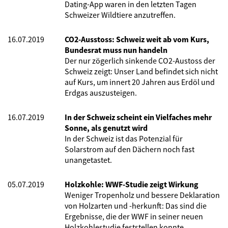
Dating-App waren in den letzten Tagen
Schweizer Wildtiere anzutreffen.
16.07.2019
CO2-Ausstoss: Schweiz weit ab vom Kurs,
Bundesrat muss nun handeln
Der nur zögerlich sinkende CO2-Austoss der
Schweiz zeigt: Unser Land befindet sich nicht
auf Kurs, um innert 20 Jahren aus Erdöl und
Erdgas auszusteigen.
16.07.2019
In der Schweiz scheint ein Vielfaches mehr
Sonne, als genutzt wird
In der Schweiz ist das Potenzial für
Solarstrom auf den Dächern noch fast
unangetastet.
05.07.2019
Holzkohle: WWF-Studie zeigt Wirkung
Weniger Tropenholz und bessere Deklaration
von Holzarten und -herkunft: Das sind die
Ergebnisse, die der WWF in seiner neuen
Holzkohlestudie feststellen konnte.