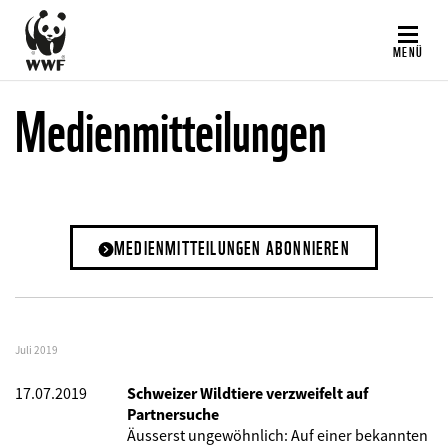
Direkt
zum
MENÜ
Inhalt
Medienmitteilungen
MEDIENMITTEILUNGEN ABONNIEREN
Juli 2019
17.07.2019
Schweizer Wildtiere verzweifelt auf
Partnersuche
Äusserst ungewöhnlich: Auf einer bekannten