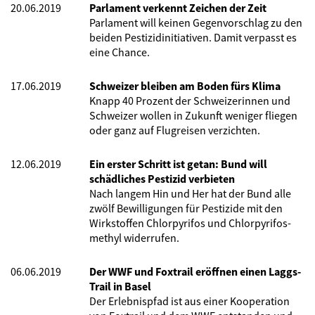
20.06.2019
Parlament verkennt Zeichen der Zeit
Parlament will keinen Gegenvorschlag zu den
beiden Pestizidinitiativen. Damit verpasst es
eine Chance.
17.06.2019
Schweizer bleiben am Boden fürs Klima
Knapp 40 Prozent der Schweizerinnen und
Schweizer wollen in Zukunft weniger fliegen
oder ganz auf Flugreisen verzichten.
12.06.2019
Ein erster Schritt ist getan: Bund will
schädliches Pestizid verbieten
Nach langem Hin und Her hat der Bund alle
zwölf Bewilligungen für Pestizide mit den
Wirkstoffen Chlorpyrifos und Chlorpyrifos-
methyl widerrufen.
06.06.2019
Der WWF und Foxtrail eröffnen einen Laggs-
Trail in Basel
Der Erlebnispfad ist aus einer Kooperation