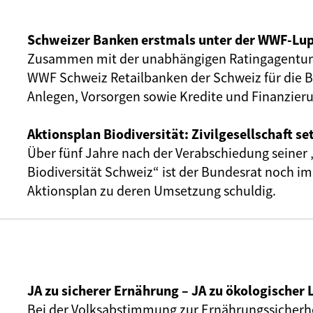
Schweizer Banken erstmals unter der WWF-Lu
Zusammen mit der unabhängigen Ratingagentur I
WWF Schweiz Retailbanken der Schweiz für die B
Anlegen, Vorsorgen sowie Kredite und Finanzier
Aktionsplan Biodiversität: Zivilgesellschaft s
Über fünf Jahre nach der Verabschiedung seiner 
Biodiversität Schweiz“ ist der Bundesrat noch i
Aktionsplan zu deren Umsetzung schuldig.
JA zu sicherer Ernährung – JA zu ökologischer
Bei der Volksabstimmung zur Ernährungssicherhe