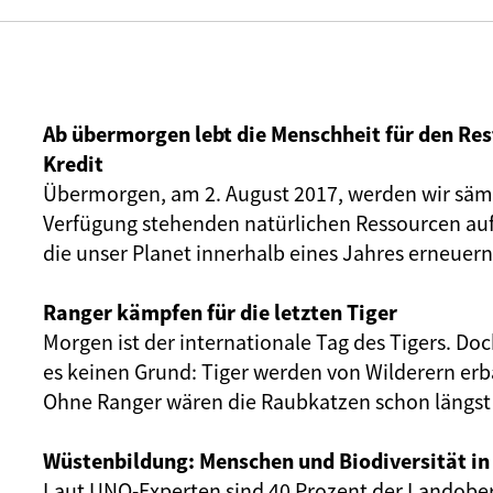
Ab übermorgen lebt die Menschheit für den Res
Kredit
Übermorgen, am 2. August 2017, werden wir sämt
Verfügung stehenden natürlichen Ressourcen au
die unser Planet innerhalb eines Jahres erneuern
Ranger kämpfen für die letzten Tiger
Morgen ist der internationale Tag des Tigers. Do
es keinen Grund: Tiger werden von Wilderern er
Ohne Ranger wären die Raubkatzen schon längst
Wüstenbildung: Menschen und Biodiversität in
Laut UNO-Experten sind 40 Prozent der Landober