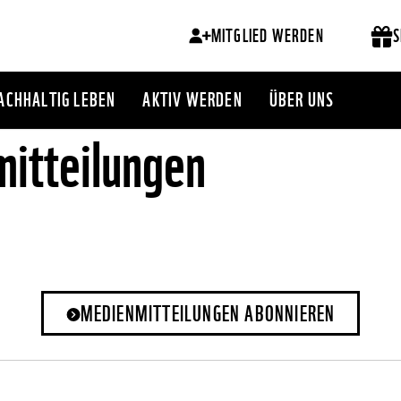
MITGLIED WERDEN
S
ACHHALTIG LEBEN
AKTIV WERDEN
ÜBER UNS
itteilungen
MEDIENMITTEILUNGEN ABONNIEREN