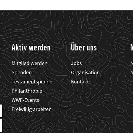
Aktiv werden
Über uns
Mitglied werden
Jobs
M
Spenden
Organisation
M
Testamentspende
Kontakt
Philanthropie
WWF-Events
Freiwillig arbeiten