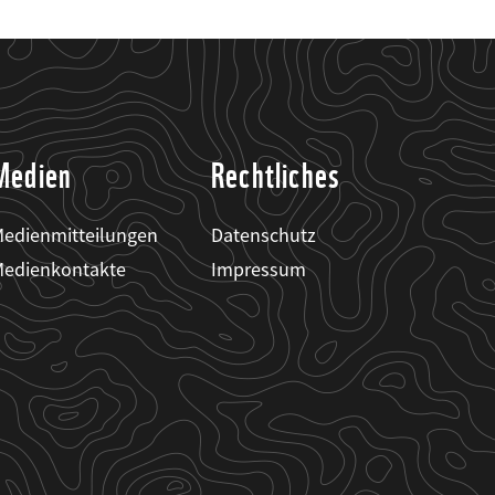
Medien
Rechtliches
edienmitteilungen
Datenschutz
edienkontakte
Impressum