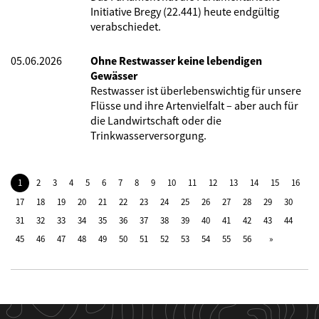
Initiative Bregy (22.441) heute endgültig
verabschiedet.
05.06.2026
Ohne Restwasser keine lebendigen
Gewässer
Restwasser ist überlebenswichtig für unsere
Flüsse und ihre Artenvielfalt – aber auch für
die Landwirtschaft oder die
Trinkwasserversorgung.
1
2
3
4
5
6
7
8
9
10
11
12
13
14
15
16
17
18
19
20
21
22
23
24
25
26
27
28
29
30
31
32
33
34
35
36
37
38
39
40
41
42
43
44
45
46
47
48
49
50
51
52
53
54
55
56