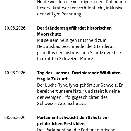
Heute wurden die Verträge zu den fünf neuen
Reservekraftwerken veröffentlicht, inklusive
der saftigen Rechnung.
10.06.2026
Der Ständerat gefährdet historischen
Moorschutz
Mit seinem heutigen Entscheid zum
Netzausbau beschneidet der Ständerat
grundlos den historischen Schutz der stark
bedrohten Schweizer Moore.
10.06.2026
Tag des Luchses: Faszinierende Wildkatze,
fragile Zukunft
Der Luchs (lynx, lynx) gehört zur Schweiz. Er
bereichert unsere Natur und steht für eine
der wenigen Erfolgsgeschichten des
Schweizer Artenschutzes.
08.06.2026
Parlament schwächt den Schutz vor
gefährlichen Pestiziden
Das Parlament hat die Parlamentarische