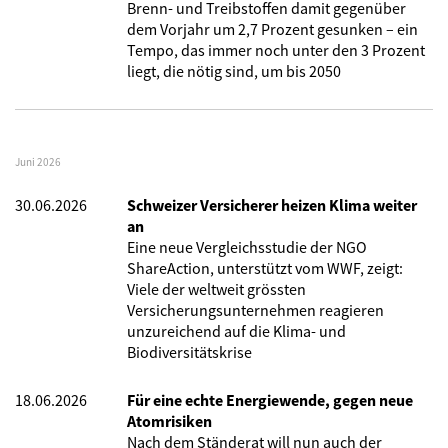
Brenn- und Treibstoffen damit gegenüber
dem Vorjahr um 2,7 Prozent gesunken – ein
Tempo, das immer noch unter den 3 Prozent
liegt, die nötig sind, um bis 2050
Juni 2026
30.06.2026
Schweizer Versicherer heizen Klima weiter
an
Eine neue Vergleichsstudie der NGO
ShareAction, unterstützt vom WWF, zeigt:
Viele der weltweit grössten
Versicherungsunternehmen reagieren
unzureichend auf die Klima- und
Biodiversitätskrise
18.06.2026
Für eine echte Energiewende, gegen neue
Atomrisiken
Nach dem Ständerat will nun auch der