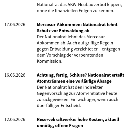
Nationalrat das AKW-Neubauverbot kippen,
ohne die finanziellen Folgen zu kennen.
17.06.2026
Mercosur-Abkommen: Nationalrat lehnt
Schutz vor Entwaldung ab
Der Nationalrat lehnt das Mercosur-
Abkommen ab. Auch auf griffige Regeln
gegen Entwaldung verzichtet er – entgegen
dem Vorschlag der vorberatenden
Kommission.
16.06.2026
Achtung, fertig, Schluss? Nationalrat erteilt
Atomträumen eine vorläufige Absage
Der Nationalrat hat den indirekten
Gegenvorschlag zur Atom-Initiative heute
zurückgewiesen. Ein wichtiger, wenn auch
überfälliger Entscheid.
12.06.2026
Reservekraftwerke: hohe Kosten, aktuell
unnötig, offene Fragen