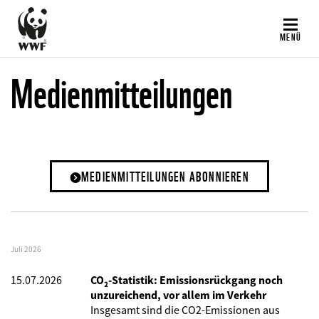
Direkt
zum
MENÜ
Inhalt
Medienmitteilungen
MEDIENMITTEILUNGEN ABONNIEREN
Juli 2026
15.07.2026
CO₂-Statistik: Emissionsrückgang noch
unzureichend, vor allem im Verkehr
Insgesamt sind die CO2-Emissionen aus