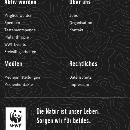
Aktiv werden
Über uns
Mitglied werden
Jobs
Spenden
Organisation
Testamentspende
Kontakt
Philanthropie
WWF-Events
Freiwillig arbeiten
Medien
Rechtliches
Medienmitteilungen
Datenschutz
Medienkontakte
Impressum
Die Natur ist unser Leben.
Sorgen wir für beides.