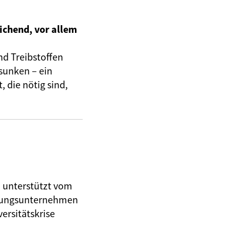
ichend, vor allem
nd Treibstoffen
sunken – ein
 die nötig sind,
, unterstützt vom
herungsunternehmen
ersitätskrise