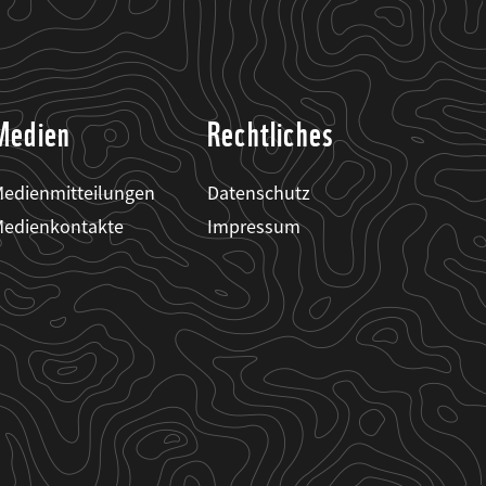
Medien
Rechtliches
edienmitteilungen
Datenschutz
edienkontakte
Impressum