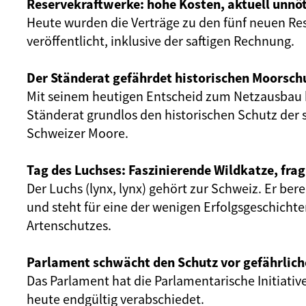
Reservekraftwerke: hohe Kosten, aktuell unnöt
Heute wurden die Verträge zu den fünf neuen Re
veröffentlicht, inklusive der saftigen Rechnung.
Der Ständerat gefährdet historischen Moorsch
Mit seinem heutigen Entscheid zum Netzausbau 
Ständerat grundlos den historischen Schutz der 
Schweizer Moore.
Tag des Luchses: Faszinierende Wildkatze, frag
Der Luchs (lynx, lynx) gehört zur Schweiz. Er ber
und steht für eine der wenigen Erfolgsgeschicht
Artenschutzes.
Parlament schwächt den Schutz vor gefährlich
Das Parlament hat die Parlamentarische Initiativ
heute endgültig verabschiedet.