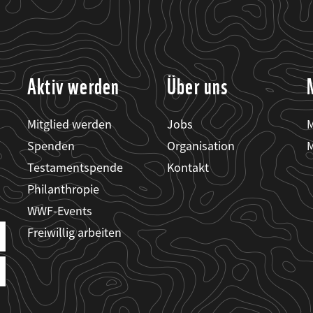
Aktiv werden
Über uns
Mitglied werden
Jobs
M
Spenden
Organisation
M
Testamentspende
Kontakt
Philanthropie
WWF-Events
Freiwillig arbeiten