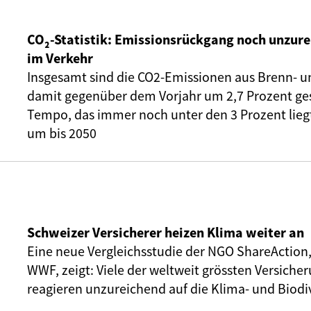
CO₂-Statistik: Emissionsrückgang noch unzure
im Verkehr
Insgesamt sind die CO2-Emissionen aus Brenn- u
damit gegenüber dem Vorjahr um 2,7 Prozent ge
Tempo, das immer noch unter den 3 Prozent liegt,
um bis 2050
Schweizer Versicherer heizen Klima weiter an
Eine neue Vergleichsstudie der NGO ShareAction
WWF, zeigt: Viele der weltweit grössten Versic
reagieren unzureichend auf die Klima- und Biodiv