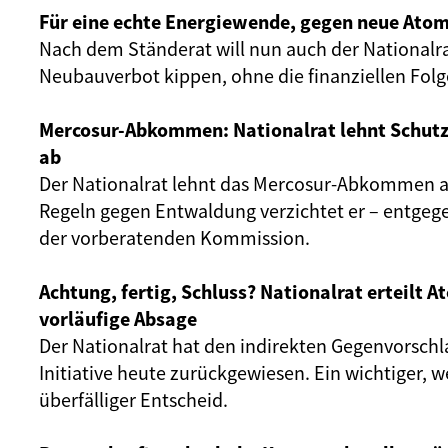
Für eine echte Energiewende, gegen neue Atom
Nach dem Ständerat will nun auch der Nationalr
Neubauverbot kippen, ohne die finanziellen Fol
Mercosur-Abkommen: Nationalrat lehnt Schut
ab
Der Nationalrat lehnt das Mercosur-Abkommen ab
Regeln gegen Entwaldung verzichtet er – entgeg
der vorberatenden Kommission.
Achtung, fertig, Schluss? Nationalrat erteilt 
vorläufige Absage
Der Nationalrat hat den indirekten Gegenvorschl
Initiative heute zurückgewiesen. Ein wichtiger, 
überfälliger Entscheid.