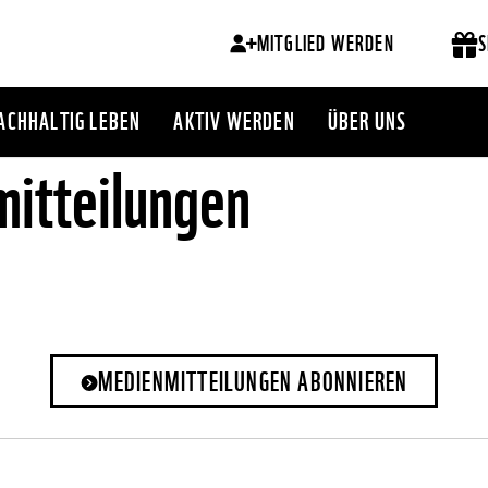
MITGLIED WERDEN
S
ACHHALTIG LEBEN
AKTIV WERDEN
ÜBER UNS
itteilungen
MEDIENMITTEILUNGEN ABONNIEREN