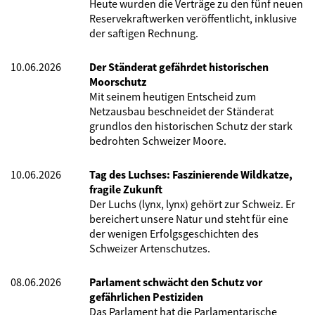
Heute wurden die Verträge zu den fünf neuen
Reservekraftwerken veröffentlicht, inklusive
der saftigen Rechnung.
10.06.2026
Der Ständerat gefährdet historischen
Moorschutz
Mit seinem heutigen Entscheid zum
Netzausbau beschneidet der Ständerat
grundlos den historischen Schutz der stark
bedrohten Schweizer Moore.
10.06.2026
Tag des Luchses: Faszinierende Wildkatze,
fragile Zukunft
Der Luchs (lynx, lynx) gehört zur Schweiz. Er
bereichert unsere Natur und steht für eine
der wenigen Erfolgsgeschichten des
Schweizer Artenschutzes.
08.06.2026
Parlament schwächt den Schutz vor
gefährlichen Pestiziden
Das Parlament hat die Parlamentarische