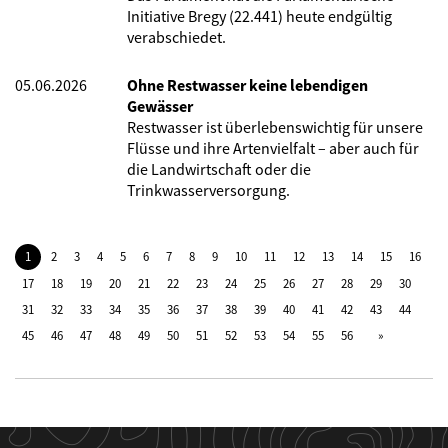
Initiative Bregy (22.441) heute endgültig
verabschiedet.
05.06.2026
Ohne Restwasser keine lebendigen
Gewässer
Restwasser ist überlebenswichtig für unsere
Flüsse und ihre Artenvielfalt – aber auch für
die Landwirtschaft oder die
Trinkwasserversorgung.
1
2
3
4
5
6
7
8
9
10
11
12
13
14
15
16
17
18
19
20
21
22
23
24
25
26
27
28
29
30
31
32
33
34
35
36
37
38
39
40
41
42
43
44
45
46
47
48
49
50
51
52
53
54
55
56