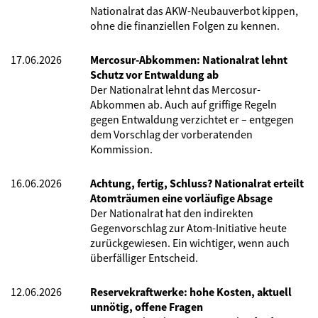
Nationalrat das AKW-Neubauverbot kippen,
ohne die finanziellen Folgen zu kennen.
17.06.2026
Mercosur-Abkommen: Nationalrat lehnt
Schutz vor Entwaldung ab
Der Nationalrat lehnt das Mercosur-
Abkommen ab. Auch auf griffige Regeln
gegen Entwaldung verzichtet er – entgegen
dem Vorschlag der vorberatenden
Kommission.
16.06.2026
Achtung, fertig, Schluss? Nationalrat erteilt
Atomträumen eine vorläufige Absage
Der Nationalrat hat den indirekten
Gegenvorschlag zur Atom-Initiative heute
zurückgewiesen. Ein wichtiger, wenn auch
überfälliger Entscheid.
12.06.2026
Reservekraftwerke: hohe Kosten, aktuell
unnötig, offene Fragen