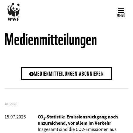
Direkt
zum
MENÜ
Inhalt
Medienmitteilungen
MEDIENMITTEILUNGEN ABONNIEREN
Juli 2026
15.07.2026
CO₂-Statistik: Emissionsrückgang noch
unzureichend, vor allem im Verkehr
Insgesamt sind die CO2-Emissionen aus