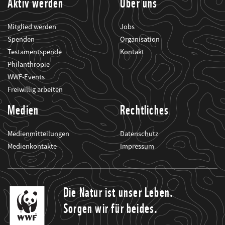
Aktiv werden
Über uns
Mitglied werden
Jobs
Spenden
Organisation
Testamentspende
Kontakt
Philanthropie
WWF-Events
Freiwillig arbeiten
Medien
Rechtliches
Medienmitteilungen
Datenschutz
Medienkontakte
Impressum
Die Natur ist unser Leben.
Sorgen wir für beides.