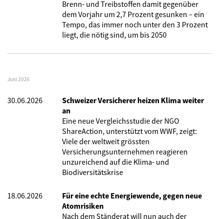
Brenn- und Treibstoffen damit gegenüber
dem Vorjahr um 2,7 Prozent gesunken – ein
Tempo, das immer noch unter den 3 Prozent
liegt, die nötig sind, um bis 2050
Juni 2026
30.06.2026
Schweizer Versicherer heizen Klima weiter
an
Eine neue Vergleichsstudie der NGO
ShareAction, unterstützt vom WWF, zeigt:
Viele der weltweit grössten
Versicherungsunternehmen reagieren
unzureichend auf die Klima- und
Biodiversitätskrise
18.06.2026
Für eine echte Energiewende, gegen neue
Atomrisiken
Nach dem Ständerat will nun auch der