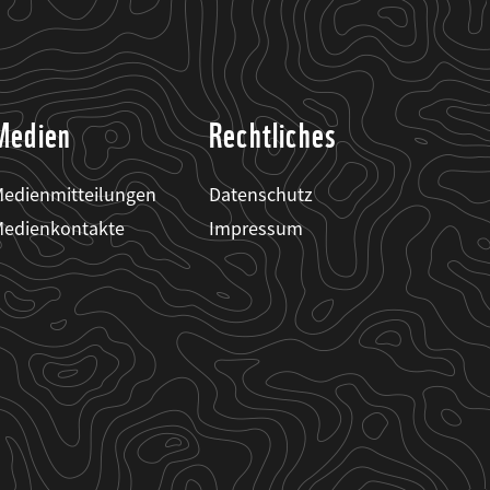
Medien
Rechtliches
edienmitteilungen
Datenschutz
edienkontakte
Impressum