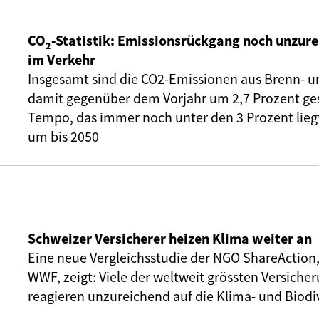
CO₂-Statistik: Emissionsrückgang noch unzure
im Verkehr
Insgesamt sind die CO2-Emissionen aus Brenn- u
damit gegenüber dem Vorjahr um 2,7 Prozent ge
Tempo, das immer noch unter den 3 Prozent liegt,
um bis 2050
Schweizer Versicherer heizen Klima weiter an
Eine neue Vergleichsstudie der NGO ShareAction
WWF, zeigt: Viele der weltweit grössten Versic
reagieren unzureichend auf die Klima- und Biodiv