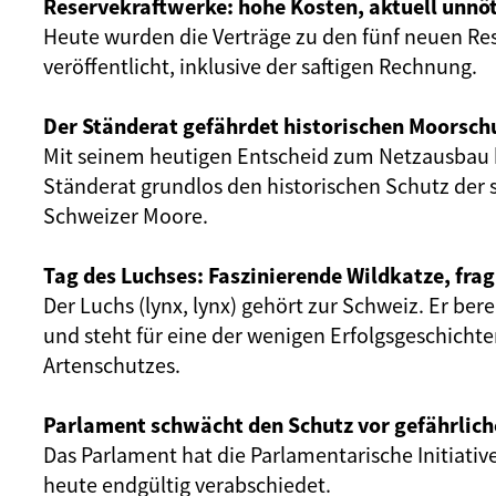
Reservekraftwerke: hohe Kosten, aktuell unnöt
Heute wurden die Verträge zu den fünf neuen Re
veröffentlicht, inklusive der saftigen Rechnung.
Der Ständerat gefährdet historischen Moorsch
Mit seinem heutigen Entscheid zum Netzausbau 
Ständerat grundlos den historischen Schutz der 
Schweizer Moore.
Tag des Luchses: Faszinierende Wildkatze, frag
Der Luchs (lynx, lynx) gehört zur Schweiz. Er ber
und steht für eine der wenigen Erfolgsgeschicht
Artenschutzes.
Parlament schwächt den Schutz vor gefährlich
Das Parlament hat die Parlamentarische Initiativ
heute endgültig verabschiedet.