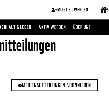
MITGLIED WERDEN
S
ACHHALTIG LEBEN
AKTIV WERDEN
ÜBER UNS
itteilungen
MEDIENMITTEILUNGEN ABONNIEREN