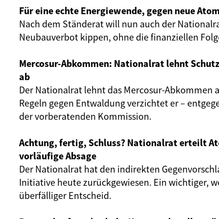
Für eine echte Energiewende, gegen neue Atom
Nach dem Ständerat will nun auch der Nationalr
Neubauverbot kippen, ohne die finanziellen Fol
Mercosur-Abkommen: Nationalrat lehnt Schut
ab
Der Nationalrat lehnt das Mercosur-Abkommen ab
Regeln gegen Entwaldung verzichtet er – entgeg
der vorberatenden Kommission.
Achtung, fertig, Schluss? Nationalrat erteilt 
vorläufige Absage
Der Nationalrat hat den indirekten Gegenvorschl
Initiative heute zurückgewiesen. Ein wichtiger, 
überfälliger Entscheid.