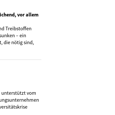
ichend, vor allem
nd Treibstoffen
sunken – ein
 die nötig sind,
, unterstützt vom
herungsunternehmen
ersitätskrise