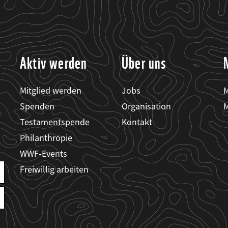
Aktiv werden
Über uns
Mitglied werden
Jobs
M
Spenden
Organisation
M
Testamentspende
Kontakt
Philanthropie
WWF-Events
Freiwillig arbeiten