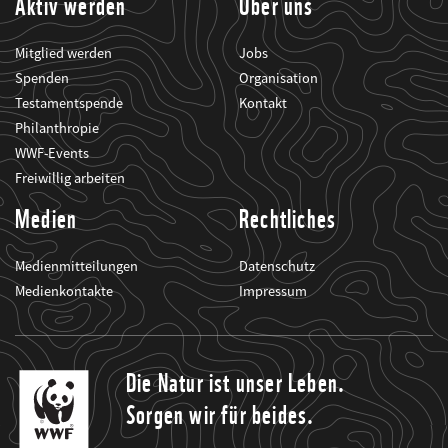
Aktiv werden
Über uns
Mitglied werden
Jobs
Spenden
Organisation
Testamentspende
Kontakt
Philanthropie
WWF-Events
Freiwillig arbeiten
Medien
Rechtliches
Medienmitteilungen
Datenschutz
Medienkontakte
Impressum
Die Natur ist unser Leben.
Sorgen wir für beides.