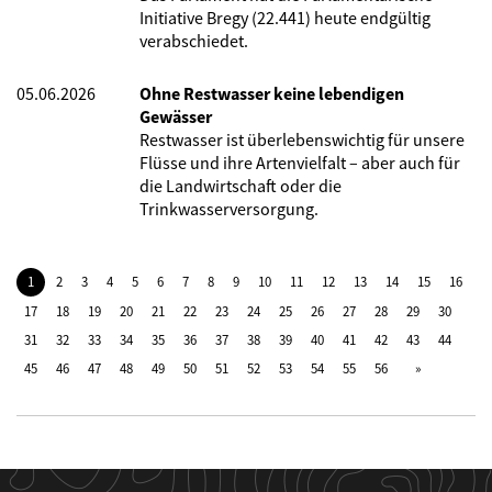
Initiative Bregy (22.441) heute endgültig
verabschiedet.
05.06.2026
Ohne Restwasser keine lebendigen
Gewässer
Restwasser ist überlebenswichtig für unsere
Flüsse und ihre Artenvielfalt – aber auch für
die Landwirtschaft oder die
Trinkwasserversorgung.
1
2
3
4
5
6
7
8
9
10
11
12
13
14
15
16
17
18
19
20
21
22
23
24
25
26
27
28
29
30
31
32
33
34
35
36
37
38
39
40
41
42
43
44
45
46
47
48
49
50
51
52
53
54
55
56