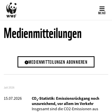
Direkt
zum
MENÜ
Inhalt
Medienmitteilungen
MEDIENMITTEILUNGEN ABONNIEREN
Juli 2026
15.07.2026
CO₂-Statistik: Emissionsrückgang noch
unzureichend, vor allem im Verkehr
Insgesamt sind die CO2-Emissionen aus