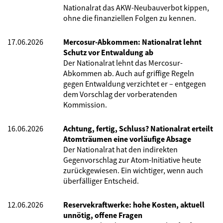
Nationalrat das AKW-Neubauverbot kippen,
ohne die finanziellen Folgen zu kennen.
17.06.2026
Mercosur-Abkommen: Nationalrat lehnt
Schutz vor Entwaldung ab
Der Nationalrat lehnt das Mercosur-
Abkommen ab. Auch auf griffige Regeln
gegen Entwaldung verzichtet er – entgegen
dem Vorschlag der vorberatenden
Kommission.
16.06.2026
Achtung, fertig, Schluss? Nationalrat erteilt
Atomträumen eine vorläufige Absage
Der Nationalrat hat den indirekten
Gegenvorschlag zur Atom-Initiative heute
zurückgewiesen. Ein wichtiger, wenn auch
überfälliger Entscheid.
12.06.2026
Reservekraftwerke: hohe Kosten, aktuell
unnötig, offene Fragen