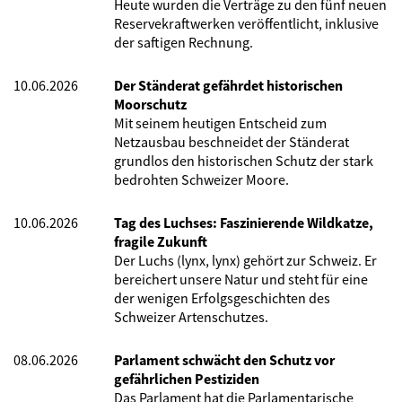
Heute wurden die Verträge zu den fünf neuen
Reservekraftwerken veröffentlicht, inklusive
der saftigen Rechnung.
10.06.2026
Der Ständerat gefährdet historischen
Moorschutz
Mit seinem heutigen Entscheid zum
Netzausbau beschneidet der Ständerat
grundlos den historischen Schutz der stark
bedrohten Schweizer Moore.
10.06.2026
Tag des Luchses: Faszinierende Wildkatze,
fragile Zukunft
Der Luchs (lynx, lynx) gehört zur Schweiz. Er
bereichert unsere Natur und steht für eine
der wenigen Erfolgsgeschichten des
Schweizer Artenschutzes.
08.06.2026
Parlament schwächt den Schutz vor
gefährlichen Pestiziden
Das Parlament hat die Parlamentarische