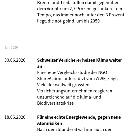
Brenn- und Treibstoffen damit gegenüber
dem Vorjahr um 2,7 Prozent gesunken – ein
Tempo, das immer noch unter den 3 Prozent
liegt, die nötig sind, um bis 2050
Juni 2026
30.06.2026
Schweizer Versicherer heizen Klima weiter
an
Eine neue Vergleichsstudie der NGO
ShareAction, unterstützt vom WWF, zeigt:
Viele der weltweit grössten
Versicherungsunternehmen reagieren
unzureichend auf die Klima- und
Biodiversitätskrise
18.06.2026
Für eine echte Energiewende, gegen neue
Atomrisiken
Nach dem Ständerat will nun auch der