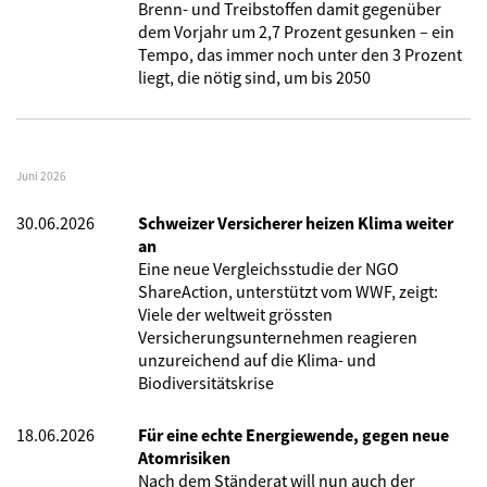
Brenn- und Treibstoffen damit gegenüber
dem Vorjahr um 2,7 Prozent gesunken – ein
Tempo, das immer noch unter den 3 Prozent
liegt, die nötig sind, um bis 2050
Juni 2026
30.06.2026
Schweizer Versicherer heizen Klima weiter
an
Eine neue Vergleichsstudie der NGO
ShareAction, unterstützt vom WWF, zeigt:
Viele der weltweit grössten
Versicherungsunternehmen reagieren
unzureichend auf die Klima- und
Biodiversitätskrise
18.06.2026
Für eine echte Energiewende, gegen neue
Atomrisiken
Nach dem Ständerat will nun auch der