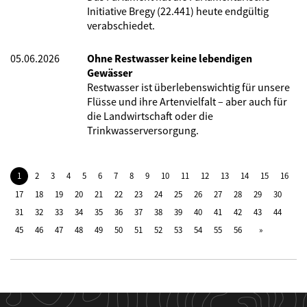
Initiative Bregy (22.441) heute endgültig
verabschiedet.
05.06.2026
Ohne Restwasser keine lebendigen
Gewässer
Restwasser ist überlebenswichtig für unsere
Flüsse und ihre Artenvielfalt – aber auch für
die Landwirtschaft oder die
Trinkwasserversorgung.
1
2
3
4
5
6
7
8
9
10
11
12
13
14
15
16
17
18
19
20
21
22
23
24
25
26
27
28
29
30
31
32
33
34
35
36
37
38
39
40
41
42
43
44
45
46
47
48
49
50
51
52
53
54
55
56