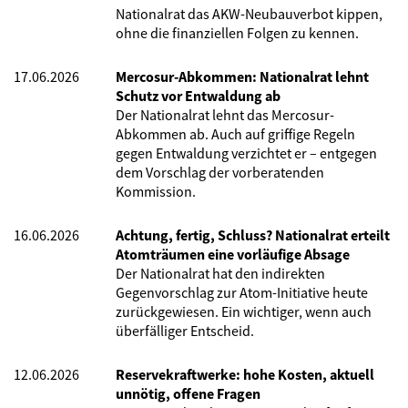
Nationalrat das AKW-Neubauverbot kippen,
ohne die finanziellen Folgen zu kennen.
17.06.2026
Mercosur-Abkommen: Nationalrat lehnt
Schutz vor Entwaldung ab
Der Nationalrat lehnt das Mercosur-
Abkommen ab. Auch auf griffige Regeln
gegen Entwaldung verzichtet er – entgegen
dem Vorschlag der vorberatenden
Kommission.
16.06.2026
Achtung, fertig, Schluss? Nationalrat erteilt
Atomträumen eine vorläufige Absage
Der Nationalrat hat den indirekten
Gegenvorschlag zur Atom-Initiative heute
zurückgewiesen. Ein wichtiger, wenn auch
überfälliger Entscheid.
12.06.2026
Reservekraftwerke: hohe Kosten, aktuell
unnötig, offene Fragen