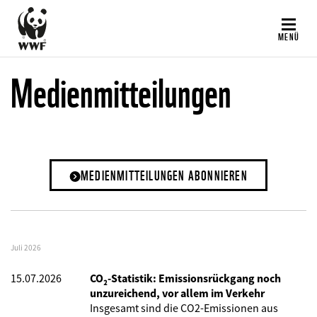
Direkt
zum
MENÜ
Inhalt
Medienmitteilungen
MEDIENMITTEILUNGEN ABONNIEREN
Juli 2026
15.07.2026
CO₂-Statistik: Emissionsrückgang noch
unzureichend, vor allem im Verkehr
Insgesamt sind die CO2-Emissionen aus