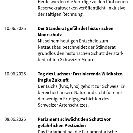
Heute wurden die Verträge zu den fünf neuen
Reservekraftwerken veröffentlicht, inklusive
der saftigen Rechnung.
10.06.2026
Der Ständerat gefährdet historischen
Moorschutz
Mit seinem heutigen Entscheid zum
Netzausbau beschneidet der Ständerat
grundlos den historischen Schutz der stark
bedrohten Schweizer Moore.
10.06.2026
Tag des Luchses: Faszinierende Wildkatze,
fragile Zukunft
Der Luchs (lynx, lynx) gehört zur Schweiz. Er
bereichert unsere Natur und steht für eine
der wenigen Erfolgsgeschichten des
Schweizer Artenschutzes.
08.06.2026
Parlament schwächt den Schutz vor
gefährlichen Pestiziden
Das Parlament hat die Parlamentarische