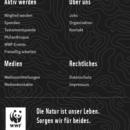
Aktiv werden
Über uns
Mitglied werden
Jobs
Spenden
Organisation
Testamentspende
Kontakt
Philanthropie
WWF-Events
Freiwillig arbeiten
Medien
Rechtliches
Medienmitteilungen
Datenschutz
Medienkontakte
Impressum
Die Natur ist unser Leben.
Sorgen wir für beides.