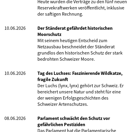
Heute wurden die Verträge zu den fünf neuen
Reservekraftwerken veröffentlicht, inklusive
der saftigen Rechnung.
10.06.2026
Der Ständerat gefährdet historischen
Moorschutz
Mit seinem heutigen Entscheid zum
Netzausbau beschneidet der Ständerat
grundlos den historischen Schutz der stark
bedrohten Schweizer Moore.
10.06.2026
Tag des Luchses: Faszinierende Wildkatze,
fragile Zukunft
Der Luchs (lynx, lynx) gehört zur Schweiz. Er
bereichert unsere Natur und steht für eine
der wenigen Erfolgsgeschichten des
Schweizer Artenschutzes.
08.06.2026
Parlament schwächt den Schutz vor
gefährlichen Pestiziden
Das Parlament hat die Parlamentarische