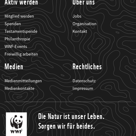
Aktiv werden
Über uns
Mitglied werden
Jobs
Spenden
Organisation
Testamentspende
Kontakt
Philanthropie
WWF-Events
Freiwillig arbeiten
Medien
Rechtliches
Medienmitteilungen
Datenschutz
Medienkontakte
Impressum
Die Natur ist unser Leben.
Sorgen wir für beides.