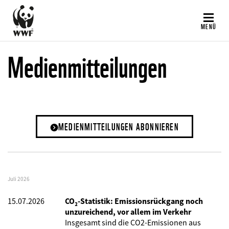
Direkt
zum
MENÜ
Inhalt
Medienmitteilungen
MEDIENMITTEILUNGEN ABONNIEREN
Juli 2026
15.07.2026
CO₂-Statistik: Emissionsrückgang noch
unzureichend, vor allem im Verkehr
Insgesamt sind die CO2-Emissionen aus