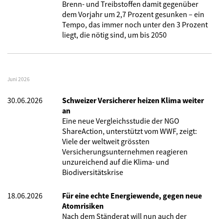
Brenn- und Treibstoffen damit gegenüber
dem Vorjahr um 2,7 Prozent gesunken – ein
Tempo, das immer noch unter den 3 Prozent
liegt, die nötig sind, um bis 2050
Juni 2026
30.06.2026
Schweizer Versicherer heizen Klima weiter
an
Eine neue Vergleichsstudie der NGO
ShareAction, unterstützt vom WWF, zeigt:
Viele der weltweit grössten
Versicherungsunternehmen reagieren
unzureichend auf die Klima- und
Biodiversitätskrise
18.06.2026
Für eine echte Energiewende, gegen neue
Atomrisiken
Nach dem Ständerat will nun auch der