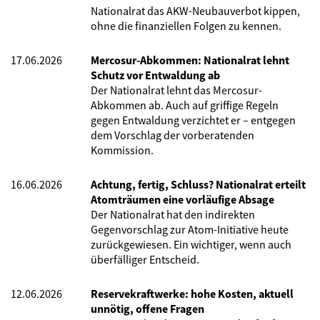
Nationalrat das AKW-Neubauverbot kippen,
ohne die finanziellen Folgen zu kennen.
17.06.2026
Mercosur-Abkommen: Nationalrat lehnt
Schutz vor Entwaldung ab
Der Nationalrat lehnt das Mercosur-
Abkommen ab. Auch auf griffige Regeln
gegen Entwaldung verzichtet er – entgegen
dem Vorschlag der vorberatenden
Kommission.
16.06.2026
Achtung, fertig, Schluss? Nationalrat erteilt
Atomträumen eine vorläufige Absage
Der Nationalrat hat den indirekten
Gegenvorschlag zur Atom-Initiative heute
zurückgewiesen. Ein wichtiger, wenn auch
überfälliger Entscheid.
12.06.2026
Reservekraftwerke: hohe Kosten, aktuell
unnötig, offene Fragen