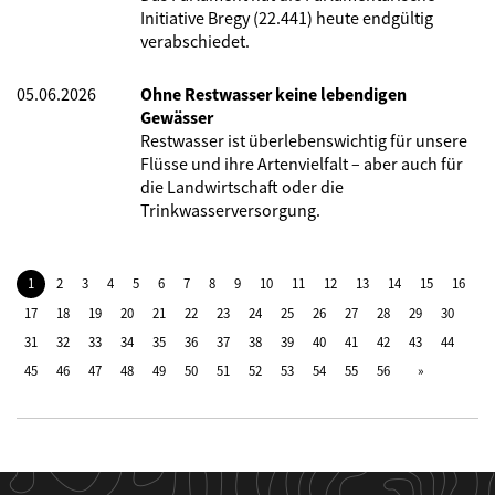
Initiative Bregy (22.441) heute endgültig
verabschiedet.
05.06.2026
Ohne Restwasser keine lebendigen
Gewässer
Restwasser ist überlebenswichtig für unsere
Flüsse und ihre Artenvielfalt – aber auch für
die Landwirtschaft oder die
Trinkwasserversorgung.
1
2
3
4
5
6
7
8
9
10
11
12
13
14
15
16
17
18
19
20
21
22
23
24
25
26
27
28
29
30
31
32
33
34
35
36
37
38
39
40
41
42
43
44
45
46
47
48
49
50
51
52
53
54
55
56