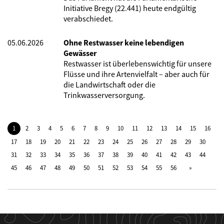
Initiative Bregy (22.441) heute endgültig
verabschiedet.
05.06.2026
Ohne Restwasser keine lebendigen
Gewässer
Restwasser ist überlebenswichtig für unsere
Flüsse und ihre Artenvielfalt – aber auch für
die Landwirtschaft oder die
Trinkwasserversorgung.
1
2
3
4
5
6
7
8
9
10
11
12
13
14
15
16
17
18
19
20
21
22
23
24
25
26
27
28
29
30
31
32
33
34
35
36
37
38
39
40
41
42
43
44
45
46
47
48
49
50
51
52
53
54
55
56