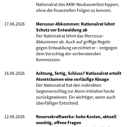
Nationalrat das AKW-Neubauverbot kippen,
ohne die finanziellen Folgen zu kennen.
17.06.2026
Mercosur-Abkommen: Nationalrat lehnt
Schutz vor Entwaldung ab
Der Nationalrat lehnt das Mercosur-
Abkommen ab. Auch auf griffige Regeln
gegen Entwaldung verzichtet er – entgegen
dem Vorschlag der vorberatenden
Kommission.
16.06.2026
Achtung, fertig, Schluss? Nationalrat erteilt
Atomträumen eine vorläufige Absage
Der Nationalrat hat den indirekten
Gegenvorschlag zur Atom-Initiative heute
zurückgewiesen. Ein wichtiger, wenn auch
überfälliger Entscheid.
12.06.2026
Reservekraftwerke: hohe Kosten, aktuell
unnötig, offene Fragen