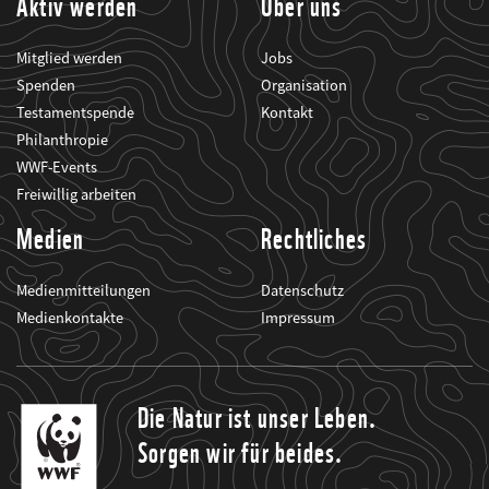
Aktiv werden
Über uns
Mitglied werden
Jobs
Spenden
Organisation
Testamentspende
Kontakt
Philanthropie
WWF-Events
Freiwillig arbeiten
Medien
Rechtliches
Medienmitteilungen
Datenschutz
Medienkontakte
Impressum
Die Natur ist unser Leben.
Sorgen wir für beides.