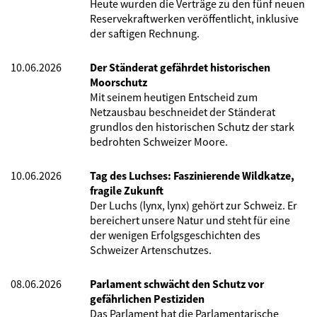
Heute wurden die Verträge zu den fünf neuen
Reservekraftwerken veröffentlicht, inklusive
der saftigen Rechnung.
10.06.2026
Der Ständerat gefährdet historischen
Moorschutz
Mit seinem heutigen Entscheid zum
Netzausbau beschneidet der Ständerat
grundlos den historischen Schutz der stark
bedrohten Schweizer Moore.
10.06.2026
Tag des Luchses: Faszinierende Wildkatze,
fragile Zukunft
Der Luchs (lynx, lynx) gehört zur Schweiz. Er
bereichert unsere Natur und steht für eine
der wenigen Erfolgsgeschichten des
Schweizer Artenschutzes.
08.06.2026
Parlament schwächt den Schutz vor
gefährlichen Pestiziden
Das Parlament hat die Parlamentarische