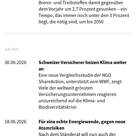
Brenn- und Treibstoffen damit gegenüber
dem Vorjahr um 2,7 Prozent gesunken – ein
Tempo, das immer noch unter den 3 Prozent
liegt, die nötig sind, um bis 2050
Juni 2026
30.06.2026
Schweizer Versicherer heizen Klima weiter
an
Eine neue Vergleichsstudie der NGO
ShareAction, unterstützt vom WWF, zeigt:
Viele der weltweit grössten
Versicherungsunternehmen reagieren
unzureichend auf die Klima- und
Biodiversitätskrise
18.06.2026
Für eine echte Energiewende, gegen neue
Atomrisiken
Nach dem Ständerat will nun auch der