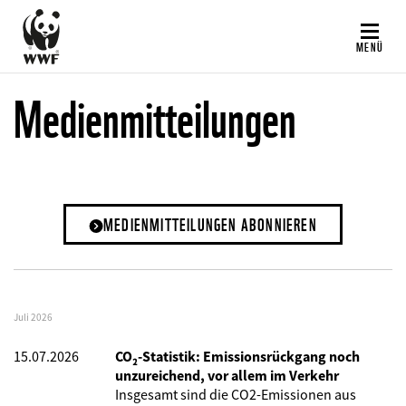
Direkt
zum
MENÜ
Inhalt
Medienmitteilungen
MEDIENMITTEILUNGEN ABONNIEREN
Juli 2026
15.07.2026
CO₂-Statistik: Emissionsrückgang noch
unzureichend, vor allem im Verkehr
Insgesamt sind die CO2-Emissionen aus