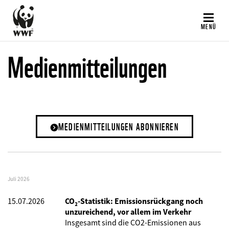
Direkt
zum
MENÜ
Inhalt
Medienmitteilungen
MEDIENMITTEILUNGEN ABONNIEREN
Juli 2026
15.07.2026
CO₂-Statistik: Emissionsrückgang noch
unzureichend, vor allem im Verkehr
Insgesamt sind die CO2-Emissionen aus