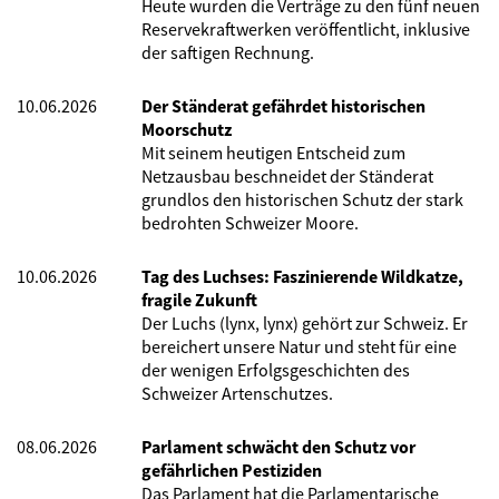
Heute wurden die Verträge zu den fünf neuen
Reservekraftwerken veröffentlicht, inklusive
der saftigen Rechnung.
10.06.2026
Der Ständerat gefährdet historischen
Moorschutz
Mit seinem heutigen Entscheid zum
Netzausbau beschneidet der Ständerat
grundlos den historischen Schutz der stark
bedrohten Schweizer Moore.
10.06.2026
Tag des Luchses: Faszinierende Wildkatze,
fragile Zukunft
Der Luchs (lynx, lynx) gehört zur Schweiz. Er
bereichert unsere Natur und steht für eine
der wenigen Erfolgsgeschichten des
Schweizer Artenschutzes.
08.06.2026
Parlament schwächt den Schutz vor
gefährlichen Pestiziden
Das Parlament hat die Parlamentarische