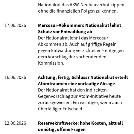
Nationalrat das AKW-Neubauverbot kippen,
ohne die finanziellen Folgen zu kennen.
17.06.2026
Mercosur-Abkommen: Nationalrat lehnt
Schutz vor Entwaldung ab
Der Nationalrat lehnt das Mercosur-
Abkommen ab. Auch auf griffige Regeln
gegen Entwaldung verzichtet er – entgegen
dem Vorschlag der vorberatenden
Kommission.
16.06.2026
Achtung, fertig, Schluss? Nationalrat erteilt
Atomträumen eine vorläufige Absage
Der Nationalrat hat den indirekten
Gegenvorschlag zur Atom-Initiative heute
zurückgewiesen. Ein wichtiger, wenn auch
überfälliger Entscheid.
12.06.2026
Reservekraftwerke: hohe Kosten, aktuell
unnötig, offene Fragen