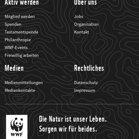
Aktiv werden
Über uns
Mitglied werden
Jobs
Spenden
Organisation
Testamentspende
Kontakt
Philanthropie
WWF-Events
Freiwillig arbeiten
Medien
Rechtliches
Medienmitteilungen
Datenschutz
Medienkontakte
Impressum
Die Natur ist unser Leben.
Sorgen wir für beides.