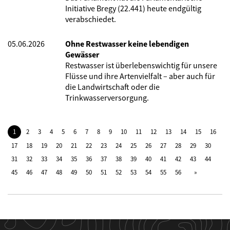
Initiative Bregy (22.441) heute endgültig
verabschiedet.
05.06.2026
Ohne Restwasser keine lebendigen
Gewässer
Restwasser ist überlebenswichtig für unsere
Flüsse und ihre Artenvielfalt – aber auch für
die Landwirtschaft oder die
Trinkwasserversorgung.
1
2
3
4
5
6
7
8
9
10
11
12
13
14
15
16
17
18
19
20
21
22
23
24
25
26
27
28
29
30
31
32
33
34
35
36
37
38
39
40
41
42
43
44
45
46
47
48
49
50
51
52
53
54
55
56