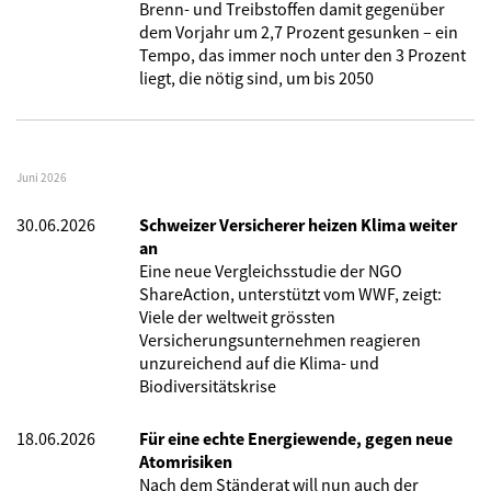
Brenn- und Treibstoffen damit gegenüber
dem Vorjahr um 2,7 Prozent gesunken – ein
Tempo, das immer noch unter den 3 Prozent
liegt, die nötig sind, um bis 2050
Juni 2026
30.06.2026
Schweizer Versicherer heizen Klima weiter
an
Eine neue Vergleichsstudie der NGO
ShareAction, unterstützt vom WWF, zeigt:
Viele der weltweit grössten
Versicherungsunternehmen reagieren
unzureichend auf die Klima- und
Biodiversitätskrise
18.06.2026
Für eine echte Energiewende, gegen neue
Atomrisiken
Nach dem Ständerat will nun auch der