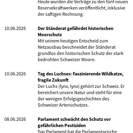
Heute wurden die Verträge zu den fünf neuen
Reservekraftwerken veröffentlicht, inklusive
der saftigen Rechnung.
10.06.2026
Der Ständerat gefährdet historischen
Moorschutz
Mit seinem heutigen Entscheid zum
Netzausbau beschneidet der Ständerat
grundlos den historischen Schutz der stark
bedrohten Schweizer Moore.
10.06.2026
Tag des Luchses: Faszinierende Wildkatze,
fragile Zukunft
Der Luchs (lynx, lynx) gehört zur Schweiz. Er
bereichert unsere Natur und steht für eine
der wenigen Erfolgsgeschichten des
Schweizer Artenschutzes.
08.06.2026
Parlament schwächt den Schutz vor
gefährlichen Pestiziden
Das Parlament hat die Parlamentarische