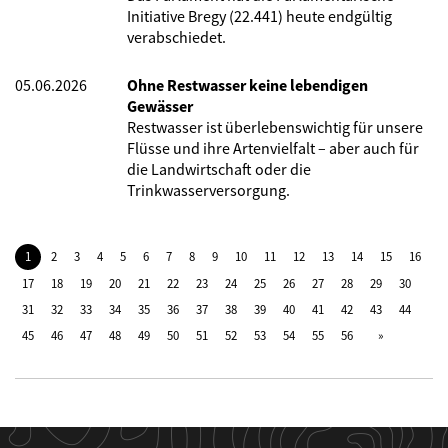
Initiative Bregy (22.441) heute endgültig
verabschiedet.
05.06.2026
Ohne Restwasser keine lebendigen
Gewässer
Restwasser ist überlebenswichtig für unsere
Flüsse und ihre Artenvielfalt – aber auch für
die Landwirtschaft oder die
Trinkwasserversorgung.
1
2
3
4
5
6
7
8
9
10
11
12
13
14
15
16
17
18
19
20
21
22
23
24
25
26
27
28
29
30
31
32
33
34
35
36
37
38
39
40
41
42
43
44
45
46
47
48
49
50
51
52
53
54
55
56