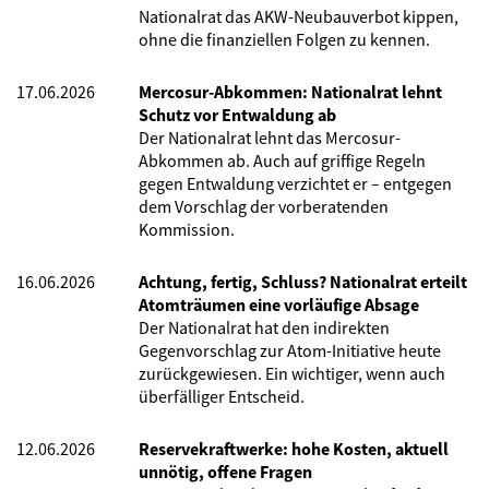
Nationalrat das AKW-Neubauverbot kippen,
ohne die finanziellen Folgen zu kennen.
17.06.2026
Mercosur-Abkommen: Nationalrat lehnt
Schutz vor Entwaldung ab
Der Nationalrat lehnt das Mercosur-
Abkommen ab. Auch auf griffige Regeln
gegen Entwaldung verzichtet er – entgegen
dem Vorschlag der vorberatenden
Kommission.
16.06.2026
Achtung, fertig, Schluss? Nationalrat erteilt
Atomträumen eine vorläufige Absage
Der Nationalrat hat den indirekten
Gegenvorschlag zur Atom-Initiative heute
zurückgewiesen. Ein wichtiger, wenn auch
überfälliger Entscheid.
12.06.2026
Reservekraftwerke: hohe Kosten, aktuell
unnötig, offene Fragen