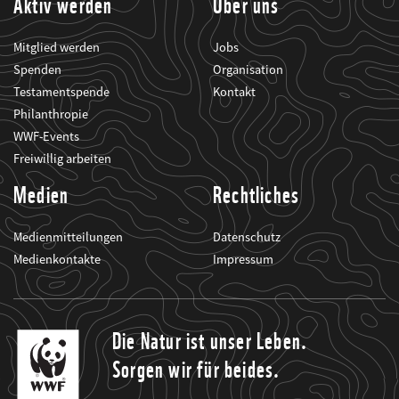
Aktiv werden
Über uns
Mitglied werden
Jobs
Spenden
Organisation
Testamentspende
Kontakt
Philanthropie
WWF-Events
Freiwillig arbeiten
Medien
Rechtliches
Medienmitteilungen
Datenschutz
Medienkontakte
Impressum
Die Natur ist unser Leben.
Sorgen wir für beides.