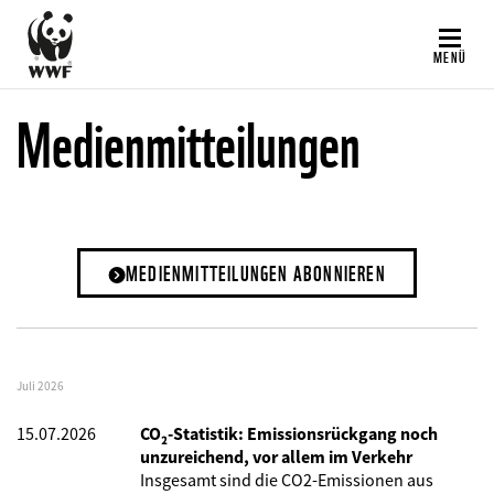
Direkt
zum
MENÜ
Inhalt
Medienmitteilungen
MEDIENMITTEILUNGEN ABONNIEREN
Juli 2026
15.07.2026
CO₂-Statistik: Emissionsrückgang noch
unzureichend, vor allem im Verkehr
Insgesamt sind die CO2-Emissionen aus