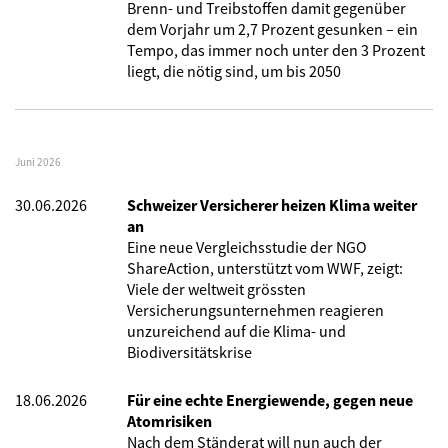
Brenn- und Treibstoffen damit gegenüber
dem Vorjahr um 2,7 Prozent gesunken – ein
Tempo, das immer noch unter den 3 Prozent
liegt, die nötig sind, um bis 2050
Juni 2026
30.06.2026
Schweizer Versicherer heizen Klima weiter
an
Eine neue Vergleichsstudie der NGO
ShareAction, unterstützt vom WWF, zeigt:
Viele der weltweit grössten
Versicherungsunternehmen reagieren
unzureichend auf die Klima- und
Biodiversitätskrise
18.06.2026
Für eine echte Energiewende, gegen neue
Atomrisiken
Nach dem Ständerat will nun auch der