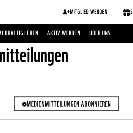
MITGLIED WERDEN
S
ACHHALTIG LEBEN
AKTIV WERDEN
ÜBER UNS
itteilungen
MEDIENMITTEILUNGEN ABONNIEREN