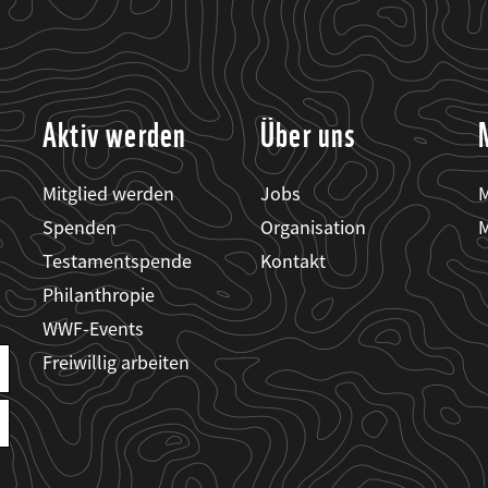
Aktiv werden
Über uns
Mitglied werden
Jobs
M
Spenden
Organisation
M
Testamentspende
Kontakt
Philanthropie
WWF-Events
Freiwillig arbeiten