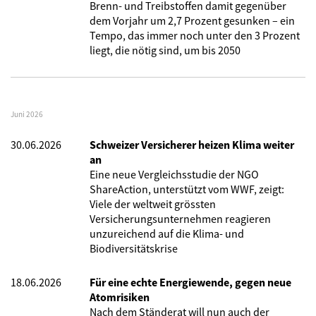
Brenn- und Treibstoffen damit gegenüber
dem Vorjahr um 2,7 Prozent gesunken – ein
Tempo, das immer noch unter den 3 Prozent
liegt, die nötig sind, um bis 2050
Juni 2026
30.06.2026
Schweizer Versicherer heizen Klima weiter
an
Eine neue Vergleichsstudie der NGO
ShareAction, unterstützt vom WWF, zeigt:
Viele der weltweit grössten
Versicherungsunternehmen reagieren
unzureichend auf die Klima- und
Biodiversitätskrise
18.06.2026
Für eine echte Energiewende, gegen neue
Atomrisiken
Nach dem Ständerat will nun auch der