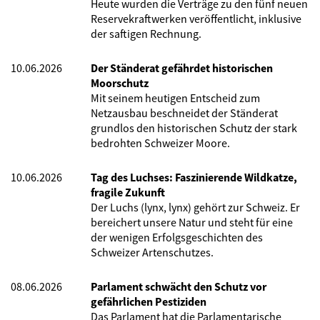
Heute wurden die Verträge zu den fünf neuen
Reservekraftwerken veröffentlicht, inklusive
der saftigen Rechnung.
10.06.2026
Der Ständerat gefährdet historischen
Moorschutz
Mit seinem heutigen Entscheid zum
Netzausbau beschneidet der Ständerat
grundlos den historischen Schutz der stark
bedrohten Schweizer Moore.
10.06.2026
Tag des Luchses: Faszinierende Wildkatze,
fragile Zukunft
Der Luchs (lynx, lynx) gehört zur Schweiz. Er
bereichert unsere Natur und steht für eine
der wenigen Erfolgsgeschichten des
Schweizer Artenschutzes.
08.06.2026
Parlament schwächt den Schutz vor
gefährlichen Pestiziden
Das Parlament hat die Parlamentarische