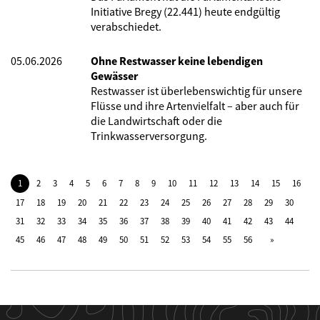
Initiative Bregy (22.441) heute endgültig
verabschiedet.
05.06.2026
Ohne Restwasser keine lebendigen
Gewässer
Restwasser ist überlebenswichtig für unsere
Flüsse und ihre Artenvielfalt – aber auch für
die Landwirtschaft oder die
Trinkwasserversorgung.
1
2
3
4
5
6
7
8
9
10
11
12
13
14
15
16
17
18
19
20
21
22
23
24
25
26
27
28
29
30
31
32
33
34
35
36
37
38
39
40
41
42
43
44
45
46
47
48
49
50
51
52
53
54
55
56