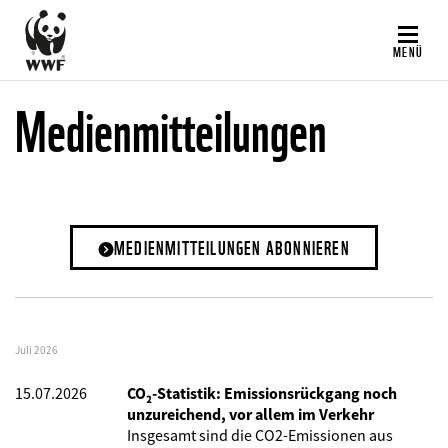
Direkt
zum
MENÜ
Inhalt
Medienmitteilungen
MEDIENMITTEILUNGEN ABONNIEREN
Juli 2026
15.07.2026
CO₂-Statistik: Emissionsrückgang noch
unzureichend, vor allem im Verkehr
Insgesamt sind die CO2-Emissionen aus