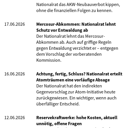
Nationalrat das AKW-Neubauverbot kippen,
ohne die finanziellen Folgen zu kennen.
17.06.2026
Mercosur-Abkommen: Nationalrat lehnt
Schutz vor Entwaldung ab
Der Nationalrat lehnt das Mercosur-
Abkommen ab. Auch auf griffige Regeln
gegen Entwaldung verzichtet er – entgegen
dem Vorschlag der vorberatenden
Kommission.
16.06.2026
Achtung, fertig, Schluss? Nationalrat erteilt
Atomträumen eine vorläufige Absage
Der Nationalrat hat den indirekten
Gegenvorschlag zur Atom-Initiative heute
zurückgewiesen. Ein wichtiger, wenn auch
überfälliger Entscheid.
12.06.2026
Reservekraftwerke: hohe Kosten, aktuell
unnötig, offene Fragen