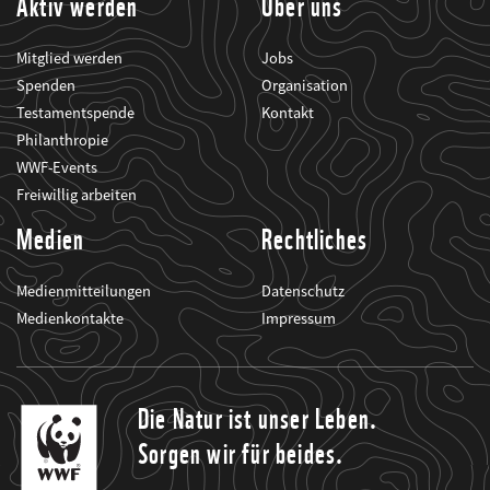
Aktiv werden
Über uns
Mitglied werden
Jobs
Spenden
Organisation
Testamentspende
Kontakt
Philanthropie
WWF-Events
Freiwillig arbeiten
Medien
Rechtliches
Medienmitteilungen
Datenschutz
Medienkontakte
Impressum
Die Natur ist unser Leben.
Sorgen wir für beides.