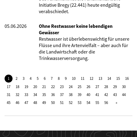
Initiative Bregy (22.441) heute endgültig
verabschiedet.
05.06.2026
Ohne Restwasser keine lebendigen
Gewässer
Restwasser ist überlebenswichtig für unsere
Flüsse und ihre Artenvielfalt – aber auch für
die Landwirtschaft oder die
Trinkwasserversorgung.
1
2
3
4
5
6
7
8
9
10
11
12
13
14
15
16
17
18
19
20
21
22
23
24
25
26
27
28
29
30
31
32
33
34
35
36
37
38
39
40
41
42
43
44
45
46
47
48
49
50
51
52
53
54
55
56