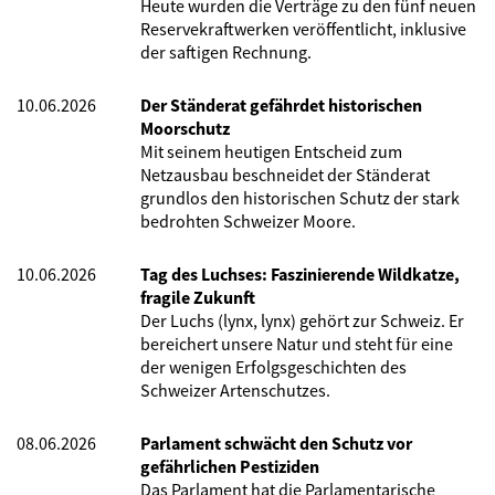
Heute wurden die Verträge zu den fünf neuen
Reservekraftwerken veröffentlicht, inklusive
der saftigen Rechnung.
10.06.2026
Der Ständerat gefährdet historischen
Moorschutz
Mit seinem heutigen Entscheid zum
Netzausbau beschneidet der Ständerat
grundlos den historischen Schutz der stark
bedrohten Schweizer Moore.
10.06.2026
Tag des Luchses: Faszinierende Wildkatze,
fragile Zukunft
Der Luchs (lynx, lynx) gehört zur Schweiz. Er
bereichert unsere Natur und steht für eine
der wenigen Erfolgsgeschichten des
Schweizer Artenschutzes.
08.06.2026
Parlament schwächt den Schutz vor
gefährlichen Pestiziden
Das Parlament hat die Parlamentarische