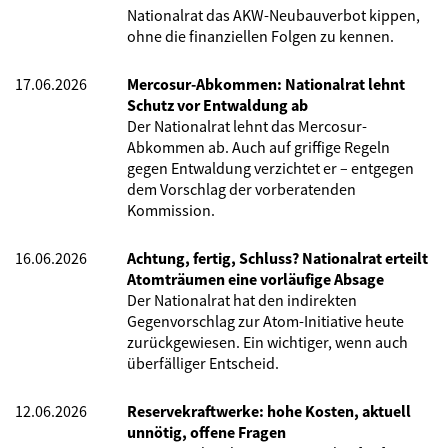
Nationalrat das AKW-Neubauverbot kippen,
ohne die finanziellen Folgen zu kennen.
17.06.2026
Mercosur-Abkommen: Nationalrat lehnt
Schutz vor Entwaldung ab
Der Nationalrat lehnt das Mercosur-
Abkommen ab. Auch auf griffige Regeln
gegen Entwaldung verzichtet er – entgegen
dem Vorschlag der vorberatenden
Kommission.
16.06.2026
Achtung, fertig, Schluss? Nationalrat erteilt
Atomträumen eine vorläufige Absage
Der Nationalrat hat den indirekten
Gegenvorschlag zur Atom-Initiative heute
zurückgewiesen. Ein wichtiger, wenn auch
überfälliger Entscheid.
12.06.2026
Reservekraftwerke: hohe Kosten, aktuell
unnötig, offene Fragen