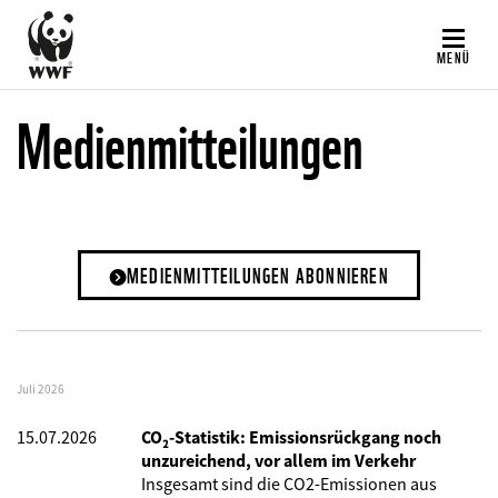
Direkt
zum
MENÜ
Inhalt
Medienmitteilungen
MEDIENMITTEILUNGEN ABONNIEREN
Juli 2026
15.07.2026
CO₂-Statistik: Emissionsrückgang noch
unzureichend, vor allem im Verkehr
Insgesamt sind die CO2-Emissionen aus