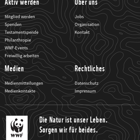
Aktiv werden
Über uns
Mitglied werden
Jobs
Spenden
Organisation
Testamentspende
Kontakt
Philanthropie
WWF-Events
Freiwillig arbeiten
Medien
Rechtliches
Medienmitteilungen
Datenschutz
Medienkontakte
Impressum
Die Natur ist unser Leben.
Sorgen wir für beides.