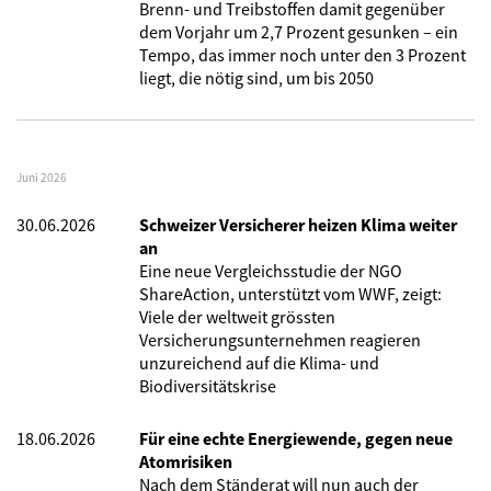
Brenn- und Treibstoffen damit gegenüber
dem Vorjahr um 2,7 Prozent gesunken – ein
Tempo, das immer noch unter den 3 Prozent
liegt, die nötig sind, um bis 2050
Juni 2026
30.06.2026
Schweizer Versicherer heizen Klima weiter
an
Eine neue Vergleichsstudie der NGO
ShareAction, unterstützt vom WWF, zeigt:
Viele der weltweit grössten
Versicherungsunternehmen reagieren
unzureichend auf die Klima- und
Biodiversitätskrise
18.06.2026
Für eine echte Energiewende, gegen neue
Atomrisiken
Nach dem Ständerat will nun auch der