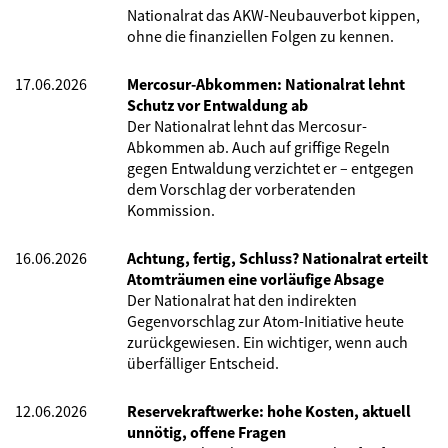
Nationalrat das AKW-Neubauverbot kippen,
ohne die finanziellen Folgen zu kennen.
17.06.2026
Mercosur-Abkommen: Nationalrat lehnt
Schutz vor Entwaldung ab
Der Nationalrat lehnt das Mercosur-
Abkommen ab. Auch auf griffige Regeln
gegen Entwaldung verzichtet er – entgegen
dem Vorschlag der vorberatenden
Kommission.
16.06.2026
Achtung, fertig, Schluss? Nationalrat erteilt
Atomträumen eine vorläufige Absage
Der Nationalrat hat den indirekten
Gegenvorschlag zur Atom-Initiative heute
zurückgewiesen. Ein wichtiger, wenn auch
überfälliger Entscheid.
12.06.2026
Reservekraftwerke: hohe Kosten, aktuell
unnötig, offene Fragen