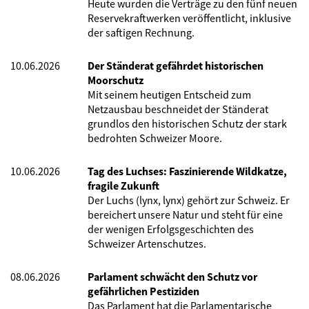
Heute wurden die Verträge zu den fünf neuen
Reservekraftwerken veröffentlicht, inklusive
der saftigen Rechnung.
10.06.2026
Der Ständerat gefährdet historischen
Moorschutz
Mit seinem heutigen Entscheid zum
Netzausbau beschneidet der Ständerat
grundlos den historischen Schutz der stark
bedrohten Schweizer Moore.
10.06.2026
Tag des Luchses: Faszinierende Wildkatze,
fragile Zukunft
Der Luchs (lynx, lynx) gehört zur Schweiz. Er
bereichert unsere Natur und steht für eine
der wenigen Erfolgsgeschichten des
Schweizer Artenschutzes.
08.06.2026
Parlament schwächt den Schutz vor
gefährlichen Pestiziden
Das Parlament hat die Parlamentarische