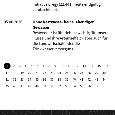
Initiative Bregy (22.441) heute endgültig
verabschiedet.
05.06.2026
Ohne Restwasser keine lebendigen
Gewässer
Restwasser ist überlebenswichtig für unsere
Flüsse und ihre Artenvielfalt – aber auch für
die Landwirtschaft oder die
Trinkwasserversorgung.
1
2
3
4
5
6
7
8
9
10
11
12
13
14
15
16
17
18
19
20
21
22
23
24
25
26
27
28
29
30
31
32
33
34
35
36
37
38
39
40
41
42
43
44
45
46
47
48
49
50
51
52
53
54
55
56