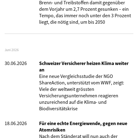
Brenn- und Treibstoffen damit gegenüber
dem Vorjahr um 2,7 Prozent gesunken – ein
Tempo, das immer noch unter den 3 Prozent
liegt, die nötig sind, um bis 2050
Juni 2026
30.06.2026
Schweizer Versicherer heizen Klima weiter
an
Eine neue Vergleichsstudie der NGO
ShareAction, unterstützt vom WWF, zeigt:
Viele der weltweit grössten
Versicherungsunternehmen reagieren
unzureichend auf die Klima- und
Biodiversitätskrise
18.06.2026
Für eine echte Energiewende, gegen neue
Atomrisiken
Nach dem Ständerat will nun auch der