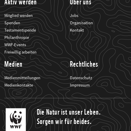
Aktiv werden
Über uns
Mitglied werden
Jobs
Spenden
Organisation
Testamentspende
Kontakt
Philanthropie
WWF-Events
Freiwillig arbeiten
Medien
Rechtliches
Medienmitteilungen
Datenschutz
Medienkontakte
Impressum
Die Natur ist unser Leben.
Sorgen wir für beides.