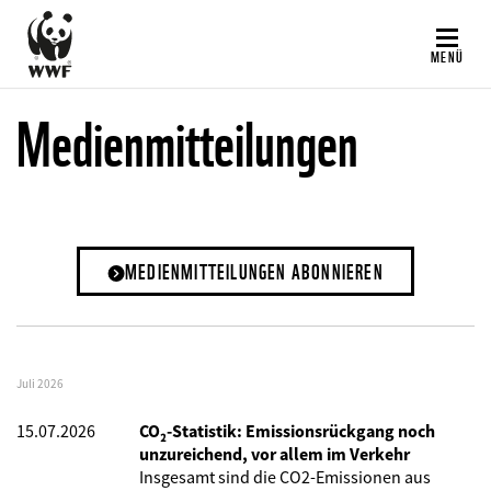
Direkt
zum
MENÜ
Inhalt
Medienmitteilungen
MEDIENMITTEILUNGEN ABONNIEREN
Juli 2026
15.07.2026
CO₂-Statistik: Emissionsrückgang noch
unzureichend, vor allem im Verkehr
Insgesamt sind die CO2-Emissionen aus