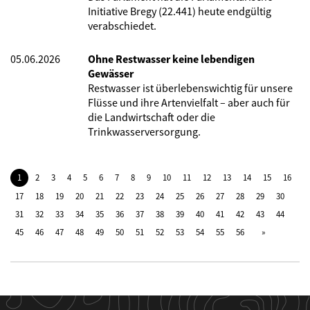
Initiative Bregy (22.441) heute endgültig
verabschiedet.
05.06.2026
Ohne Restwasser keine lebendigen
Gewässer
Restwasser ist überlebenswichtig für unsere
Flüsse und ihre Artenvielfalt – aber auch für
die Landwirtschaft oder die
Trinkwasserversorgung.
1
2
3
4
5
6
7
8
9
10
11
12
13
14
15
16
17
18
19
20
21
22
23
24
25
26
27
28
29
30
31
32
33
34
35
36
37
38
39
40
41
42
43
44
45
46
47
48
49
50
51
52
53
54
55
56