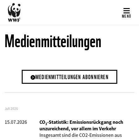
Direkt
zum
MENÜ
Inhalt
Medienmitteilungen
MEDIENMITTEILUNGEN ABONNIEREN
Juli 2026
15.07.2026
CO₂-Statistik: Emissionsrückgang noch
unzureichend, vor allem im Verkehr
Insgesamt sind die CO2-Emissionen aus