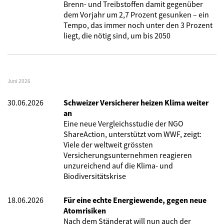
Brenn- und Treibstoffen damit gegenüber
dem Vorjahr um 2,7 Prozent gesunken – ein
Tempo, das immer noch unter den 3 Prozent
liegt, die nötig sind, um bis 2050
Juni 2026
30.06.2026
Schweizer Versicherer heizen Klima weiter
an
Eine neue Vergleichsstudie der NGO
ShareAction, unterstützt vom WWF, zeigt:
Viele der weltweit grössten
Versicherungsunternehmen reagieren
unzureichend auf die Klima- und
Biodiversitätskrise
18.06.2026
Für eine echte Energiewende, gegen neue
Atomrisiken
Nach dem Ständerat will nun auch der