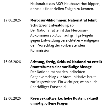
Nationalrat das AKW-Neubauverbot kippen,
ohne die finanziellen Folgen zu kennen.
17.06.2026
Mercosur-Abkommen: Nationalrat lehnt
Schutz vor Entwaldung ab
Der Nationalrat lehnt das Mercosur-
Abkommen ab. Auch auf griffige Regeln
gegen Entwaldung verzichtet er – entgegen
dem Vorschlag der vorberatenden
Kommission.
16.06.2026
Achtung, fertig, Schluss? Nationalrat erteilt
Atomträumen eine vorläufige Absage
Der Nationalrat hat den indirekten
Gegenvorschlag zur Atom-Initiative heute
zurückgewiesen. Ein wichtiger, wenn auch
überfälliger Entscheid.
12.06.2026
Reservekraftwerke: hohe Kosten, aktuell
unnötig, offene Fragen