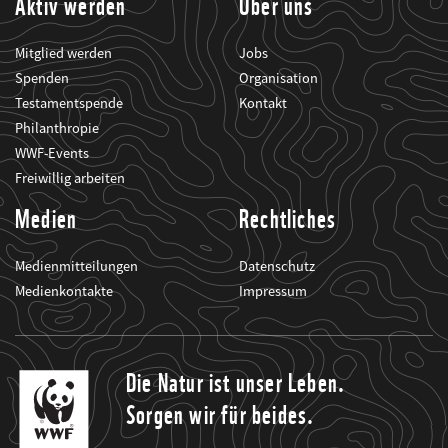
Aktiv werden
Über uns
Mitglied werden
Jobs
Spenden
Organisation
Testamentspende
Kontakt
Philanthropie
WWF-Events
Freiwillig arbeiten
Medien
Rechtliches
Medienmitteilungen
Datenschutz
Medienkontakte
Impressum
Die Natur ist unser Leben.
Sorgen wir für beides.