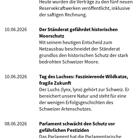
Heute wurden die Verträge zu den fünf neuen
Reservekraftwerken veröffentlicht, inklusive
der saftigen Rechnung.
10.06.2026
Der Ständerat gefährdet historischen
Moorschutz
Mit seinem heutigen Entscheid zum
Netzausbau beschneidet der Ständerat
grundlos den historischen Schutz der stark
bedrohten Schweizer Moore.
10.06.2026
Tag des Luchses: Faszinierende Wildkatze,
fragile Zukunft
Der Luchs (lynx, lynx) gehört zur Schweiz. Er
bereichert unsere Natur und steht für eine
der wenigen Erfolgsgeschichten des
Schweizer Artenschutzes.
08.06.2026
Parlament schwächt den Schutz vor
gefährlichen Pestiziden
Das Parlament hat die Parlamentarische