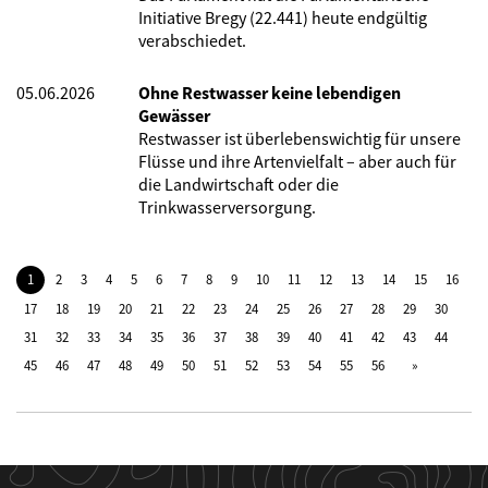
Initiative Bregy (22.441) heute endgültig
verabschiedet.
05.06.2026
Ohne Restwasser keine lebendigen
Gewässer
Restwasser ist überlebenswichtig für unsere
Flüsse und ihre Artenvielfalt – aber auch für
die Landwirtschaft oder die
Trinkwasserversorgung.
1
2
3
4
5
6
7
8
9
10
11
12
13
14
15
16
17
18
19
20
21
22
23
24
25
26
27
28
29
30
31
32
33
34
35
36
37
38
39
40
41
42
43
44
45
46
47
48
49
50
51
52
53
54
55
56