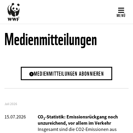
Direkt
zum
MENÜ
Inhalt
Medienmitteilungen
MEDIENMITTEILUNGEN ABONNIEREN
Juli 2026
15.07.2026
CO₂-Statistik: Emissionsrückgang noch
unzureichend, vor allem im Verkehr
Insgesamt sind die CO2-Emissionen aus