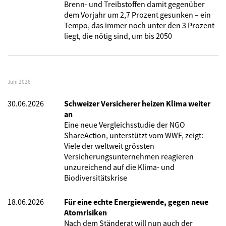
Brenn- und Treibstoffen damit gegenüber
dem Vorjahr um 2,7 Prozent gesunken – ein
Tempo, das immer noch unter den 3 Prozent
liegt, die nötig sind, um bis 2050
Juni 2026
30.06.2026
Schweizer Versicherer heizen Klima weiter
an
Eine neue Vergleichsstudie der NGO
ShareAction, unterstützt vom WWF, zeigt:
Viele der weltweit grössten
Versicherungsunternehmen reagieren
unzureichend auf die Klima- und
Biodiversitätskrise
18.06.2026
Für eine echte Energiewende, gegen neue
Atomrisiken
Nach dem Ständerat will nun auch der