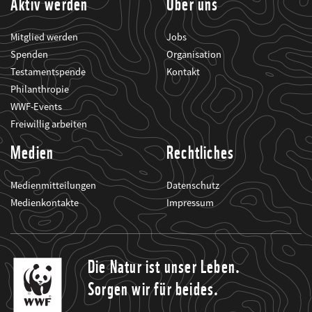
Aktiv werden
Über uns
Mitglied werden
Jobs
Spenden
Organisation
Testamentspende
Kontakt
Philanthropie
WWF-Events
Freiwillig arbeiten
Medien
Rechtliches
Medienmitteilungen
Datenschutz
Medienkontakte
Impressum
Die Natur ist unser Leben.
Sorgen wir für beides.