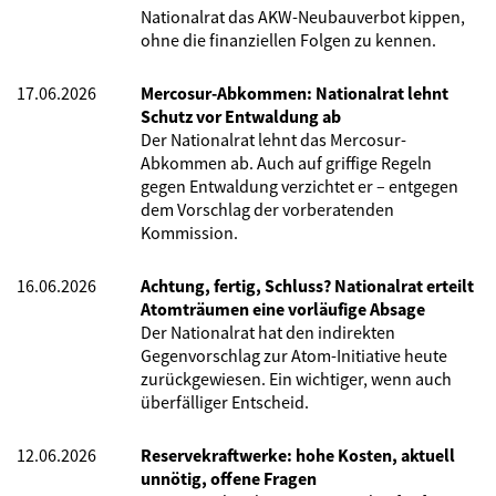
Nationalrat das AKW-Neubauverbot kippen,
ohne die finanziellen Folgen zu kennen.
17.06.2026
Mercosur-Abkommen: Nationalrat lehnt
Schutz vor Entwaldung ab
Der Nationalrat lehnt das Mercosur-
Abkommen ab. Auch auf griffige Regeln
gegen Entwaldung verzichtet er – entgegen
dem Vorschlag der vorberatenden
Kommission.
16.06.2026
Achtung, fertig, Schluss? Nationalrat erteilt
Atomträumen eine vorläufige Absage
Der Nationalrat hat den indirekten
Gegenvorschlag zur Atom-Initiative heute
zurückgewiesen. Ein wichtiger, wenn auch
überfälliger Entscheid.
12.06.2026
Reservekraftwerke: hohe Kosten, aktuell
unnötig, offene Fragen