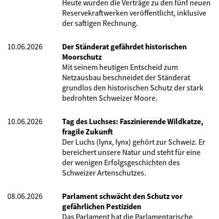
Heute wurden die Verträge zu den fünf neuen
Reservekraftwerken veröffentlicht, inklusive
der saftigen Rechnung.
10.06.2026
Der Ständerat gefährdet historischen
Moorschutz
Mit seinem heutigen Entscheid zum
Netzausbau beschneidet der Ständerat
grundlos den historischen Schutz der stark
bedrohten Schweizer Moore.
10.06.2026
Tag des Luchses: Faszinierende Wildkatze,
fragile Zukunft
Der Luchs (lynx, lynx) gehört zur Schweiz. Er
bereichert unsere Natur und steht für eine
der wenigen Erfolgsgeschichten des
Schweizer Artenschutzes.
08.06.2026
Parlament schwächt den Schutz vor
gefährlichen Pestiziden
Das Parlament hat die Parlamentarische