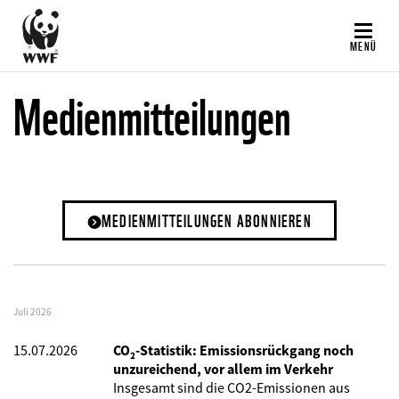
Direkt
zum
MENÜ
Inhalt
Medienmitteilungen
MEDIENMITTEILUNGEN ABONNIEREN
Juli 2026
15.07.2026
CO₂-Statistik: Emissionsrückgang noch
unzureichend, vor allem im Verkehr
Insgesamt sind die CO2-Emissionen aus