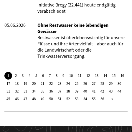
Initiative Bregy (22.441) heute endgültig
verabschiedet.
05.06.2026
Ohne Restwasser keine lebendigen
Gewässer
Restwasser ist überlebenswichtig für unsere
Flüsse und ihre Artenvielfalt – aber auch für
die Landwirtschaft oder die
Trinkwasserversorgung.
1
2
3
4
5
6
7
8
9
10
11
12
13
14
15
16
17
18
19
20
21
22
23
24
25
26
27
28
29
30
31
32
33
34
35
36
37
38
39
40
41
42
43
44
45
46
47
48
49
50
51
52
53
54
55
56