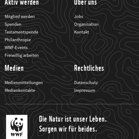
Aktiv werden
Über uns
Mitglied werden
Jobs
Spenden
Organisation
Testamentspende
Kontakt
Philanthropie
WWF-Events
Freiwillig arbeiten
Medien
Rechtliches
Medienmitteilungen
Datenschutz
Medienkontakte
Impressum
Die Natur ist unser Leben.
Sorgen wir für beides.