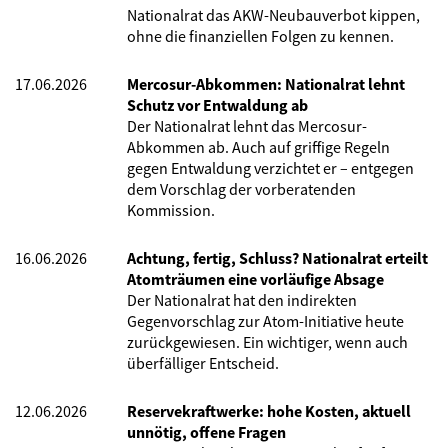
Nationalrat das AKW-Neubauverbot kippen,
ohne die finanziellen Folgen zu kennen.
17.06.2026
Mercosur-Abkommen: Nationalrat lehnt
Schutz vor Entwaldung ab
Der Nationalrat lehnt das Mercosur-
Abkommen ab. Auch auf griffige Regeln
gegen Entwaldung verzichtet er – entgegen
dem Vorschlag der vorberatenden
Kommission.
16.06.2026
Achtung, fertig, Schluss? Nationalrat erteilt
Atomträumen eine vorläufige Absage
Der Nationalrat hat den indirekten
Gegenvorschlag zur Atom-Initiative heute
zurückgewiesen. Ein wichtiger, wenn auch
überfälliger Entscheid.
12.06.2026
Reservekraftwerke: hohe Kosten, aktuell
unnötig, offene Fragen