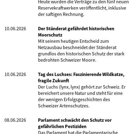
Heute wurden die Verträge zu den fünf neuen
Reservekraftwerken veröffentlicht, inklusive
der saftigen Rechnung.
10.06.2026
Der Ständerat gefährdet historischen
Moorschutz
Mit seinem heutigen Entscheid zum
Netzausbau beschneidet der Ständerat
grundlos den historischen Schutz der stark
bedrohten Schweizer Moore.
10.06.2026
Tag des Luchses: Faszinierende Wildkatze,
fragile Zukunft
Der Luchs (lynx, lynx) gehört zur Schweiz. Er
bereichert unsere Natur und steht für eine
der wenigen Erfolgsgeschichten des
Schweizer Artenschutzes.
08.06.2026
Parlament schwächt den Schutz vor
gefährlichen Pestiziden
Das Parlament hat die Parlamentarische