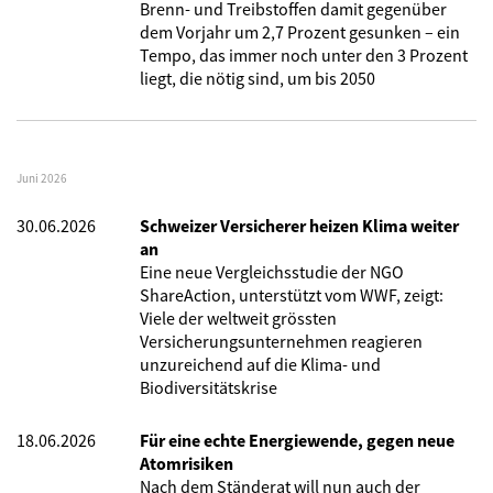
Brenn- und Treibstoffen damit gegenüber
dem Vorjahr um 2,7 Prozent gesunken – ein
Tempo, das immer noch unter den 3 Prozent
liegt, die nötig sind, um bis 2050
Juni 2026
30.06.2026
Schweizer Versicherer heizen Klima weiter
an
Eine neue Vergleichsstudie der NGO
ShareAction, unterstützt vom WWF, zeigt:
Viele der weltweit grössten
Versicherungsunternehmen reagieren
unzureichend auf die Klima- und
Biodiversitätskrise
18.06.2026
Für eine echte Energiewende, gegen neue
Atomrisiken
Nach dem Ständerat will nun auch der