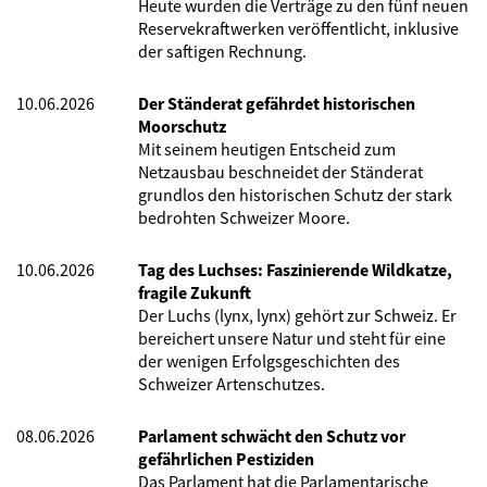
Heute wurden die Verträge zu den fünf neuen
Reservekraftwerken veröffentlicht, inklusive
der saftigen Rechnung.
10.06.2026
Der Ständerat gefährdet historischen
Moorschutz
Mit seinem heutigen Entscheid zum
Netzausbau beschneidet der Ständerat
grundlos den historischen Schutz der stark
bedrohten Schweizer Moore.
10.06.2026
Tag des Luchses: Faszinierende Wildkatze,
fragile Zukunft
Der Luchs (lynx, lynx) gehört zur Schweiz. Er
bereichert unsere Natur und steht für eine
der wenigen Erfolgsgeschichten des
Schweizer Artenschutzes.
08.06.2026
Parlament schwächt den Schutz vor
gefährlichen Pestiziden
Das Parlament hat die Parlamentarische