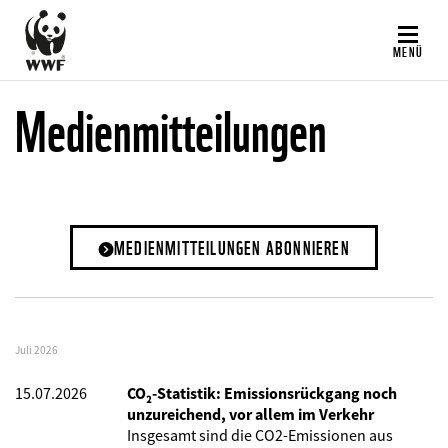
Direkt
zum
MENÜ
Inhalt
Medienmitteilungen
MEDIENMITTEILUNGEN ABONNIEREN
Juli 2026
15.07.2026
CO₂-Statistik: Emissionsrückgang noch
unzureichend, vor allem im Verkehr
Insgesamt sind die CO2-Emissionen aus