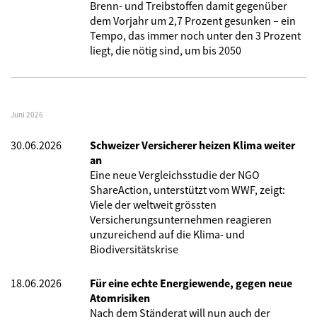
Brenn- und Treibstoffen damit gegenüber
dem Vorjahr um 2,7 Prozent gesunken – ein
Tempo, das immer noch unter den 3 Prozent
liegt, die nötig sind, um bis 2050
Juni 2026
30.06.2026
Schweizer Versicherer heizen Klima weiter
an
Eine neue Vergleichsstudie der NGO
ShareAction, unterstützt vom WWF, zeigt:
Viele der weltweit grössten
Versicherungsunternehmen reagieren
unzureichend auf die Klima- und
Biodiversitätskrise
18.06.2026
Für eine echte Energiewende, gegen neue
Atomrisiken
Nach dem Ständerat will nun auch der