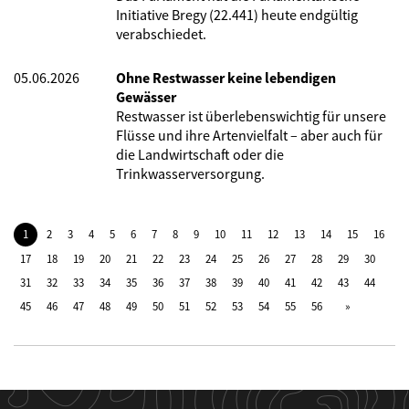
Initiative Bregy (22.441) heute endgültig
verabschiedet.
05.06.2026
Ohne Restwasser keine lebendigen
Gewässer
Restwasser ist überlebenswichtig für unsere
Flüsse und ihre Artenvielfalt – aber auch für
die Landwirtschaft oder die
Trinkwasserversorgung.
1
2
3
4
5
6
7
8
9
10
11
12
13
14
15
16
17
18
19
20
21
22
23
24
25
26
27
28
29
30
31
32
33
34
35
36
37
38
39
40
41
42
43
44
45
46
47
48
49
50
51
52
53
54
55
56