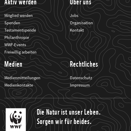
Aktiv werden
Über uns
Mitglied werden
Jobs
Spenden
Organisation
Testamentspende
Kontakt
Philanthropie
WWF-Events
Freiwillig arbeiten
Medien
Rechtliches
Medienmitteilungen
Datenschutz
Medienkontakte
Impressum
Die Natur ist unser Leben.
Sorgen wir für beides.