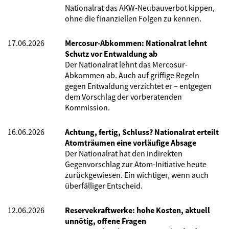
Nationalrat das AKW-Neubauverbot kippen,
ohne die finanziellen Folgen zu kennen.
17.06.2026
Mercosur-Abkommen: Nationalrat lehnt
Schutz vor Entwaldung ab
Der Nationalrat lehnt das Mercosur-
Abkommen ab. Auch auf griffige Regeln
gegen Entwaldung verzichtet er – entgegen
dem Vorschlag der vorberatenden
Kommission.
16.06.2026
Achtung, fertig, Schluss? Nationalrat erteilt
Atomträumen eine vorläufige Absage
Der Nationalrat hat den indirekten
Gegenvorschlag zur Atom-Initiative heute
zurückgewiesen. Ein wichtiger, wenn auch
überfälliger Entscheid.
12.06.2026
Reservekraftwerke: hohe Kosten, aktuell
unnötig, offene Fragen