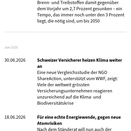
Brenn- und Treibstoffen damit gegenüber
dem Vorjahr um 2,7 Prozent gesunken – ein
Tempo, das immer noch unter den 3 Prozent
liegt, die nötig sind, um bis 2050
Juni 2026
30.06.2026
Schweizer Versicherer heizen Klima weiter
an
Eine neue Vergleichsstudie der NGO
ShareAction, unterstützt vom WWF, zeigt:
Viele der weltweit grössten
Versicherungsunternehmen reagieren
unzureichend auf die Klima- und
Biodiversitätskrise
18.06.2026
Für eine echte Energiewende, gegen neue
Atomrisiken
Nach dem Ständerat will nun auch der