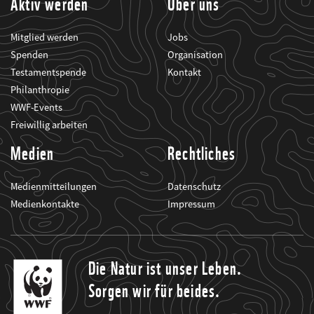
Aktiv werden
Über uns
Mitglied werden
Jobs
Spenden
Organisation
Testamentspende
Kontakt
Philanthropie
WWF-Events
Freiwillig arbeiten
Medien
Rechtliches
Medienmitteilungen
Datenschutz
Medienkontakte
Impressum
Die Natur ist unser Leben.
Sorgen wir für beides.