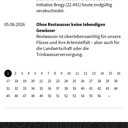
Initiative Bregy (22.441) heute endgültig
verabschiedet.
05.06.2026
Ohne Restwasser keine lebendigen
Gewässer
Restwasser ist überlebenswichtig für unsere
Flüsse und ihre Artenvielfalt – aber auch für
die Landwirtschaft oder die
Trinkwasserversorgung.
1
2
3
4
5
6
7
8
9
10
11
12
13
14
15
16
17
18
19
20
21
22
23
24
25
26
27
28
29
30
31
32
33
34
35
36
37
38
39
40
41
42
43
44
45
46
47
48
49
50
51
52
53
54
55
56