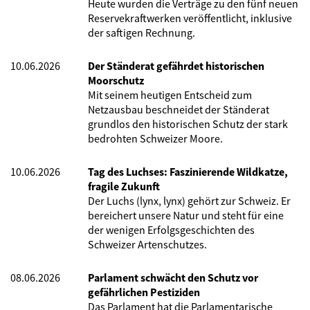
Heute wurden die Verträge zu den fünf neuen
Reservekraftwerken veröffentlicht, inklusive
der saftigen Rechnung.
10.06.2026
Der Ständerat gefährdet historischen
Moorschutz
Mit seinem heutigen Entscheid zum
Netzausbau beschneidet der Ständerat
grundlos den historischen Schutz der stark
bedrohten Schweizer Moore.
10.06.2026
Tag des Luchses: Faszinierende Wildkatze,
fragile Zukunft
Der Luchs (lynx, lynx) gehört zur Schweiz. Er
bereichert unsere Natur und steht für eine
der wenigen Erfolgsgeschichten des
Schweizer Artenschutzes.
08.06.2026
Parlament schwächt den Schutz vor
gefährlichen Pestiziden
Das Parlament hat die Parlamentarische