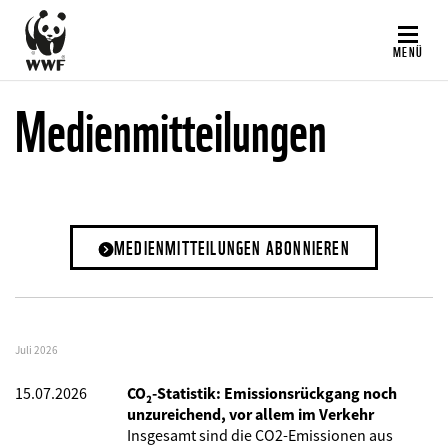
Direkt
zum
MENÜ
Inhalt
Medienmitteilungen
MEDIENMITTEILUNGEN ABONNIEREN
Juli 2026
15.07.2026
CO₂-Statistik: Emissionsrückgang noch
unzureichend, vor allem im Verkehr
Insgesamt sind die CO2-Emissionen aus