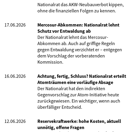
Nationalrat das AKW-Neubauverbot kippen,
ohne die finanziellen Folgen zu kennen.
17.06.2026
Mercosur-Abkommen: Nationalrat lehnt
Schutz vor Entwaldung ab
Der Nationalrat lehnt das Mercosur-
Abkommen ab. Auch auf griffige Regeln
gegen Entwaldung verzichtet er – entgegen
dem Vorschlag der vorberatenden
Kommission.
16.06.2026
Achtung, fertig, Schluss? Nationalrat erteilt
Atomträumen eine vorläufige Absage
Der Nationalrat hat den indirekten
Gegenvorschlag zur Atom-Initiative heute
zurückgewiesen. Ein wichtiger, wenn auch
überfälliger Entscheid.
12.06.2026
Reservekraftwerke: hohe Kosten, aktuell
unnötig, offene Fragen