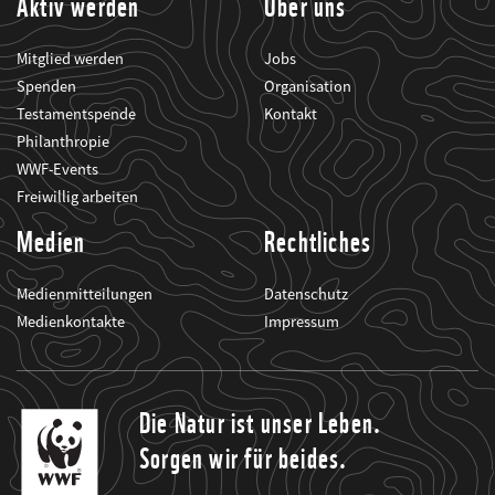
Aktiv werden
Über uns
Mitglied werden
Jobs
Spenden
Organisation
Testamentspende
Kontakt
Philanthropie
WWF-Events
Freiwillig arbeiten
Medien
Rechtliches
Medienmitteilungen
Datenschutz
Medienkontakte
Impressum
Die Natur ist unser Leben.
Sorgen wir für beides.