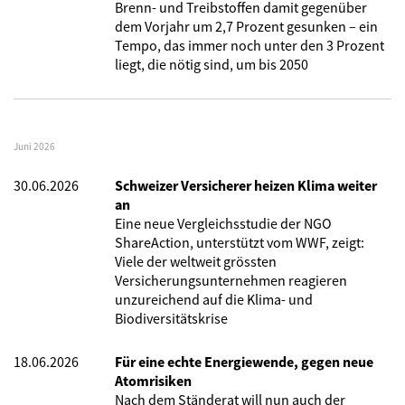
Brenn- und Treibstoffen damit gegenüber
dem Vorjahr um 2,7 Prozent gesunken – ein
Tempo, das immer noch unter den 3 Prozent
liegt, die nötig sind, um bis 2050
Juni 2026
30.06.2026
Schweizer Versicherer heizen Klima weiter
an
Eine neue Vergleichsstudie der NGO
ShareAction, unterstützt vom WWF, zeigt:
Viele der weltweit grössten
Versicherungsunternehmen reagieren
unzureichend auf die Klima- und
Biodiversitätskrise
18.06.2026
Für eine echte Energiewende, gegen neue
Atomrisiken
Nach dem Ständerat will nun auch der