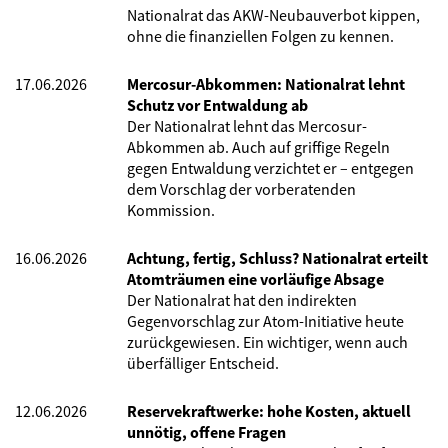
Nationalrat das AKW-Neubauverbot kippen,
ohne die finanziellen Folgen zu kennen.
17.06.2026
Mercosur-Abkommen: Nationalrat lehnt
Schutz vor Entwaldung ab
Der Nationalrat lehnt das Mercosur-
Abkommen ab. Auch auf griffige Regeln
gegen Entwaldung verzichtet er – entgegen
dem Vorschlag der vorberatenden
Kommission.
16.06.2026
Achtung, fertig, Schluss? Nationalrat erteilt
Atomträumen eine vorläufige Absage
Der Nationalrat hat den indirekten
Gegenvorschlag zur Atom-Initiative heute
zurückgewiesen. Ein wichtiger, wenn auch
überfälliger Entscheid.
12.06.2026
Reservekraftwerke: hohe Kosten, aktuell
unnötig, offene Fragen