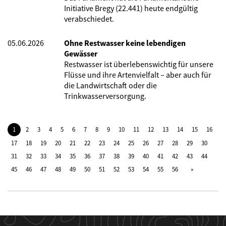
Initiative Bregy (22.441) heute endgültig
verabschiedet.
05.06.2026
Ohne Restwasser keine lebendigen
Gewässer
Restwasser ist überlebenswichtig für unsere
Flüsse und ihre Artenvielfalt – aber auch für
die Landwirtschaft oder die
Trinkwasserversorgung.
1
2
3
4
5
6
7
8
9
10
11
12
13
14
15
16
17
18
19
20
21
22
23
24
25
26
27
28
29
30
31
32
33
34
35
36
37
38
39
40
41
42
43
44
45
46
47
48
49
50
51
52
53
54
55
56