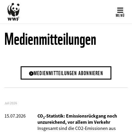
Direkt
zum
MENÜ
Inhalt
Medienmitteilungen
MEDIENMITTEILUNGEN ABONNIEREN
Juli 2026
15.07.2026
CO₂-Statistik: Emissionsrückgang noch
unzureichend, vor allem im Verkehr
Insgesamt sind die CO2-Emissionen aus