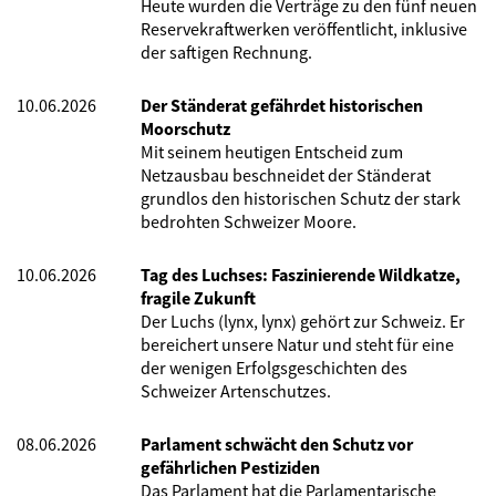
Heute wurden die Verträge zu den fünf neuen
Reservekraftwerken veröffentlicht, inklusive
der saftigen Rechnung.
10.06.2026
Der Ständerat gefährdet historischen
Moorschutz
Mit seinem heutigen Entscheid zum
Netzausbau beschneidet der Ständerat
grundlos den historischen Schutz der stark
bedrohten Schweizer Moore.
10.06.2026
Tag des Luchses: Faszinierende Wildkatze,
fragile Zukunft
Der Luchs (lynx, lynx) gehört zur Schweiz. Er
bereichert unsere Natur und steht für eine
der wenigen Erfolgsgeschichten des
Schweizer Artenschutzes.
08.06.2026
Parlament schwächt den Schutz vor
gefährlichen Pestiziden
Das Parlament hat die Parlamentarische