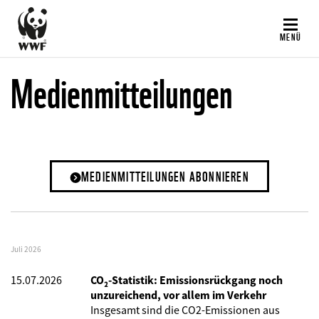
Direkt
zum
MENÜ
Inhalt
Medienmitteilungen
MEDIENMITTEILUNGEN ABONNIEREN
Juli 2026
15.07.2026
CO₂-Statistik: Emissionsrückgang noch
unzureichend, vor allem im Verkehr
Insgesamt sind die CO2-Emissionen aus