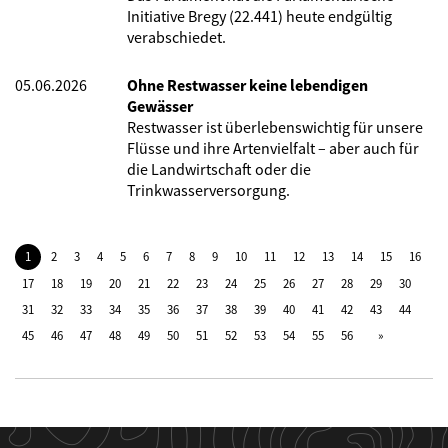
Initiative Bregy (22.441) heute endgültig
verabschiedet.
05.06.2026
Ohne Restwasser keine lebendigen
Gewässer
Restwasser ist überlebenswichtig für unsere
Flüsse und ihre Artenvielfalt – aber auch für
die Landwirtschaft oder die
Trinkwasserversorgung.
1
2
3
4
5
6
7
8
9
10
11
12
13
14
15
16
17
18
19
20
21
22
23
24
25
26
27
28
29
30
31
32
33
34
35
36
37
38
39
40
41
42
43
44
45
46
47
48
49
50
51
52
53
54
55
56