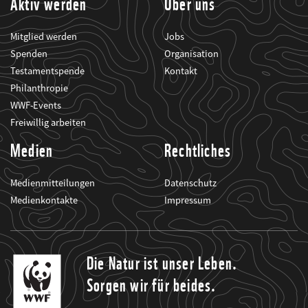
Aktiv werden
Über uns
Mitglied werden
Jobs
Spenden
Organisation
Testamentspende
Kontakt
Philanthropie
WWF-Events
Freiwillig arbeiten
Medien
Rechtliches
Medienmitteilungen
Datenschutz
Medienkontakte
Impressum
Die Natur ist unser Leben.
Sorgen wir für beides.