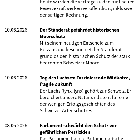
Heute wurden die Verträge zu den fünf neuen
Reservekraftwerken veröffentlicht, inklusive
der saftigen Rechnung.
10.06.2026
Der Ständerat gefährdet historischen
Moorschutz
Mit seinem heutigen Entscheid zum
Netzausbau beschneidet der Ständerat
grundlos den historischen Schutz der stark
bedrohten Schweizer Moore.
10.06.2026
Tag des Luchses: Faszinierende Wildkatze,
fragile Zukunft
Der Luchs (lynx, lynx) gehört zur Schweiz. Er
bereichert unsere Natur und steht für eine
der wenigen Erfolgsgeschichten des
Schweizer Artenschutzes.
08.06.2026
Parlament schwächt den Schutz vor
gefährlichen Pestiziden
Das Parlament hat die Parlamentarische