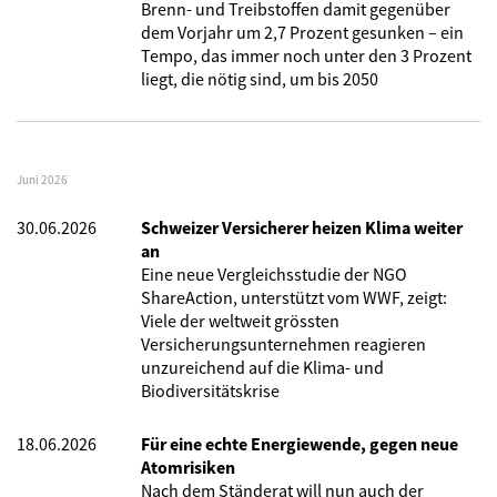
Brenn- und Treibstoffen damit gegenüber
dem Vorjahr um 2,7 Prozent gesunken – ein
Tempo, das immer noch unter den 3 Prozent
liegt, die nötig sind, um bis 2050
Juni 2026
30.06.2026
Schweizer Versicherer heizen Klima weiter
an
Eine neue Vergleichsstudie der NGO
ShareAction, unterstützt vom WWF, zeigt:
Viele der weltweit grössten
Versicherungsunternehmen reagieren
unzureichend auf die Klima- und
Biodiversitätskrise
18.06.2026
Für eine echte Energiewende, gegen neue
Atomrisiken
Nach dem Ständerat will nun auch der