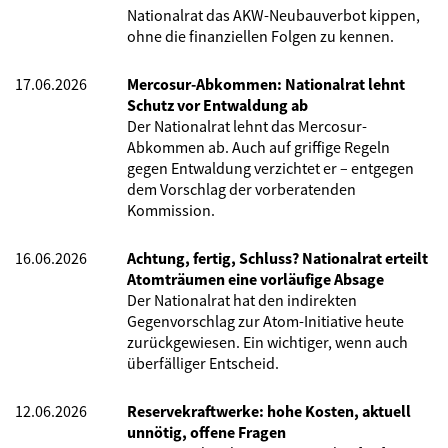
Nationalrat das AKW-Neubauverbot kippen,
ohne die finanziellen Folgen zu kennen.
17.06.2026
Mercosur-Abkommen: Nationalrat lehnt
Schutz vor Entwaldung ab
Der Nationalrat lehnt das Mercosur-
Abkommen ab. Auch auf griffige Regeln
gegen Entwaldung verzichtet er – entgegen
dem Vorschlag der vorberatenden
Kommission.
16.06.2026
Achtung, fertig, Schluss? Nationalrat erteilt
Atomträumen eine vorläufige Absage
Der Nationalrat hat den indirekten
Gegenvorschlag zur Atom-Initiative heute
zurückgewiesen. Ein wichtiger, wenn auch
überfälliger Entscheid.
12.06.2026
Reservekraftwerke: hohe Kosten, aktuell
unnötig, offene Fragen