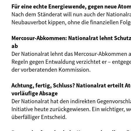
Für eine echte Energiewende, gegen neue Atom
Nach dem Ständerat will nun auch der Nationalr
Neubauverbot kippen, ohne die finanziellen Fol
Mercosur-Abkommen: Nationalrat lehnt Schut
ab
Der Nationalrat lehnt das Mercosur-Abkommen ab
Regeln gegen Entwaldung verzichtet er – entgeg
der vorberatenden Kommission.
Achtung, fertig, Schluss? Nationalrat erteilt 
vorläufige Absage
Der Nationalrat hat den indirekten Gegenvorschl
Initiative heute zurückgewiesen. Ein wichtiger, 
überfälliger Entscheid.