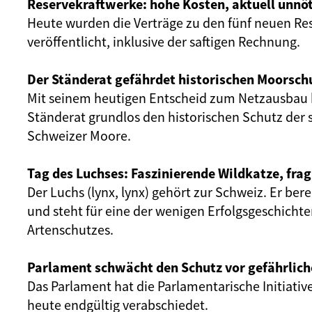
Reservekraftwerke: hohe Kosten, aktuell unnöt
Heute wurden die Verträge zu den fünf neuen Re
veröffentlicht, inklusive der saftigen Rechnung.
Der Ständerat gefährdet historischen Moorsch
Mit seinem heutigen Entscheid zum Netzausbau 
Ständerat grundlos den historischen Schutz der 
Schweizer Moore.
Tag des Luchses: Faszinierende Wildkatze, frag
Der Luchs (lynx, lynx) gehört zur Schweiz. Er ber
und steht für eine der wenigen Erfolgsgeschicht
Artenschutzes.
Parlament schwächt den Schutz vor gefährlich
Das Parlament hat die Parlamentarische Initiativ
heute endgültig verabschiedet.