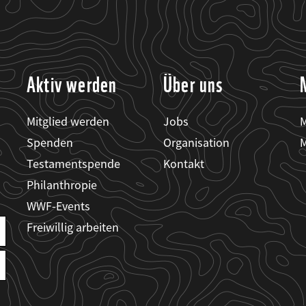
Aktiv werden
Über uns
Mitglied werden
Jobs
M
Spenden
Organisation
M
Testamentspende
Kontakt
Philanthropie
WWF-Events
Freiwillig arbeiten