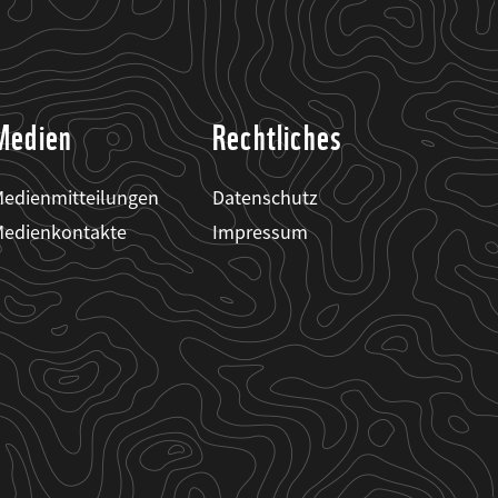
Medien
Rechtliches
edienmitteilungen
Datenschutz
edienkontakte
Impressum