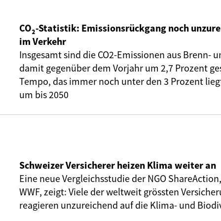
CO₂-Statistik: Emissionsrückgang noch unzure
im Verkehr
Insgesamt sind die CO2-Emissionen aus Brenn- u
damit gegenüber dem Vorjahr um 2,7 Prozent ge
Tempo, das immer noch unter den 3 Prozent liegt,
um bis 2050
Schweizer Versicherer heizen Klima weiter an
Eine neue Vergleichsstudie der NGO ShareAction
WWF, zeigt: Viele der weltweit grössten Versic
reagieren unzureichend auf die Klima- und Biodiv