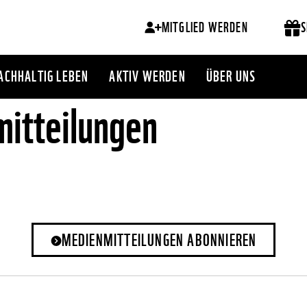
MITGLIED WERDEN
S
ACHHALTIG LEBEN
AKTIV WERDEN
ÜBER UNS
itteilungen
MEDIENMITTEILUNGEN ABONNIEREN