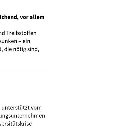
ichend, vor allem
nd Treibstoffen
sunken – ein
 die nötig sind,
, unterstützt vom
herungsunternehmen
ersitätskrise