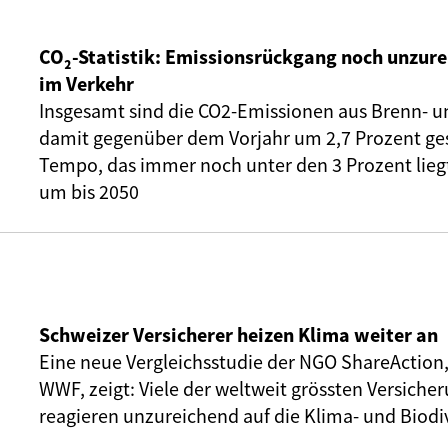
CO₂-Statistik: Emissionsrückgang noch unzure
im Verkehr
Insgesamt sind die CO2-Emissionen aus Brenn- u
damit gegenüber dem Vorjahr um 2,7 Prozent ge
Tempo, das immer noch unter den 3 Prozent liegt,
um bis 2050
Schweizer Versicherer heizen Klima weiter an
Eine neue Vergleichsstudie der NGO ShareAction
WWF, zeigt: Viele der weltweit grössten Versic
reagieren unzureichend auf die Klima- und Biodiv