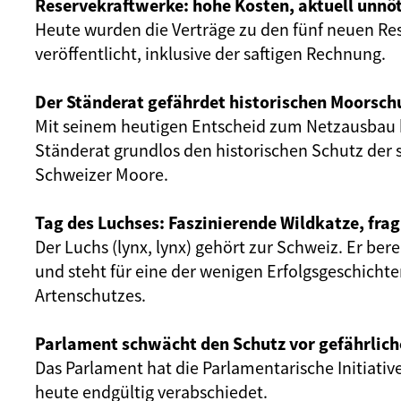
Reservekraftwerke: hohe Kosten, aktuell unnöt
Heute wurden die Verträge zu den fünf neuen Re
veröffentlicht, inklusive der saftigen Rechnung.
Der Ständerat gefährdet historischen Moorsch
Mit seinem heutigen Entscheid zum Netzausbau 
Ständerat grundlos den historischen Schutz der 
Schweizer Moore.
Tag des Luchses: Faszinierende Wildkatze, frag
Der Luchs (lynx, lynx) gehört zur Schweiz. Er ber
und steht für eine der wenigen Erfolgsgeschicht
Artenschutzes.
Parlament schwächt den Schutz vor gefährlich
Das Parlament hat die Parlamentarische Initiativ
heute endgültig verabschiedet.