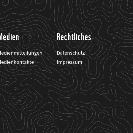
Medien
Rechtliches
edienmitteilungen
Datenschutz
edienkontakte
Impressum