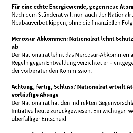
Für eine echte Energiewende, gegen neue Atom
Nach dem Ständerat will nun auch der Nationalr
Neubauverbot kippen, ohne die finanziellen Fol
Mercosur-Abkommen: Nationalrat lehnt Schut
ab
Der Nationalrat lehnt das Mercosur-Abkommen ab
Regeln gegen Entwaldung verzichtet er – entgeg
der vorberatenden Kommission.
Achtung, fertig, Schluss? Nationalrat erteilt 
vorläufige Absage
Der Nationalrat hat den indirekten Gegenvorschl
Initiative heute zurückgewiesen. Ein wichtiger, 
überfälliger Entscheid.