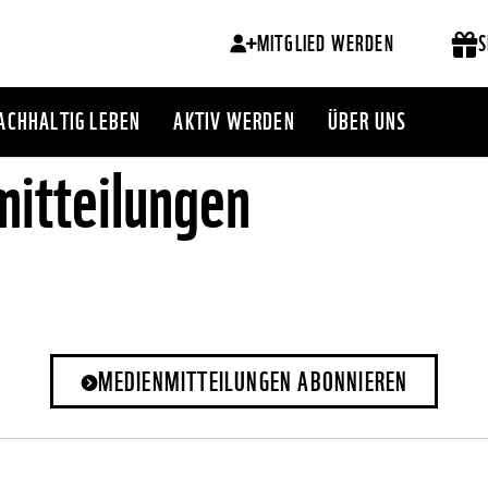
MITGLIED WERDEN
S
ACHHALTIG LEBEN
AKTIV WERDEN
ÜBER UNS
itteilungen
MEDIENMITTEILUNGEN ABONNIEREN