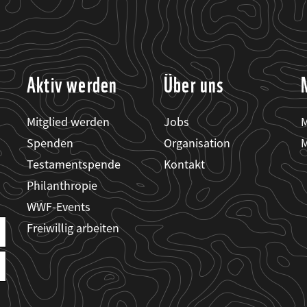
Aktiv werden
Über uns
Mitglied werden
Jobs
M
Spenden
Organisation
M
Testamentspende
Kontakt
Philanthropie
WWF-Events
Freiwillig arbeiten