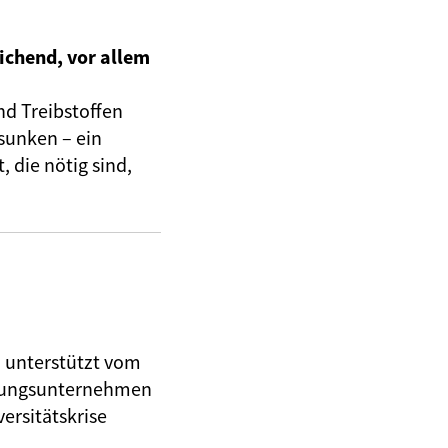
ichend, vor allem
nd Treibstoffen
sunken – ein
 die nötig sind,
, unterstützt vom
herungsunternehmen
ersitätskrise