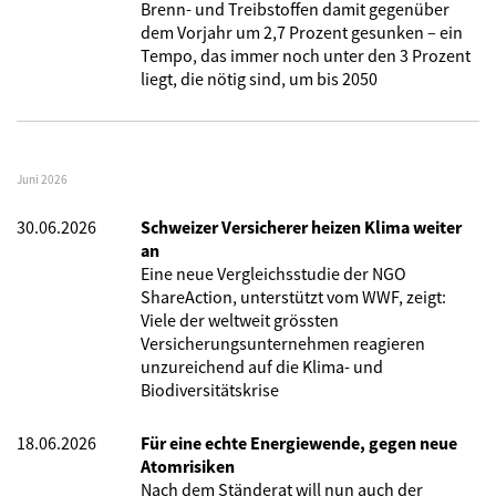
Brenn- und Treibstoffen damit gegenüber
dem Vorjahr um 2,7 Prozent gesunken – ein
Tempo, das immer noch unter den 3 Prozent
liegt, die nötig sind, um bis 2050
Juni 2026
30.06.2026
Schweizer Versicherer heizen Klima weiter
an
Eine neue Vergleichsstudie der NGO
ShareAction, unterstützt vom WWF, zeigt:
Viele der weltweit grössten
Versicherungsunternehmen reagieren
unzureichend auf die Klima- und
Biodiversitätskrise
18.06.2026
Für eine echte Energiewende, gegen neue
Atomrisiken
Nach dem Ständerat will nun auch der