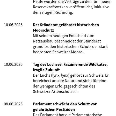
Heute wurden die Verträge zu den fünf neuen
Reservekraftwerken veröffentlicht, inklusive
der saftigen Rechnung.
10.06.2026
Der Ständerat gefährdet historischen
Moorschutz
Mit seinem heutigen Entscheid zum
Netzausbau beschneidet der Ständerat
grundlos den historischen Schutz der stark
bedrohten Schweizer Moore.
10.06.2026
Tag des Luchses: Faszinierende Wildkatze,
fragile Zukunft
Der Luchs (lynx, lynx) gehört zur Schweiz. Er
bereichert unsere Natur und steht für eine
der wenigen Erfolgsgeschichten des
Schweizer Artenschutzes.
08.06.2026
Parlament schwächt den Schutz vor
gefährlichen Pestiziden
Das Parlament hat die Parlamentarische