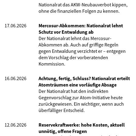
Nationalrat das AKW-Neubauverbot kippen,
ohne die finanziellen Folgen zu kennen.
17.06.2026
Mercosur-Abkommen: Nationalrat lehnt
Schutz vor Entwaldung ab
Der Nationalrat lehnt das Mercosur-
Abkommen ab. Auch auf griffige Regeln
gegen Entwaldung verzichtet er – entgegen
dem Vorschlag der vorberatenden
Kommission.
16.06.2026
Achtung, fertig, Schluss? Nationalrat erteilt
Atomträumen eine vorläufige Absage
Der Nationalrat hat den indirekten
Gegenvorschlag zur Atom-Initiative heute
zurückgewiesen. Ein wichtiger, wenn auch
überfälliger Entscheid.
12.06.2026
Reservekraftwerke: hohe Kosten, aktuell
unnötig, offene Fragen