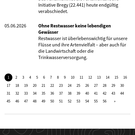
Initiative Bregy (22.441) heute endgültig
verabschiedet.
05.06.2026
Ohne Restwasser keine lebendigen
Gewässer
Restwasser ist überlebenswichtig für unsere
Flüsse und ihre Artenvielfalt – aber auch für
die Landwirtschaft oder die
Trinkwasserversorgung.
1
2
3
4
5
6
7
8
9
10
11
12
13
14
15
16
17
18
19
20
21
22
23
24
25
26
27
28
29
30
31
32
33
34
35
36
37
38
39
40
41
42
43
44
45
46
47
48
49
50
51
52
53
54
55
56