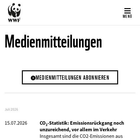
Direkt
zum
MENÜ
Inhalt
Medienmitteilungen
MEDIENMITTEILUNGEN ABONNIEREN
Juli 2026
15.07.2026
CO₂-Statistik: Emissionsrückgang noch
unzureichend, vor allem im Verkehr
Insgesamt sind die CO2-Emissionen aus