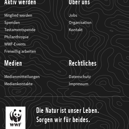
Aktiv werden
Über uns
Mitglied werden
Jobs
Spenden
Organisation
Testamentspende
Kontakt
Philanthropie
WWF-Events
Freiwillig arbeiten
Medien
Rechtliches
Medienmitteilungen
Datenschutz
Medienkontakte
Impressum
Die Natur ist unser Leben.
Sorgen wir für beides.