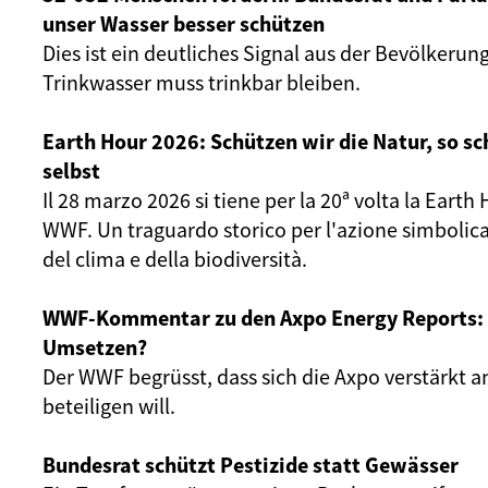
unser Wasser besser schützen
Dies ist ein deutliches Signal aus der Bevölkerun
Trinkwasser muss trinkbar bleiben.
Earth Hour 2026: Schützen wir die Natur, so sc
selbst
Il 28 marzo 2026 si tiene per la 20ª volta la Eart
WWF. Un traguardo storico per l'azione simbolica
del clima e della biodiversità.
WWF-Kommentar zu den Axpo Energy Reports: 
Umsetzen?
Der WWF begrüsst, dass sich die Axpo verstärkt 
beteiligen will.
Bundesrat schützt Pestizide statt Gewässer