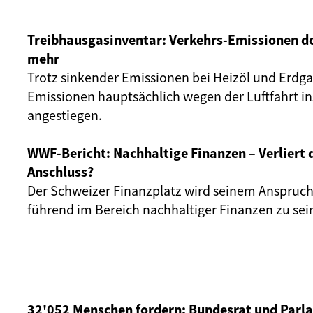
Treibhausgasinventar: Verkehrs-Emissionen 
mehr
Trotz sinkender Emissionen bei Heizöl und Erdga
Emissionen hauptsächlich wegen der Luftfahrt in
angestiegen.
WWF-Bericht: Nachhaltige Finanzen – Verliert 
Anschluss?
Der Schweizer Finanzplatz wird seinem Anspruch,
führend im Bereich nachhaltiger Finanzen zu sein
32'052 Menschen fordern: Bundesrat und Par