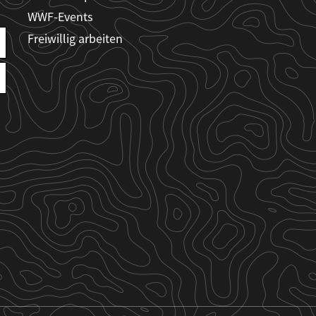
WWF-Events
Freiwillig arbeiten