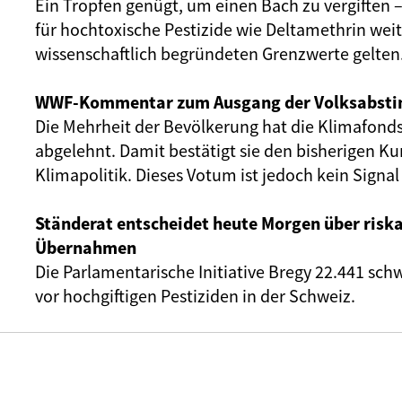
Ein Tropfen genügt, um einen Bach zu vergiften 
für hochtoxische Pestizide wie Deltamethrin wei
wissenschaftlich begründeten Grenzwerte gelten
WWF-Kommentar zum Ausgang der Volksabst
Die Mehrheit der Bevölkerung hat die Klimafonds-
abgelehnt. Damit bestätigt sie den bisherigen Kur
Klimapolitik. Dieses Votum ist jedoch kein Signal 
Ständerat entscheidet heute Morgen über riska
Übernahmen
Die Parlamentarische Initiative Bregy 22.441 sc
vor hochgiftigen Pestiziden in der Schweiz.