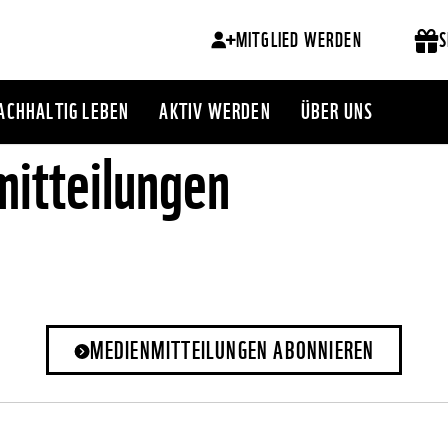
MITGLIED WERDEN
S
ACHHALTIG LEBEN
AKTIV WERDEN
ÜBER UNS
itteilungen
MEDIENMITTEILUNGEN ABONNIEREN