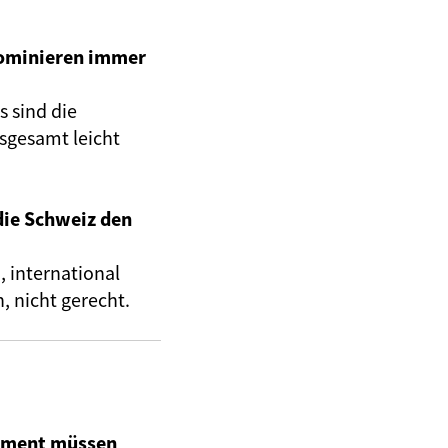
dominieren immer
s sind die
sgesamt leicht
die Schweiz den
 international
, nicht gerecht.
lament müssen