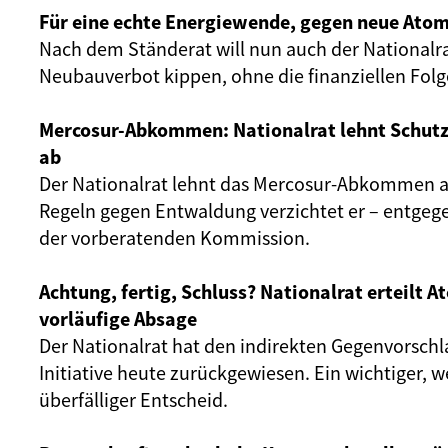
Für eine echte Energiewende, gegen neue Atom
Nach dem Ständerat will nun auch der Nationalr
Neubauverbot kippen, ohne die finanziellen Fol
Mercosur-Abkommen: Nationalrat lehnt Schut
ab
Der Nationalrat lehnt das Mercosur-Abkommen ab
Regeln gegen Entwaldung verzichtet er – entgeg
der vorberatenden Kommission.
Achtung, fertig, Schluss? Nationalrat erteilt 
vorläufige Absage
Der Nationalrat hat den indirekten Gegenvorschl
Initiative heute zurückgewiesen. Ein wichtiger, 
überfälliger Entscheid.