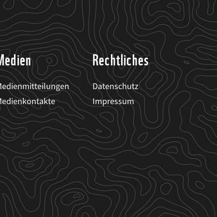
Medien
Rechtliches
edienmitteilungen
Datenschutz
edienkontakte
Impressum