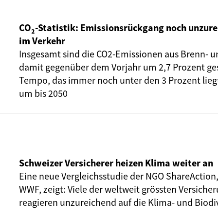
CO₂-Statistik: Emissionsrückgang noch unzure
im Verkehr
Insgesamt sind die CO2-Emissionen aus Brenn- u
damit gegenüber dem Vorjahr um 2,7 Prozent ge
Tempo, das immer noch unter den 3 Prozent liegt,
um bis 2050
Schweizer Versicherer heizen Klima weiter an
Eine neue Vergleichsstudie der NGO ShareAction
WWF, zeigt: Viele der weltweit grössten Versic
reagieren unzureichend auf die Klima- und Biodiv