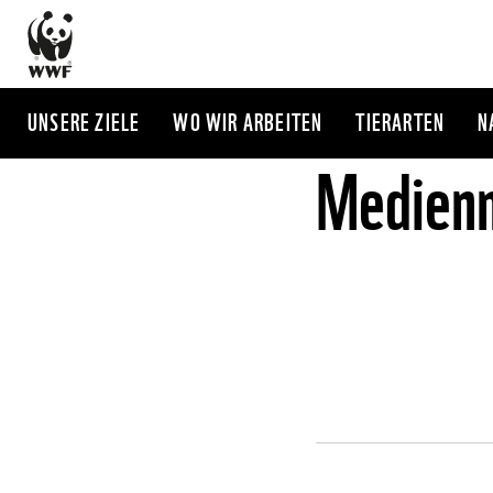
Direkt
zum
Inhalt
UNSERE ZIELE
WO WIR ARBEITEN
TIERARTEN
N
Medienm