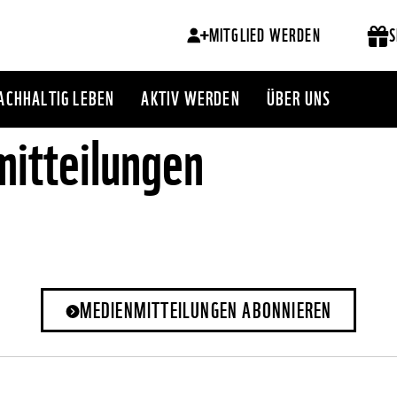
MITGLIED WERDEN
S
ACHHALTIG LEBEN
AKTIV WERDEN
ÜBER UNS
itteilungen
MEDIENMITTEILUNGEN ABONNIEREN