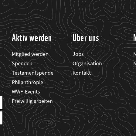
Aktiv werden
Über uns
Mitglied werden
Jobs
M
Spenden
Organisation
M
Testamentspende
Kontakt
Philanthropie
WWF-Events
Freiwillig arbeiten