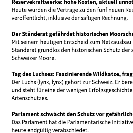
Reservekraftwerke: hohe Kosten, aktuell unnöt
Heute wurden die Verträge zu den fünf neuen Re
veröffentlicht, inklusive der saftigen Rechnung.
Der Ständerat gefährdet historischen Moorsch
Mit seinem heutigen Entscheid zum Netzausbau 
Ständerat grundlos den historischen Schutz der 
Schweizer Moore.
Tag des Luchses: Faszinierende Wildkatze, frag
Der Luchs (lynx, lynx) gehört zur Schweiz. Er ber
und steht für eine der wenigen Erfolgsgeschicht
Artenschutzes.
Parlament schwächt den Schutz vor gefährlich
Das Parlament hat die Parlamentarische Initiativ
heute endgültig verabschiedet.