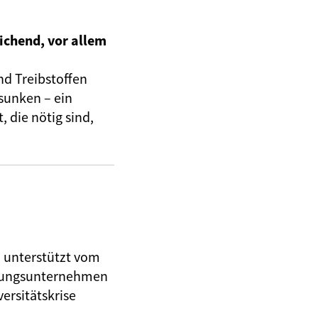
ichend, vor allem
nd Treibstoffen
sunken – ein
 die nötig sind,
, unterstützt vom
herungsunternehmen
ersitätskrise