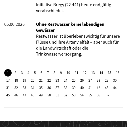
Initiative Bregy (22.441) heute endgültig
verabschiedet.
05.06.2026
Ohne Restwasser keine lebendigen
Gewässer
Restwasser ist überlebenswichtig für unsere
Flüsse und ihre Artenvielfalt – aber auch für
die Landwirtschaft oder die
Trinkwasserversorgung.
1
2
3
4
5
6
7
8
9
10
11
12
13
14
15
16
17
18
19
20
21
22
23
24
25
26
27
28
29
30
31
32
33
34
35
36
37
38
39
40
41
42
43
44
45
46
47
48
49
50
51
52
53
54
55
56