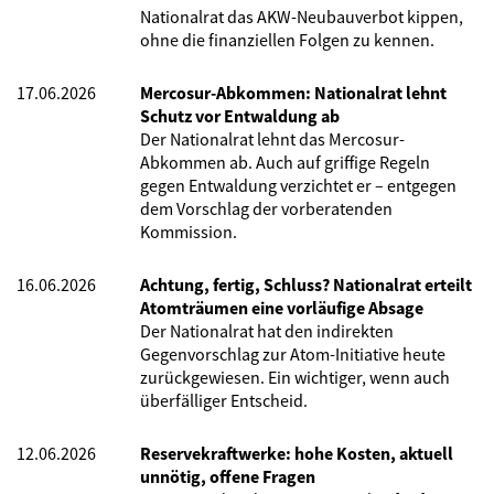
Nationalrat das AKW-Neubauverbot kippen,
ohne die finanziellen Folgen zu kennen.
17.06.2026
Mercosur-Abkommen: Nationalrat lehnt
Schutz vor Entwaldung ab
Der Nationalrat lehnt das Mercosur-
Abkommen ab. Auch auf griffige Regeln
gegen Entwaldung verzichtet er – entgegen
dem Vorschlag der vorberatenden
Kommission.
16.06.2026
Achtung, fertig, Schluss? Nationalrat erteilt
Atomträumen eine vorläufige Absage
Der Nationalrat hat den indirekten
Gegenvorschlag zur Atom-Initiative heute
zurückgewiesen. Ein wichtiger, wenn auch
überfälliger Entscheid.
12.06.2026
Reservekraftwerke: hohe Kosten, aktuell
unnötig, offene Fragen