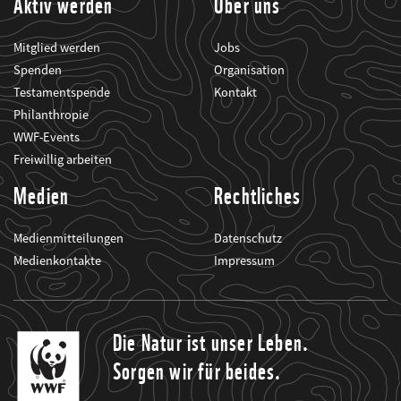
Aktiv werden
Über uns
Mitglied werden
Jobs
Spenden
Organisation
Testamentspende
Kontakt
Philanthropie
WWF-Events
Freiwillig arbeiten
Medien
Rechtliches
Medienmitteilungen
Datenschutz
Medienkontakte
Impressum
Die Natur ist unser Leben.
Sorgen wir für beides.