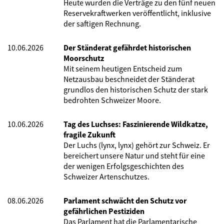
Heute wurden die Verträge zu den fünf neuen
Reservekraftwerken veröffentlicht, inklusive
der saftigen Rechnung.
10.06.2026
Der Ständerat gefährdet historischen
Moorschutz
Mit seinem heutigen Entscheid zum
Netzausbau beschneidet der Ständerat
grundlos den historischen Schutz der stark
bedrohten Schweizer Moore.
10.06.2026
Tag des Luchses: Faszinierende Wildkatze,
fragile Zukunft
Der Luchs (lynx, lynx) gehört zur Schweiz. Er
bereichert unsere Natur und steht für eine
der wenigen Erfolgsgeschichten des
Schweizer Artenschutzes.
08.06.2026
Parlament schwächt den Schutz vor
gefährlichen Pestiziden
Das Parlament hat die Parlamentarische