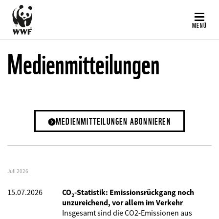
Direkt
zum
MENÜ
Inhalt
Medienmitteilungen
MEDIENMITTEILUNGEN ABONNIEREN
Juli 2026
15.07.2026
CO₂-Statistik: Emissionsrückgang noch
unzureichend, vor allem im Verkehr
Insgesamt sind die CO2-Emissionen aus