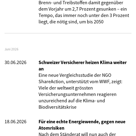
Brenn- und Treibstoffen damit gegenüber
dem Vorjahr um 2,7 Prozent gesunken – ein
Tempo, das immer noch unter den 3 Prozent
liegt, die nötig sind, um bis 2050
Juni 2026
30.06.2026
Schweizer Versicherer heizen Klima weiter
an
Eine neue Vergleichsstudie der NGO
ShareAction, unterstützt vom WWF, zeigt:
Viele der weltweit grössten
Versicherungsunternehmen reagieren
unzureichend auf die Klima- und
Biodiversitätskrise
18.06.2026
Für eine echte Energiewende, gegen neue
Atomrisiken
Nach dem Ständerat will nun auch der