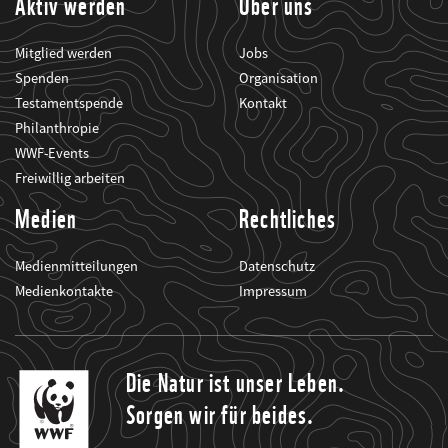
Aktiv werden
Über uns
Mitglied werden
Jobs
Spenden
Organisation
Testamentspende
Kontakt
Philanthropie
WWF-Events
Freiwillig arbeiten
Medien
Rechtliches
Medienmitteilungen
Datenschutz
Medienkontakte
Impressum
Die Natur ist unser Leben.
Sorgen wir für beides.