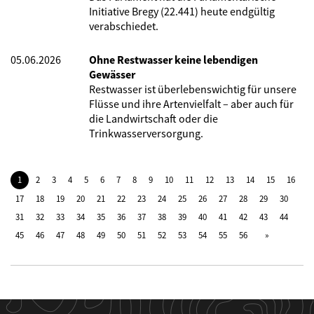
Initiative Bregy (22.441) heute endgültig
verabschiedet.
05.06.2026
Ohne Restwasser keine lebendigen
Gewässer
Restwasser ist überlebenswichtig für unsere
Flüsse und ihre Artenvielfalt – aber auch für
die Landwirtschaft oder die
Trinkwasserversorgung.
1
2
3
4
5
6
7
8
9
10
11
12
13
14
15
16
17
18
19
20
21
22
23
24
25
26
27
28
29
30
31
32
33
34
35
36
37
38
39
40
41
42
43
44
45
46
47
48
49
50
51
52
53
54
55
56