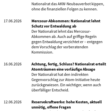
Nationalrat das AKW-Neubauverbot kippen,
ohne die finanziellen Folgen zu kennen.
17.06.2026
Mercosur-Abkommen: Nationalrat lehnt
Schutz vor Entwaldung ab
Der Nationalrat lehnt das Mercosur-
Abkommen ab. Auch auf griffige Regeln
gegen Entwaldung verzichtet er – entgegen
dem Vorschlag der vorberatenden
Kommission.
16.06.2026
Achtung, fertig, Schluss? Nationalrat erteilt
Atomträumen eine vorläufige Absage
Der Nationalrat hat den indirekten
Gegenvorschlag zur Atom-Initiative heute
zurückgewiesen. Ein wichtiger, wenn auch
überfälliger Entscheid.
12.06.2026
Reservekraftwerke: hohe Kosten, aktuell
unnötig, offene Fragen