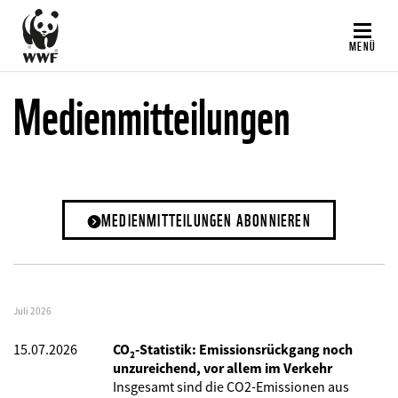
Direkt
zum
MENÜ
Inhalt
Medienmitteilungen
MEDIENMITTEILUNGEN ABONNIEREN
Juli 2026
15.07.2026
CO₂-Statistik: Emissionsrückgang noch
unzureichend, vor allem im Verkehr
Insgesamt sind die CO2-Emissionen aus