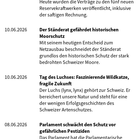
Heute wurden die Verträge zu den fünf neuen
Reservekraftwerken veröffentlicht, inklusive
der saftigen Rechnung.
10.06.2026
Der Ständerat gefährdet historischen
Moorschutz
Mit seinem heutigen Entscheid zum
Netzausbau beschneidet der Ständerat
grundlos den historischen Schutz der stark
bedrohten Schweizer Moore.
10.06.2026
Tag des Luchses: Faszinierende Wildkatze,
fragile Zukunft
Der Luchs (lynx, lynx) gehört zur Schweiz. Er
bereichert unsere Natur und steht für eine
der wenigen Erfolgsgeschichten des
Schweizer Artenschutzes.
08.06.2026
Parlament schwächt den Schutz vor
gefährlichen Pestiziden
Das Parlament hat die Parlamentarische