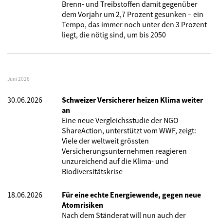
Brenn- und Treibstoffen damit gegenüber
dem Vorjahr um 2,7 Prozent gesunken – ein
Tempo, das immer noch unter den 3 Prozent
liegt, die nötig sind, um bis 2050
Juni 2026
30.06.2026
Schweizer Versicherer heizen Klima weiter
an
Eine neue Vergleichsstudie der NGO
ShareAction, unterstützt vom WWF, zeigt:
Viele der weltweit grössten
Versicherungsunternehmen reagieren
unzureichend auf die Klima- und
Biodiversitätskrise
18.06.2026
Für eine echte Energiewende, gegen neue
Atomrisiken
Nach dem Ständerat will nun auch der