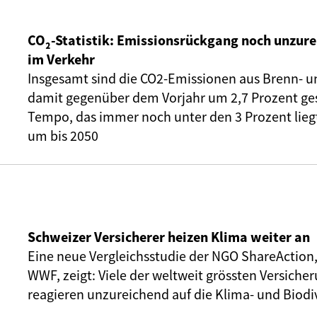
CO₂-Statistik: Emissionsrückgang noch unzure
im Verkehr
Insgesamt sind die CO2-Emissionen aus Brenn- u
damit gegenüber dem Vorjahr um 2,7 Prozent ge
Tempo, das immer noch unter den 3 Prozent liegt,
um bis 2050
Schweizer Versicherer heizen Klima weiter an
Eine neue Vergleichsstudie der NGO ShareAction
WWF, zeigt: Viele der weltweit grössten Versic
reagieren unzureichend auf die Klima- und Biodiv