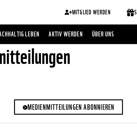
MITGLIED WERDEN
S
ACHHALTIG LEBEN
AKTIV WERDEN
ÜBER UNS
itteilungen
MEDIENMITTEILUNGEN ABONNIEREN