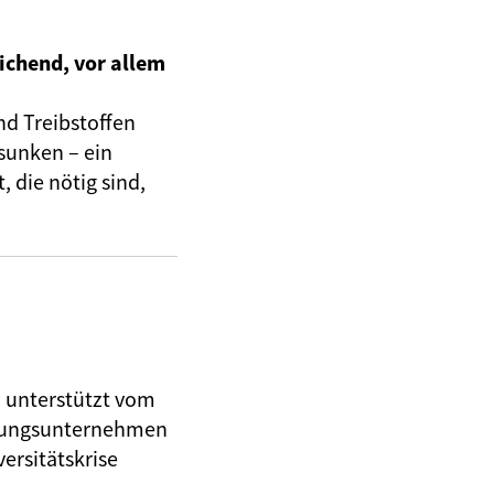
ichend, vor allem
nd Treibstoffen
sunken – ein
 die nötig sind,
, unterstützt vom
herungsunternehmen
ersitätskrise