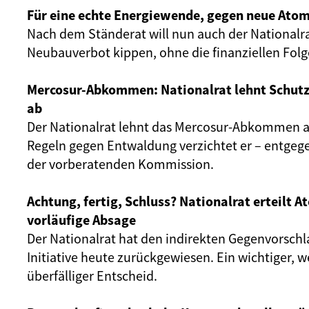
Für eine echte Energiewende, gegen neue Atom
Nach dem Ständerat will nun auch der Nationalr
Neubauverbot kippen, ohne die finanziellen Fol
Mercosur-Abkommen: Nationalrat lehnt Schut
ab
Der Nationalrat lehnt das Mercosur-Abkommen ab
Regeln gegen Entwaldung verzichtet er – entgeg
der vorberatenden Kommission.
Achtung, fertig, Schluss? Nationalrat erteilt 
vorläufige Absage
Der Nationalrat hat den indirekten Gegenvorschl
Initiative heute zurückgewiesen. Ein wichtiger, 
überfälliger Entscheid.