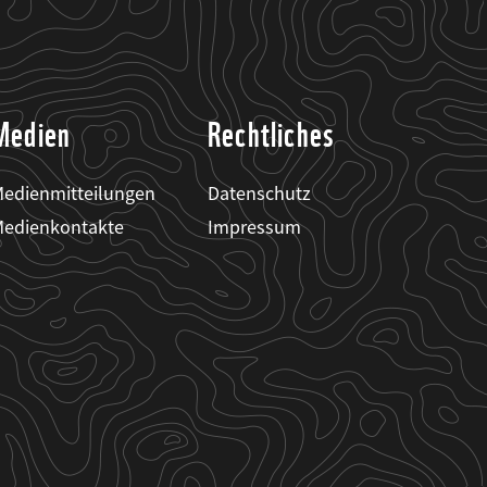
Medien
Rechtliches
edienmitteilungen
Datenschutz
edienkontakte
Impressum