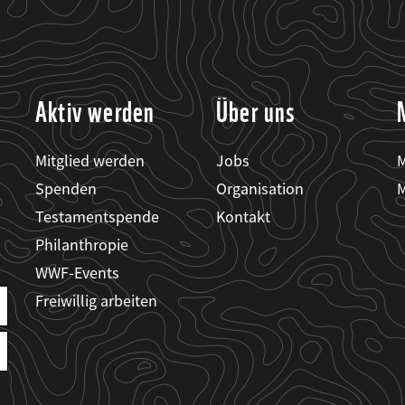
Aktiv werden
Über uns
Mitglied werden
Jobs
M
Spenden
Organisation
M
Testamentspende
Kontakt
Philanthropie
WWF-Events
Freiwillig arbeiten