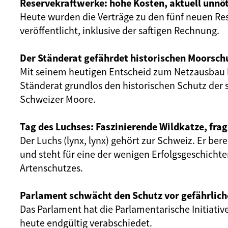
Reservekraftwerke: hohe Kosten, aktuell unnöt
Heute wurden die Verträge zu den fünf neuen Re
veröffentlicht, inklusive der saftigen Rechnung.
Der Ständerat gefährdet historischen Moorsch
Mit seinem heutigen Entscheid zum Netzausbau 
Ständerat grundlos den historischen Schutz der 
Schweizer Moore.
Tag des Luchses: Faszinierende Wildkatze, frag
Der Luchs (lynx, lynx) gehört zur Schweiz. Er ber
und steht für eine der wenigen Erfolgsgeschicht
Artenschutzes.
Parlament schwächt den Schutz vor gefährlich
Das Parlament hat die Parlamentarische Initiativ
heute endgültig verabschiedet.