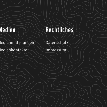
Medien
Rechtliches
edienmitteilungen
Datenschutz
edienkontakte
Impressum