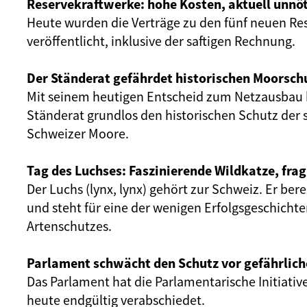
Reservekraftwerke: hohe Kosten, aktuell unnöt
Heute wurden die Verträge zu den fünf neuen Re
veröffentlicht, inklusive der saftigen Rechnung.
Der Ständerat gefährdet historischen Moorsch
Mit seinem heutigen Entscheid zum Netzausbau 
Ständerat grundlos den historischen Schutz der 
Schweizer Moore.
Tag des Luchses: Faszinierende Wildkatze, frag
Der Luchs (lynx, lynx) gehört zur Schweiz. Er ber
und steht für eine der wenigen Erfolgsgeschicht
Artenschutzes.
Parlament schwächt den Schutz vor gefährlich
Das Parlament hat die Parlamentarische Initiativ
heute endgültig verabschiedet.