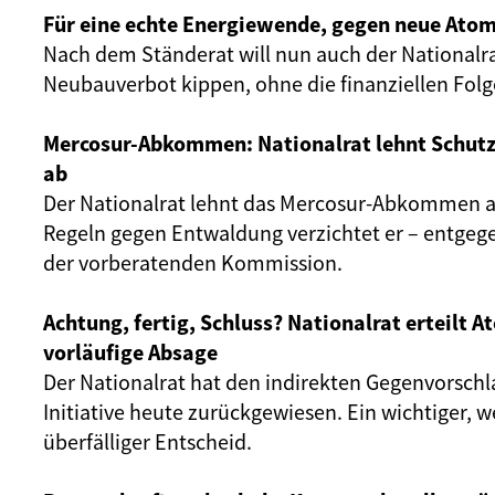
Für eine echte Energiewende, gegen neue Atom
Nach dem Ständerat will nun auch der Nationalr
Neubauverbot kippen, ohne die finanziellen Fol
Mercosur-Abkommen: Nationalrat lehnt Schut
ab
Der Nationalrat lehnt das Mercosur-Abkommen ab
Regeln gegen Entwaldung verzichtet er – entgeg
der vorberatenden Kommission.
Achtung, fertig, Schluss? Nationalrat erteilt 
vorläufige Absage
Der Nationalrat hat den indirekten Gegenvorschl
Initiative heute zurückgewiesen. Ein wichtiger, 
überfälliger Entscheid.