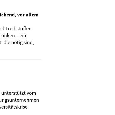
ichend, vor allem
nd Treibstoffen
sunken – ein
 die nötig sind,
, unterstützt vom
herungsunternehmen
ersitätskrise