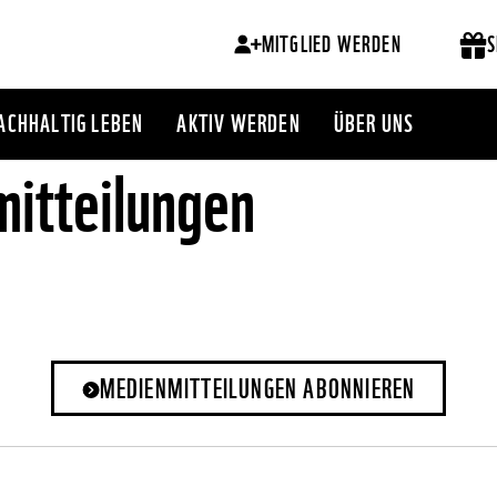
MITGLIED WERDEN
S
ACHHALTIG LEBEN
AKTIV WERDEN
ÜBER UNS
itteilungen
MEDIENMITTEILUNGEN ABONNIEREN