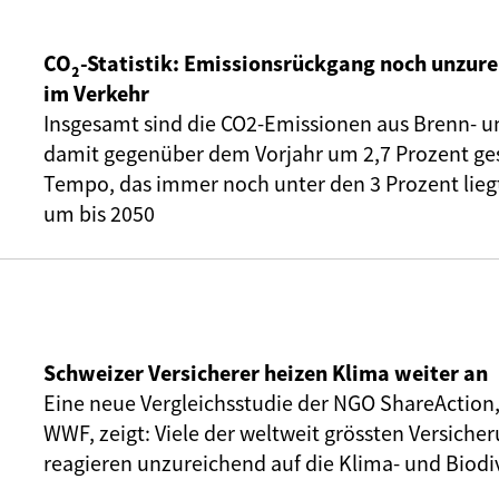
CO₂-Statistik: Emissionsrückgang noch unzure
im Verkehr
Insgesamt sind die CO2-Emissionen aus Brenn- u
damit gegenüber dem Vorjahr um 2,7 Prozent ge
Tempo, das immer noch unter den 3 Prozent liegt,
um bis 2050
Schweizer Versicherer heizen Klima weiter an
Eine neue Vergleichsstudie der NGO ShareAction
WWF, zeigt: Viele der weltweit grössten Versic
reagieren unzureichend auf die Klima- und Biodiv