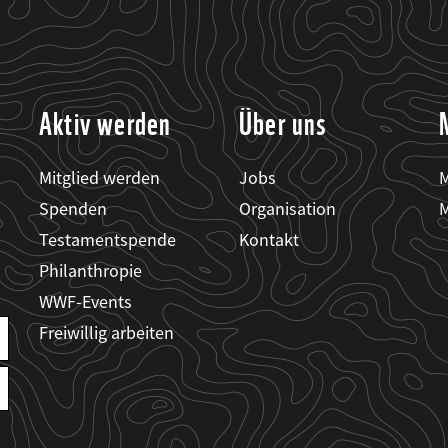
Aktiv werden
Über uns
Mitglied werden
Jobs
M
Spenden
Organisation
M
Testamentspende
Kontakt
Philanthropie
WWF-Events
Freiwillig arbeiten