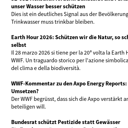
unser Wasser besser schützen
Dies ist ein deutliches Signal aus der Bevölkerun
Trinkwasser muss trinkbar bleiben.
Earth Hour 2026: Schützen wir die Natur, so sc
selbst
Il 28 marzo 2026 si tiene per la 20ª volta la Eart
WWF. Un traguardo storico per l'azione simbolica
del clima e della biodiversità.
WWF-Kommentar zu den Axpo Energy Reports: 
Umsetzen?
Der WWF begrüsst, dass sich die Axpo verstärkt 
beteiligen will.
Bundesrat schützt Pestizide statt Gewässer