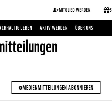
MITGLIED WERDEN
S
ACHHALTIG LEBEN
AKTIV WERDEN
ÜBER UNS
itteilungen
MEDIENMITTEILUNGEN ABONNIEREN