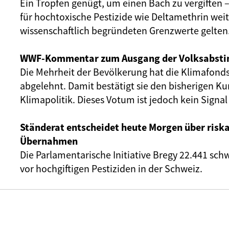
Ein Tropfen genügt, um einen Bach zu vergiften 
für hochtoxische Pestizide wie Deltamethrin wei
wissenschaftlich begründeten Grenzwerte gelten
WWF-Kommentar zum Ausgang der Volksabst
Die Mehrheit der Bevölkerung hat die Klimafonds-
abgelehnt. Damit bestätigt sie den bisherigen Kur
Klimapolitik. Dieses Votum ist jedoch kein Signal 
Ständerat entscheidet heute Morgen über riska
Übernahmen
Die Parlamentarische Initiative Bregy 22.441 sc
vor hochgiftigen Pestiziden in der Schweiz.