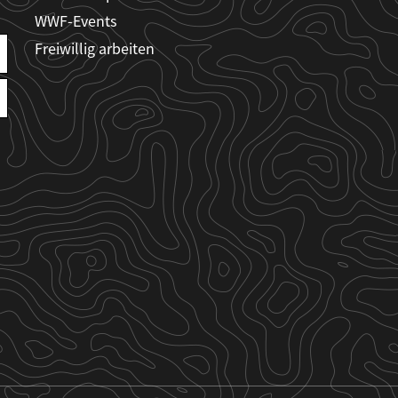
WWF-Events
Freiwillig arbeiten