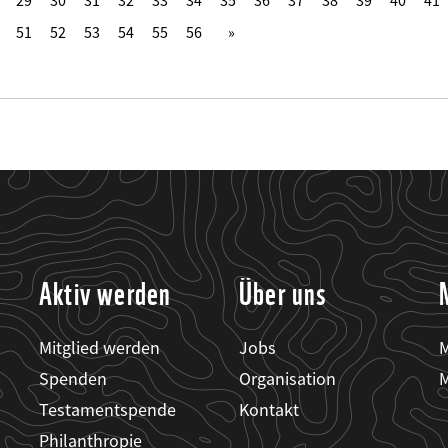
29
30
31
32
33
34
35
36
37
38
39
40
41
51
52
53
54
55
56
Aktiv werden
Über uns
Mitglied werden
Jobs
M
Spenden
Organisation
M
Testamentspende
Kontakt
Philanthropie