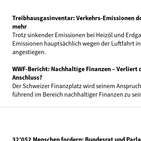
Treibhausgasinventar: Verkehrs-Emissionen 
mehr
Trotz sinkender Emissionen bei Heizöl und Erdga
Emissionen hauptsächlich wegen der Luftfahrt in
angestiegen.
WWF-Bericht: Nachhaltige Finanzen – Verliert 
Anschluss?
Der Schweizer Finanzplatz wird seinem Anspruch,
führend im Bereich nachhaltiger Finanzen zu sein
32'052 Menschen fordern: Bundesrat und Par