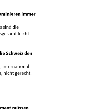
dominieren immer
s sind die
sgesamt leicht
die Schweiz den
 international
, nicht gerecht.
lament müssen