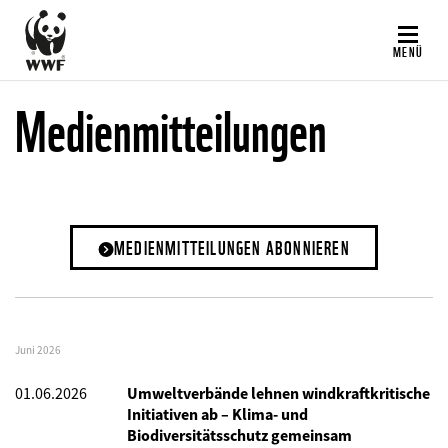
Direkt
zum
MENÜ
Inhalt
Medienmitteilungen
MEDIENMITTEILUNGEN ABONNIEREN
Juni 2026
01.06.2026
Umweltverbände lehnen windkraftkritische
Initiativen ab – Klima- und
Biodiversitätsschutz gemeinsam