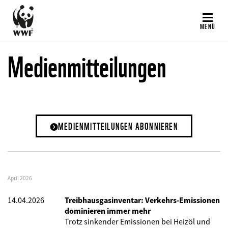
Direkt
zum
MENÜ
Inhalt
Medienmitteilungen
MEDIENMITTEILUNGEN ABONNIEREN
April 2026
14.04.2026
Treibhausgasinventar: Verkehrs-Emissionen
dominieren immer mehr
Trotz sinkender Emissionen bei Heizöl und