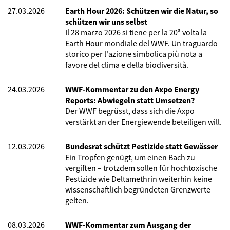
27.03.2026
Earth Hour 2026: Schützen wir die Natur, so
schützen wir uns selbst
Il 28 marzo 2026 si tiene per la 20ª volta la
Earth Hour mondiale del WWF. Un traguardo
storico per l'azione simbolica più nota a
favore del clima e della biodiversità.
24.03.2026
WWF-Kommentar zu den Axpo Energy
Reports: Abwiegeln statt Umsetzen?
Der WWF begrüsst, dass sich die Axpo
verstärkt an der Energiewende beteiligen will.
12.03.2026
Bundesrat schützt Pestizide statt Gewässer
Ein Tropfen genügt, um einen Bach zu
vergiften – trotzdem sollen für hochtoxische
Pestizide wie Deltamethrin weiterhin keine
wissenschaftlich begründeten Grenzwerte
gelten.
08.03.2026
WWF-Kommentar zum Ausgang der