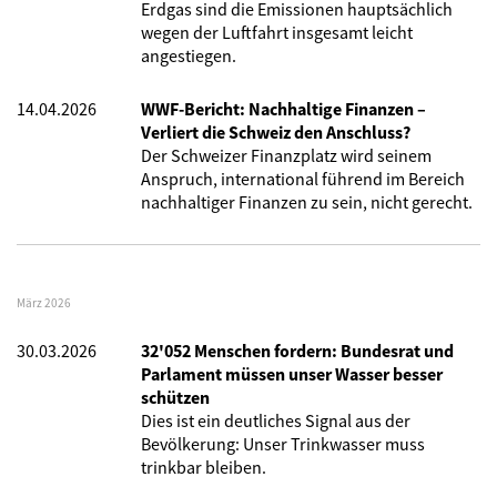
Erdgas sind die Emissionen hauptsächlich
wegen der Luftfahrt insgesamt leicht
angestiegen.
14.04.2026
WWF-Bericht: Nachhaltige Finanzen –
Verliert die Schweiz den Anschluss?
Der Schweizer Finanzplatz wird seinem
Anspruch, international führend im Bereich
nachhaltiger Finanzen zu sein, nicht gerecht.
März 2026
30.03.2026
32'052 Menschen fordern: Bundesrat und
Parlament müssen unser Wasser besser
schützen
Dies ist ein deutliches Signal aus der
Bevölkerung: Unser Trinkwasser muss
trinkbar bleiben.