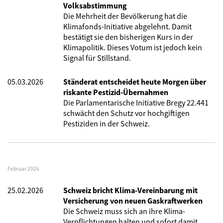
Volksabstimmung
Die Mehrheit der Bevölkerung hat die
Klimafonds-Initiative abgelehnt. Damit
bestätigt sie den bisherigen Kurs in der
Klimapolitik. Dieses Votum ist jedoch kein
Signal für Stillstand.
05.03.2026
Ständerat entscheidet heute Morgen über
riskante Pestizid-Übernahmen
Die Parlamentarische Initiative Bregy 22.441
schwächt den Schutz vor hochgiftigen
Pestiziden in der Schweiz.
Februar 2026
25.02.2026
Schweiz bricht Klima-Vereinbarung mit
Versicherung von neuen Gaskraftwerken
Die Schweiz muss sich an ihre Klima-
Verpflichtungen halten und sofort damit