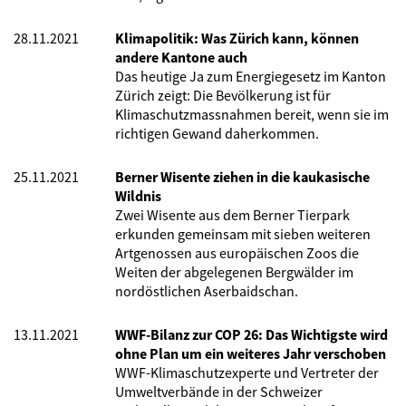
28.11.2021
Klimapolitik: Was Zürich kann, können
andere Kantone auch
Das heutige Ja zum Energiegesetz im Kanton
Zürich zeigt: Die Bevölkerung ist für
Klimaschutzmassnahmen bereit, wenn sie im
richtigen Gewand daherkommen.
25.11.2021
Berner Wisente ziehen in die kaukasische
Wildnis
Zwei Wisente aus dem Berner Tierpark
erkunden gemeinsam mit sieben weiteren
Artgenossen aus europäischen Zoos die
Weiten der abgelegenen Bergwälder im
nordöstlichen Aserbaidschan.
13.11.2021
WWF-Bilanz zur COP 26: Das Wichtigste wird
ohne Plan um ein weiteres Jahr verschoben
WWF-Klimaschutzexperte und Vertreter der
Umweltverbände in der Schweizer