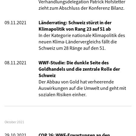
Verhandlungsdelegation Patrick Hofstetter
zieht zum Abschluss der Konferenz Bilanz.
09.11.2021
Länderrating: Schweiz stürzt in der
Klimapolitik von Rang 23 auf 51 ab
In der Kategorie nationale Klimapolitik des
neuen Klima-Ländervergleichs fällt die
Schweiz um 28 Ränge auf den 51.
08.11.2021
WWF-Studie: Die dunkle Seite des
Goldhandels und die zentrale Rolle der
Schweiz
Der Abbau von Gold hat verheerende
Auswirkungen auf die Umwelt und geht mit
sozialen Risiken einher.
Oktober 2021
29.10.2021
COP 26: WWF-Erwartungen an den