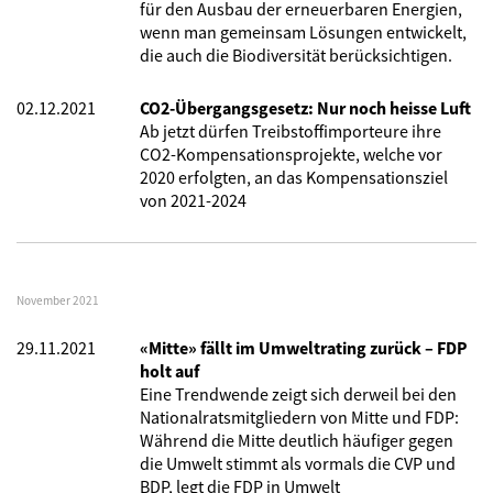
für den Ausbau der erneuerbaren Energien,
wenn man gemeinsam Lösungen entwickelt,
die auch die Biodiversität berücksichtigen.
02.12.2021
CO2-Übergangsgesetz: Nur noch heisse Luft
Ab jetzt dürfen Treibstoffimporteure ihre
CO2-Kompensationsprojekte, welche vor
2020 erfolgten, an das Kompensationsziel
von 2021-2024
November 2021
29.11.2021
«Mitte» fällt im Umweltrating zurück – FDP
holt auf
Eine Trendwende zeigt sich derweil bei den
Nationalratsmitgliedern von Mitte und FDP:
Während die Mitte deutlich häufiger gegen
die Umwelt stimmt als vormals die CVP und
BDP, legt die FDP in Umwelt