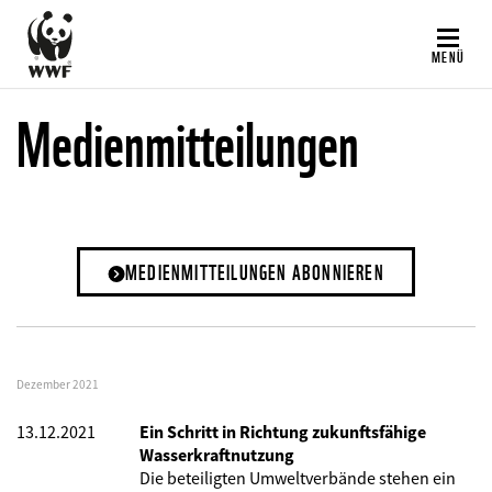
Direkt
zum
MENÜ
Inhalt
Medienmitteilungen
MEDIENMITTEILUNGEN ABONNIEREN
Dezember 2021
13.12.2021
Ein Schritt in Richtung zukunftsfähige
Wasserkraftnutzung
Die beteiligten Umweltverbände stehen ein