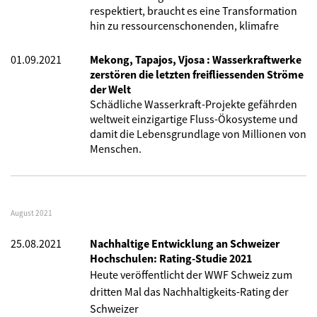
respektiert, braucht es eine Transformation
hin zu ressourcenschonenden, klimafre
01.09.2021
Mekong, Tapajos, Vjosa : Wasserkraftwerke
zerstören die letzten freifliessenden Ströme
der Welt
Schädliche Wasserkraft-Projekte gefährden
weltweit einzigartige Fluss-Ökosysteme und
damit die Lebensgrundlage von Millionen von
Menschen.
August 2021
25.08.2021
Nachhaltige Entwicklung an Schweizer
Hochschulen: Rating-Studie 2021
Heute veröffentlicht der WWF Schweiz zum
dritten Mal
das Nachhaltigkeits-Rating
der
Schweizer