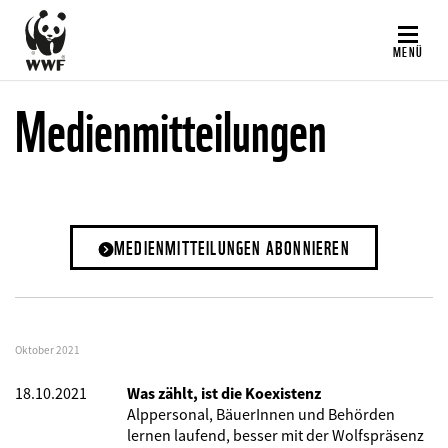
Direkt
zum
MENÜ
Inhalt
Medienmitteilungen
MEDIENMITTEILUNGEN ABONNIEREN
Oktober 2021
18.10.2021
Was zählt, ist die Koexistenz
Alppersonal, BäuerInnen und Behörden
lernen laufend, besser mit der Wolfspräsenz