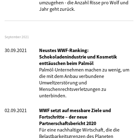
umzugehen - die Anzahl Risse pro Wolf und
Jahr geht zurück.
September 2021
30.09.2021
Neustes WWF-Ranking:
Schokoladenindustrie und Kosmetik
enttäuschen beim Palmöl
Palmöl-Unternehmen machen zu wenig, um
die mit dem Anbau verbundene
Umweltzerstörung und
Menschenrechtsverletzungen zu
unterbinden.
02.09.2021
WWF setzt auf messbare Ziele und
Fortschritte – der neue
Partnerschaftsbericht 2020
Für eine nachhaltige Wirtschaft, die die
Belastbarkeitsgrenzen des Planeten