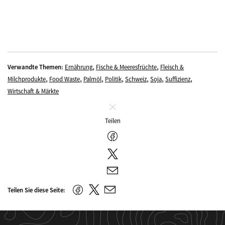
,
,
Verwandte Themen:
Ernährung
Fische & Meeresfrüchte
Fleisch &
,
,
,
,
,
,
,
Milchprodukte
Food Waste
Palmöl
Politik
Schweiz
Soja
Suffizienz
Wirtschaft & Märkte
Schliessen
Teilen
Facebook
Twitter
E-
Mail
Twitter
Facebook
Teilen Sie diese Seite:
E-
Mail