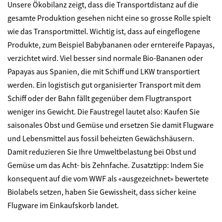
Unsere Ökobilanz zeigt, dass die Transportdistanz auf die
gesamte Produktion gesehen nicht eine so grosse Rolle spielt
wie das Transportmittel. Wichtig ist, dass auf eingeflogene
Produkte, zum Beispiel Babybananen oder erntereife Papayas,
verzichtet wird. Viel besser sind normale Bio-Bananen oder
Papayas aus Spanien, die mit Schiff und LKW transportiert
werden. Ein logistisch gut organisierter Transport mit dem
Schiff oder der Bahn fällt gegenüber dem Flugtransport
weniger ins Gewicht. Die Faustregel lautet also: Kaufen Sie
saisonales Obst und Gemüse und ersetzen Sie damit Flugware
und Lebensmittel aus fossil beheizten Gewächshäusern.
Damit reduzieren Sie Ihre Umweltbelastung bei Obst und
Gemüse um das Acht- bis Zehnfache. Zusatztipp: Indem Sie
konsequent auf die vom WWF als «ausgezeichnet» bewertete
Biolabels setzen, haben Sie Gewissheit, dass sicher keine
Flugware im Einkaufskorb landet.