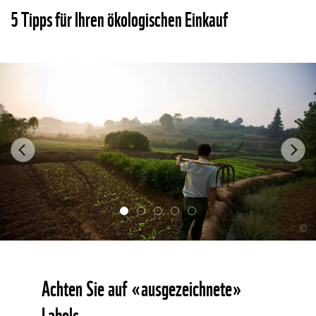
5 Tipps für Ihren ökologischen Einkauf
Previous
Ne
©
Achten Sie auf «ausgezeichnete»
Labels