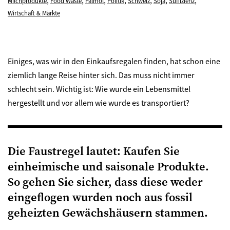
,
,
,
,
,
,
,
Milchprodukte
Food Waste
Palmöl
Politik
Schweiz
Soja
Suffizienz
Wirtschaft & Märkte
Einiges, was wir in den Einkaufsregalen finden, hat schon eine
ziemlich lange Reise hinter sich. Das muss nicht immer
schlecht sein. Wichtig ist: Wie wurde ein Lebensmittel
hergestellt und vor allem wie wurde es transportiert?
Die Faustregel lautet: Kaufen Sie
einheimische und saisonale Produkte.
So gehen Sie sicher, dass diese weder
eingeflogen wurden noch aus fossil
geheizten Gewächshäusern stammen.