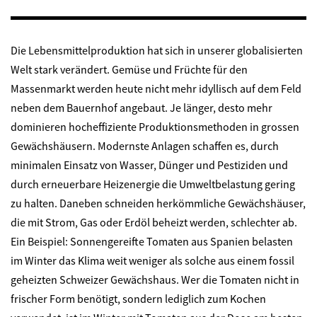
Die Lebensmittelproduktion hat sich in unserer globalisierten
Welt stark verändert. Gemüse und Früchte für den
Massenmarkt werden heute nicht mehr idyllisch auf dem Feld
neben dem Bauernhof angebaut. Je länger, desto mehr
dominieren hocheffiziente Produktionsmethoden in grossen
Gewächshäusern. Modernste Anlagen schaffen es, durch
minimalen Einsatz von Wasser, Dünger und Pestiziden und
durch erneuerbare Heizenergie die Umweltbelastung gering
zu halten. Daneben schneiden herkömmliche Gewächshäuser,
die mit Strom, Gas oder Erdöl beheizt werden, schlechter ab.
Ein Beispiel: Sonnengereifte Tomaten aus Spanien belasten
im Winter das Klima weit weniger als solche aus einem fossil
geheizten Schweizer Gewächshaus. Wer die Tomaten nicht in
frischer Form benötigt, sondern lediglich zum Kochen